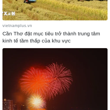
10/08/2026 01:04
vietnamplus.vn
Cần Thơ đặt mục tiêu trở thành trung tâm
kinh tế tầm thấp của khu vực
Xuất khẩu của Đức sang Trung Quốc
giảm mạnh
09/08/2026 22:05