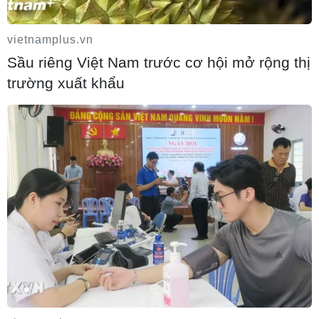
vietnamplus.vn
Sầu riêng Việt Nam trước cơ hội mở rộng thị
trường xuất khẩu
Chính sách nhà ở của nước Anh - Góc
tham chiếu cho Việt Nam
07/08/2026 04:08