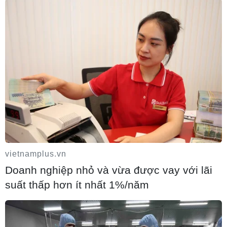
Pháp cảnh giác nguy cơ thao túng thông
tin trước bầu cử tổng thống năm 2027
09/08/2026 07:45
vietnamplus.vn
Doanh nghiệp nhỏ và vừa được vay với lãi
suất thấp hơn ít nhất 1%/năm