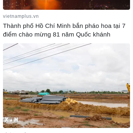
vietnamplus.vn
Thành phố Hồ Chí Minh bắn pháo hoa tại 7
điểm chào mừng 81 năm Quốc khánh
Nghịch lý tại các cường quốc du lịch Địa
Trung Hải
09/08/2026 22:00