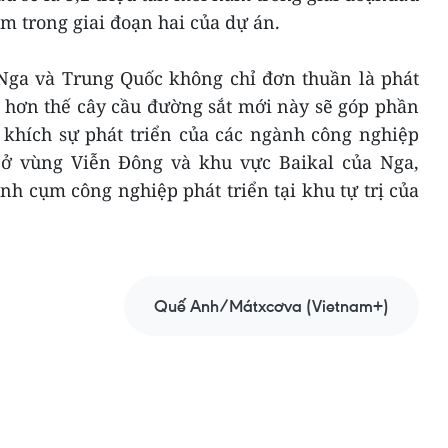
ăm trong giai đoạn hai của dự án.
 Nga và Trung Quốc không chỉ đơn thuần là phát
à hơn thế cây cầu đường sắt mới này sẽ góp phần
 khích sự phát triển của các ngành công nghiệp
ở vùng Viễn Đông và khu vực Baikal của Nga,
h cụm công nghiệp phát triển tại khu tự trị của
Quế Anh/Mátxcơva (Vietnam+)