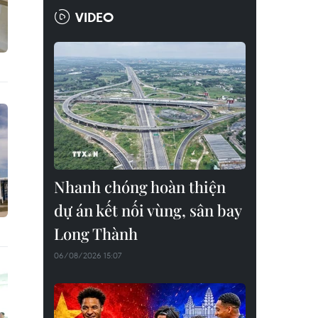
VIDEO
Nhanh chóng hoàn thiện
dự án kết nối vùng, sân bay
Long Thành
06/08/2026 15:07