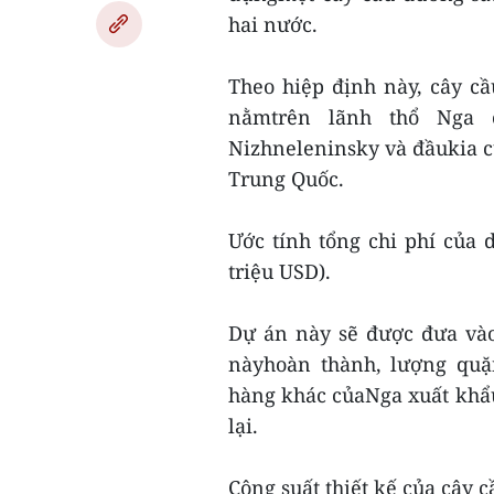
hai nước.
Theo hiệp định này, cây cầ
nằmtrên lãnh thổ Nga 
Nizhneleninsky và đầukia c
Trung Quốc.
Ước tính tổng chi phí của
triệu USD).
Dự án này sẽ được đưa vào
nàyhoàn thành, lượng quặ
hàng khác củaNga xuất khẩu
lại.
Công suất thiết kế của cây c