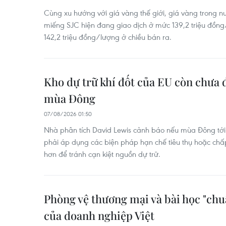
Cùng xu hướng với giá vàng thế giới, giá vàng trong 
miếng SJC hiện đang giao dịch ở mức 139,2 triệu đồn
142,2 triệu đồng/lượng ở chiều bán ra.
Kho dự trữ khí đốt của EU còn chưa 
mùa Đông
07/08/2026 01:50
Nhà phân tích David Lewis cảnh báo nếu mùa Đông tới 
phải áp dụng các biện pháp hạn chế tiêu thụ hoặc chấ
hơn để tránh cạn kiệt nguồn dự trữ.
Phòng vệ thương mại và bài học "chu
của doanh nghiệp Việt