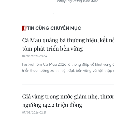
TIN CÙNG CHUYÊN MỤC
Cà Mau quảng bá thương hiệu, kết nố
tôm phát triển bền vững
07/08/2026 03:04
Festival Tôm Cà Mau 2026 là thông điệp về khát vọng
triển theo hướng xanh, hiện đại, bền vững và hội nhập s
Giá vàng trong nước giảm nhẹ, thương
ngưỡng 142,2 triệu đồng
07/08/2026 02:21