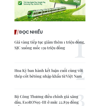
ĐỌC NHIỀU
Giá vàng tiếp tục giảm thêm 1 triệu đồng,
SJC xuống mốc 139 triệu đồng
Hoa Kỳ ban hành kết luận cuối cùng với
thép cốt bêtông nhập khẩu từ Việt Nam
Bộ Công Thương điều chỉnh giá xăng
dầu, E10RON95-III ở mức 22.859 đồng