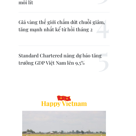
mỗi lít
Giá vàng thế giới chấm dứt chuỗi giảm,
tăng mạnh nhất kể từ hồi tháng 2
Standard Chartered nâng dự báo tăng
trưởng GDP Việt Nam lên 9,5%