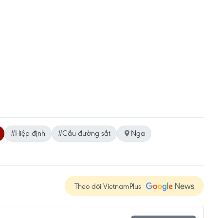
#Hiệp định
#Cầu đường sắt
Nga
Theo dõi VietnamPlus