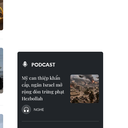
PODCAST
Mỹ can thiệp khẩn
cấp, ngăn Israel mở
rộng đòn trừng phạt
Hezbollah
NGHE