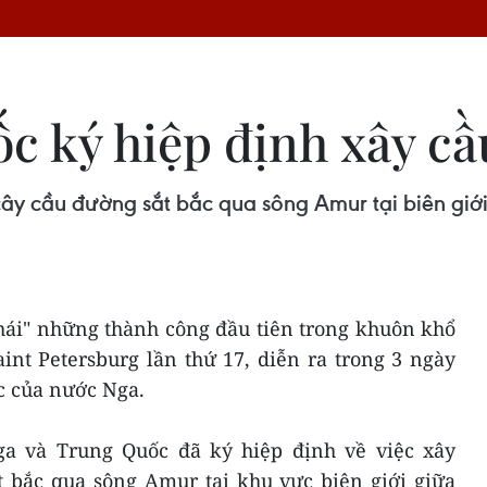
c ký hiệp định xây cầ
 cầu đường sắt bắc qua sông Amur tại biên giới g
hái" những thành công đầu tiên trong khuôn khổ
int Petersburg lần thứ 17, diễn ra trong 3 ngày
c của nước Nga.
ga và Trung Quốc đã ký hiệp định về việc xây
 bắc qua sông Amur tại khu vực biên giới giữa