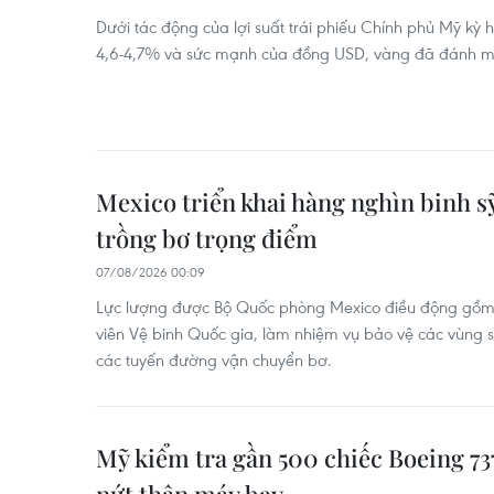
Dưới tác động của lợi suất trái phiếu Chính phủ Mỹ kỳ
4,6-4,7% và sức mạnh của đồng USD, vàng đã đánh m
Mexico triển khai hàng nghìn binh s
trồng bơ trọng điểm
07/08/2026 00:09
Lực lượng được Bộ Quốc phòng Mexico điều động gồm
viên Vệ binh Quốc gia, làm nhiệm vụ bảo vệ các vùng s
các tuyến đường vận chuyển bơ.
Mỹ kiểm tra gần 500 chiếc Boeing 7