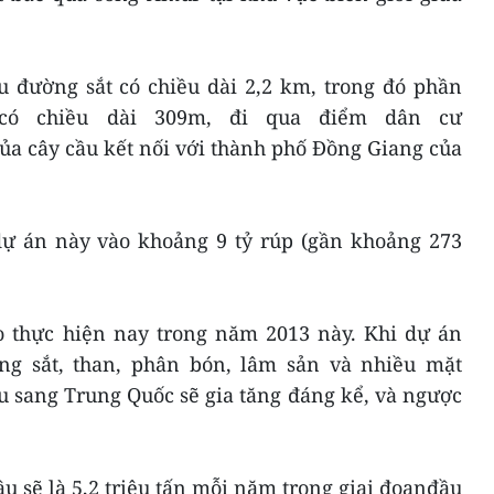
u đường sắt có chiều dài 2,2 km, trong đó phần
có chiều dài 309m, đi qua điểm dân cư
ủa cây cầu kết nối với thành phố Đồng Giang của
 dự án này vào khoảng 9 tỷ rúp (gần khoảng 273
 thực hiện nay trong năm 2013 này. Khi dự án
ng sắt, than, phân bón, lâm sản và nhiều mặt
 sang Trung Quốc sẽ gia tăng đáng kể, và ngược
ầu sẽ là 5,2 triệu tấn mỗi năm trong giai đoạnđầu