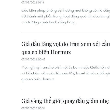
07/08/2026 01:14
Các biện pháp phòng vệ thương mại không còn là công
trở thành một phần trong hoạt động quản trị doanh nghi
môi trường cạnh tranh công bằng.
Giá dầu tăng vọt do Iran xem xét cấm
qua eo biển Hormuz
07/08/2026 00:45
Một nghị sỹ Iran cho biết một ủy ban thuộc Quốc hội n
sơ bộ nhằm cấm các tàu của Mỹ, Israel và các quốc gia
qua eo biển Hormuz.
Giá vàng thế giới quay đầu giảm nhẹ 
07/08/2026 00:31