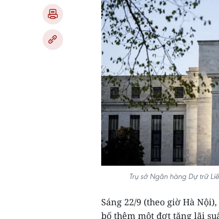
Trụ sở Ngân hàng Dự trữ L
Sáng 22/9 (theo giờ Hà Nội)
bố thêm một đợt tăng lãi s