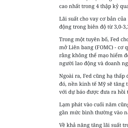
cao nhất trong 4 thập kỷ qu
Lãi suất cho vay cơ bản của
động trong biên độ từ 3,0-3
Trong một tuyên bố, Fed ch
mở Liên bang (FOMC) - cơ q
rằng không thể mạo hiểm để 
người lao động và doanh ng
Ngoài ra, Fed cũng hạ thấp 
đó, nền kinh tế Mỹ sẽ tăng
với dự báo được đưa ra hồi 
Lạm phát vào cuối năm cũng
gần mức bình thường vào n
Về khả năng tăng lãi suất t