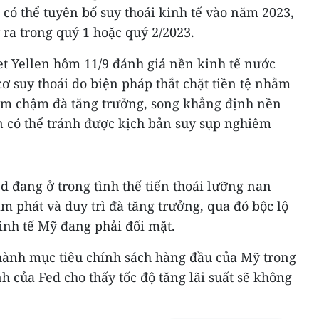
 có thể tuyên bố suy thoái kinh tế vào năm 2023,
y ra trong quý 1 hoặc quý 2/2023.
et Yellen hôm 11/9 đánh giá nền kinh tế nước
ơ suy thoái do biện pháp thắt chặt tiền tệ nhằm
làm chậm đà tăng trưởng, song khẳng định nền
ẫn có thể tránh được kịch bản suy sụp nghiêm
d đang ở trong tình thế tiến thoái lưỡng nan
ạm phát và duy trì đà tăng trưởng, qua đó bộc lộ
nh tế Mỹ đang phải đối mặt.
thành mục tiêu chính sách hàng đầu của Mỹ trong
nh của Fed cho thấy tốc độ tăng lãi suất sẽ không