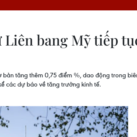
Liên bang Mỹ tiếp tục
 cơ bản tăng thêm 0,75 điểm %, dao động trong bi
ể các dự báo về tăng trưởng kinh tế.