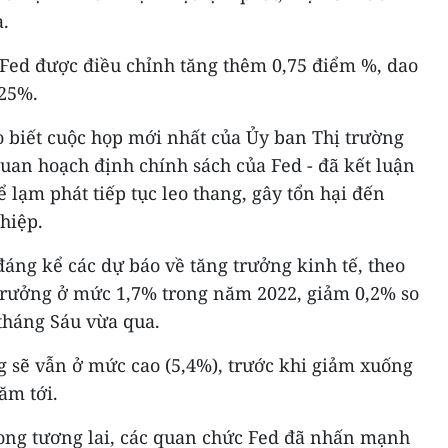
a.
 Fed được điều chỉnh tăng thêm 0,75 điểm %, dao
,25%.
o biết cuộc họp mới nhất của Ủy ban Thị trường
uan hoạch định chính sách của Fed - đã kết luận
lạm phát tiếp tục leo thang, gây tổn hại đến
hiệp.
đáng kể các dự báo về tăng trưởng kinh tế, theo
 trưởng ở mức 1,7% trong năm 2022, giảm 0,2% so
tháng Sáu vừa qua.
 sẽ vẫn ở mức cao (5,4%), trước khi giảm xuống
ăm tới.
rong tương lai, các quan chức Fed đã nhấn mạnh