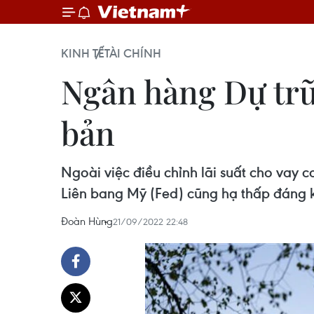
KINH TẾ
TÀI CHÍNH
Ngân hàng Dự trữ 
bản
Ngoài việc điều chỉnh lãi suất cho vay
Liên bang Mỹ (Fed) cũng hạ thấp đáng k
Đoàn Hùng
21/09/2022 22:48