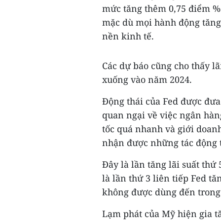
mức tăng thêm 0,75 điểm % v
mặc dù mọi hành động tăng 
nền kinh tế.
Các dự báo cũng cho thấy lã
xuống vào năm 2024.
Động thái của Fed được đưa 
quan ngại về việc ngân hàn
tốc quá nhanh và giới doan
nhận được những tác động t
Đây là lần tăng lãi suất thứ
là lần thứ 3 liên tiếp Fed t
không được dùng đến trong 
Lạm phát của Mỹ hiện gia t