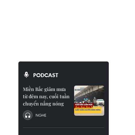
PODCAST
Miền Bắc giảm mưa
từ đêm nay, cuối tuần
chuyển nắng nóng
NGHE