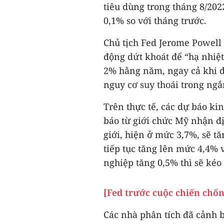
tiêu dùng trong tháng 8/202
0,1% so với tháng trước.
Chủ tịch Fed Jerome Powell 
động dứt khoát để “hạ nhiệt
2% hằng năm, ngay cả khi đi
nguy cơ suy thoái trong ngắ
Trên thực tế, các dự báo ki
báo từ giới chức Mỹ nhận địn
giới, hiện ở mức 3,7%, sẽ t
tiếp tục tăng lên mức 4,4% 
nghiệp tăng 0,5% thì sẽ kéo 
[Fed trước cuộc chiến chố
Các nhà phân tích đã cảnh b