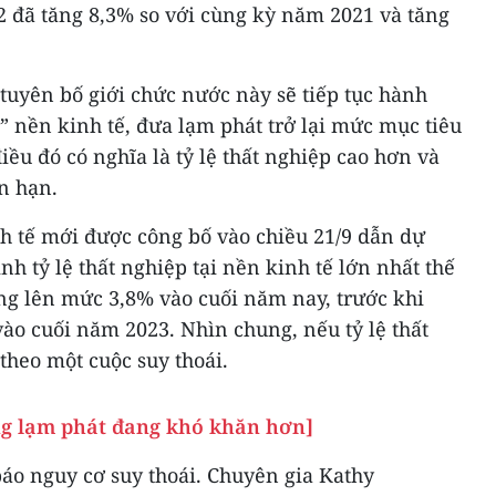
2 đã tăng 8,3% so với cùng kỳ năm 2021 và tăng
tuyên bố giới chức nước này sẽ tiếp tục hành
” nền kinh tế, đưa lạm phát trở lại mức mục tiêu
ều đó có nghĩa là tỷ lệ thất nghiệp cao hơn và
n hạn.
nh tế mới được công bố vào chiều 21/9 dẫn dự
h tỷ lệ thất nghiệp tại nền kinh tế lớn nhất thế
ăng lên mức 3,8% vào cuối năm nay, trước khi
vào cuối năm 2023. Nhìn chung, nếu tỷ lệ thất
theo một cuộc suy thoái.
ng lạm phát đang khó khăn hơn]
áo nguy cơ suy thoái. Chuyên gia Kathy