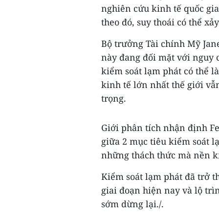
nghiên cứu kinh tế quốc gia
theo đó, suy thoái có thể xả
Bộ trưởng Tài chính Mỹ Jan
này đang đối mặt với nguy c
kiểm soát lạm phát có thể 
kinh tế lớn nhất thế giới v
trọng.
Giới phân tích nhận định Fe
giữa 2 mục tiêu kiểm soát l
những thách thức mà nền ki
Kiểm soát lạm phát đã trở 
giai đoạn hiện nay và lộ trì
sớm dừng lại./.