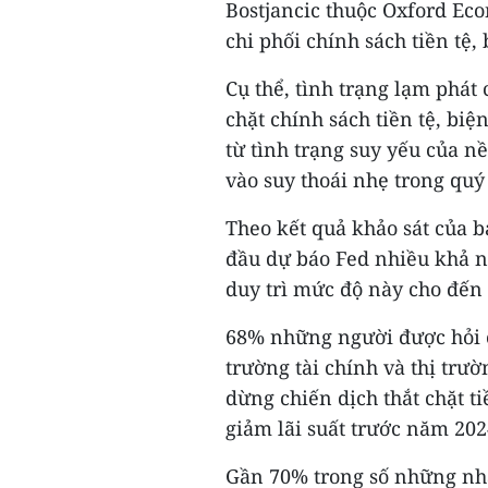
Bostjancic thuộc Oxford Eco
chi phối chính sách tiền tệ,
Cụ thể, tình trạng lạm phát 
chặt chính sách tiền tệ, biệ
từ tình trạng suy yếu của nề
vào suy thoái nhẹ trong quý
Theo kết quả khảo sát của b
đầu dự báo Fed nhiều khả nă
duy trì mức độ này cho đế
68% những người được hỏi ch
trường tài chính và thị trư
dừng chiến dịch thắt chặt t
giảm lãi suất trước năm 202
Gần 70% trong số những nhà