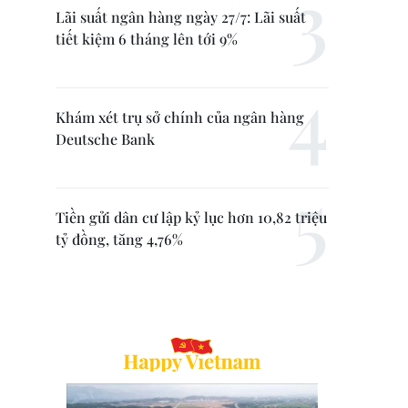
Lãi suất ngân hàng ngày 27/7: Lãi suất
tiết kiệm 6 tháng lên tới 9%
Khám xét trụ sở chính của ngân hàng
Deutsche Bank
Tiền gửi dân cư lập kỷ lục hơn 10,82 triệu
tỷ đồng, tăng 4,76%