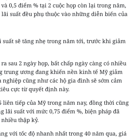
à 0,5 điểm % tại 2 cuộc họp còn lại trong năm,
lãi suất đều phụ thuộc vào những diễn biến của
i suất sẽ tăng nhẹ trong năm tới, trước khi giảm
ra sau 2 ngày họp, bất chấp ngày càng có nhiều
g trung ương đang khiến nền kinh tế Mỹ giảm
h nghiệp cũng như các hộ gia đình sẽ sớm cảm
iêu cực từ quyết định này.
 5 liên tiếp của Mỹ trong năm nay, đồng thời cũng
ăng lãi suất với mức 0,75 điểm %, biện pháp đã
nhiều thập kỷ.
ăng với tốc độ nhanh nhất trong 40 năm qua, giá