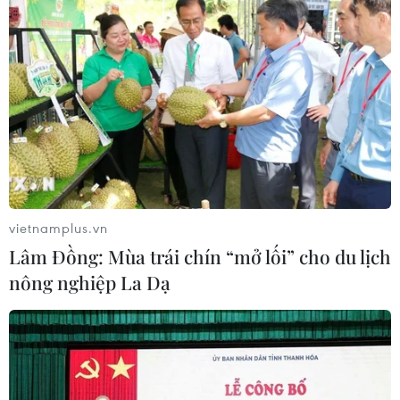
vietnamplus.vn
Lâm Đồng: Mùa trái chín “mở lối” cho du lịch
nông nghiệp La Dạ