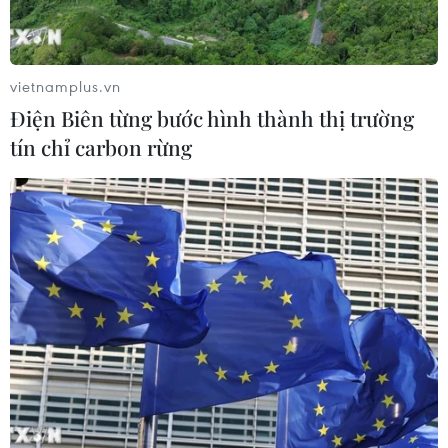
vietnamplus.vn
Điện Biên từng bước hình thành thị trường
tín chỉ carbon rừng