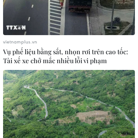
vietnamplus.vn
Vụ phế liệu bằng sắt, nhọn rơi trên cao tốc:
Tài xế xe chở mắc nhiều lỗi vi phạm