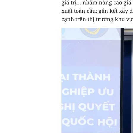
giá trị... nhằm nâng cao giá
xuất toàn cầu; gắn kết xây 
cạnh trên thị trường khu vực