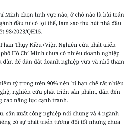
í Minh chọn lĩnh vực nào, ở chỗ nào là bài toán
gành đầu tư có lợi thế, làm sao thu hút nhà đầu
ết 98/2023/QH15.
ỹ Phan Thụy Kiều (Viện Nghiên cứu phát triển
 phố Hồ Chí Minh chưa có nhiều doanh nghiệp
u đàn để dẫn dắt doanh nghiệp vừa và nhỏ tham
iếm tỷ trọng trên 90% nên bị hạn chế rất nhiều
nghệ, nghiên cứu phát triển sản phẩm, dẫn đến
 cao năng lực cạnh tranh.
u, sản xuất công nghiệp nói chung và 4 ngành
iêng có sự phát triển tương đối tốt nhưng chưa