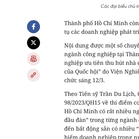
Các đại biểu chủ t
Thành phố Hồ Chí Minh còn 
tụ các doanh nghiệp phát tr
Nội dung được một số chuyên
ngành công nghiệp tại Thàn
nghiệp ưu tiên thu hút nhà 
của Quốc hội” do Viện Nghi
chức sáng 12/3.
Theo Tiến sỹ Trần Du Lịch, 
98/2023/QH15 về thí điểm cơ
Hồ Chí Minh có rất nhiều 
đầu đàn” trong từng ngành 
đến bất động sản có nhiều 
hiếm doanh nghiệp trong n