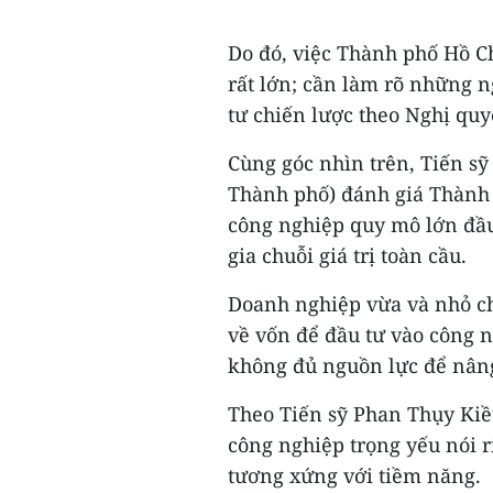
Do đó, việc Thành phố Hồ Ch
rất lớn; cần làm rõ những n
tư chiến lược theo Nghị quy
Cùng góc nhìn trên, Tiến s
Thành phố) đánh giá Thành
công nghiệp quy mô lớn đầ
gia chuỗi giá trị toàn cầu.
Doanh nghiệp vừa và nhỏ ch
về vốn để đầu tư vào công 
không đủ nguồn lực để nâng
Theo Tiến sỹ Phan Thụy Kiề
công nghiệp trọng yếu nói r
tương xứng với tiềm năng.