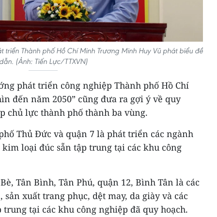
t triển Thành phố Hồ Chí Minh Trương Minh Huy Vũ phát biểu đề
dẫn. (Ảnh: Tiến Lực/TTXVN)
ng phát triển công nghiệp Thành phố Hồ Chí
ìn đến năm 2050” cũng đưa ra gợi ý về quy
ệp chủ lực thành phố thành ba vùng.
phố Thủ Đức và quận 7 là phát triển các ngành
 kim loại đúc sẵn tập trung tại các khu công
Bè, Tân Bình, Tân Phú, quận 12, Bình Tân là các
, sản xuất trang phục, dệt may, da giày và các
 trung tại các khu công nghiệp đã quy hoạch.