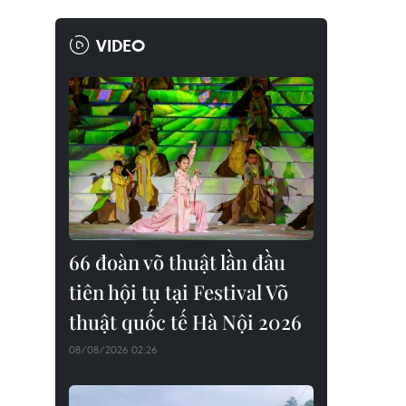
VIDEO
66 đoàn võ thuật lần đầu
tiên hội tụ tại Festival Võ
thuật quốc tế Hà Nội 2026
08/08/2026 02:26