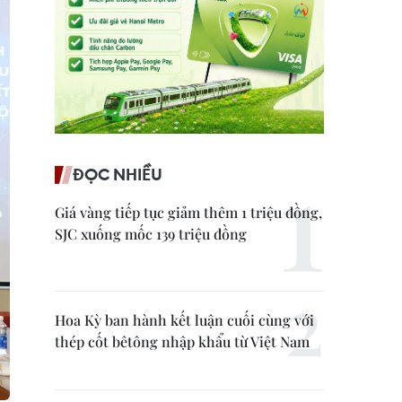
ĐỌC NHIỀU
Giá vàng tiếp tục giảm thêm 1 triệu đồng,
SJC xuống mốc 139 triệu đồng
Hoa Kỳ ban hành kết luận cuối cùng với
thép cốt bêtông nhập khẩu từ Việt Nam