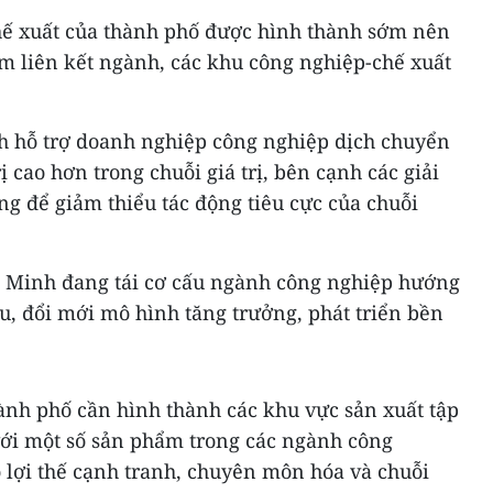
hế xuất của thành phố được hình thành sớm nên
m liên kết ngành, các khu công nghiệp-chế xuất
h hỗ trợ doanh nghiệp công nghiệp dịch chuyển
ị cao hơn trong chuỗi giá trị, bên cạnh các giải
g để giảm thiểu tác động tiêu cực của chuỗi
í Minh đang tái cơ cấu ngành công nghiệp hướng
âu, đổi mới mô hình tăng trưởng, phát triển bền
ành phố cần hình thành các khu vực sản xuất tập
với một số sản phẩm trong các ngành công
o lợi thế cạnh tranh, chuyên môn hóa và chuỗi