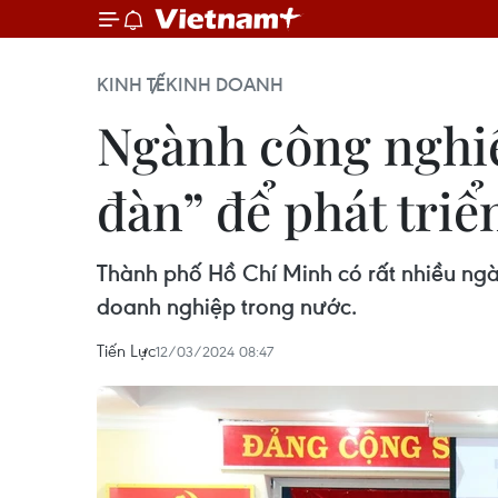
KINH TẾ
KINH DOANH
Ngành công nghiệ
đàn” để phát triể
Thành phố Hồ Chí Minh có rất nhiều ng
doanh nghiệp trong nước.
Tiến Lực
12/03/2024 08:47