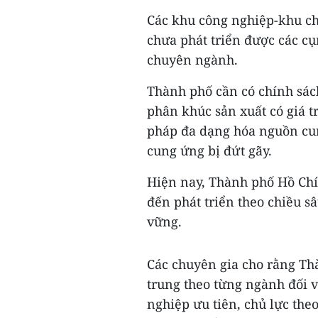
Các khu công nghiệp-khu c
chưa phát triển được các cụ
chuyên ngành.
Thành phố cần có chính sác
phân khúc sản xuất có giá tr
pháp đa dạng hóa nguồn cun
cung ứng bị đứt gãy.
Hiện nay, Thành phố Hồ Ch
đến phát triển theo chiều s
vững.
Các chuyên gia cho rằng Th
trung theo từng ngành đối 
nghiệp ưu tiên, chủ lực the