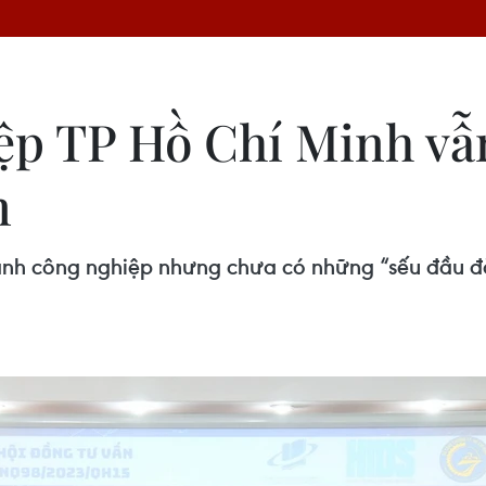
p TP Hồ Chí Minh vẫn
n
ành công nghiệp nhưng chưa có những “sếu đầu đà