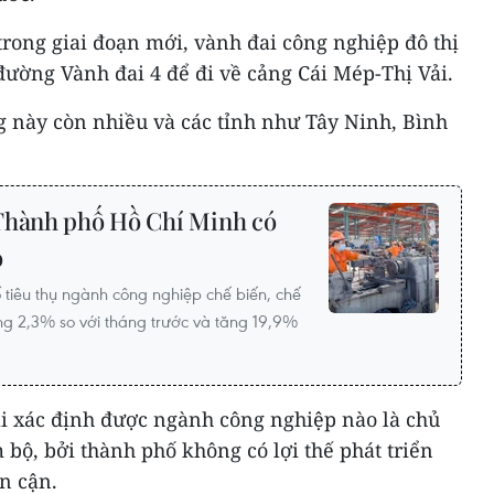
rong giai đoạn mới, vành đai công nghiệp đô thị
ường Vành đai 4 để đi về cảng Cái Mép-Thị Vải.
g này còn nhiều và các tỉnh như Tây Ninh, Bình
Thành phố Hồ Chí Minh có
o
 tiêu thụ ngành công nghiệp chế biến, chế
ng 2,3% so với tháng trước và tăng 19,9%
i xác định được ngành công nghiệp nào là chủ
bộ, bởi thành phố không có lợi thế phát triển
n cận.