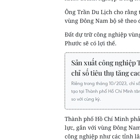
Ông Trần Du Lịch cho rằng t
vùng Đông Nam bộ sẽ theo đ
Đất dự trữ công nghiệp vùn
Phước sẽ có lợi thế.
Sản xuất công nghiệp 
chỉ số tiêu thụ tăng ca
Riêng trong tháng 10/2023, chỉ số
tạo tại Thành phố Hồ Chí Minh tă
so với cùng kỳ.
Thành phố Hồ Chí Minh phả
lực, gắn với vùng Đông Nam 
công nghiệp như các tỉnh lâ