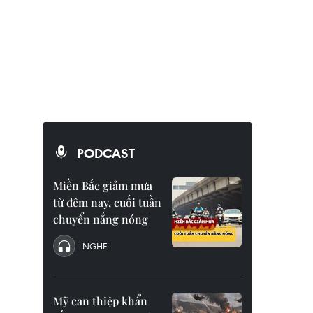
PODCAST
Miền Bắc giảm mưa
từ đêm nay, cuối tuần
chuyển nắng nóng
NGHE
Mỹ can thiệp khẩn