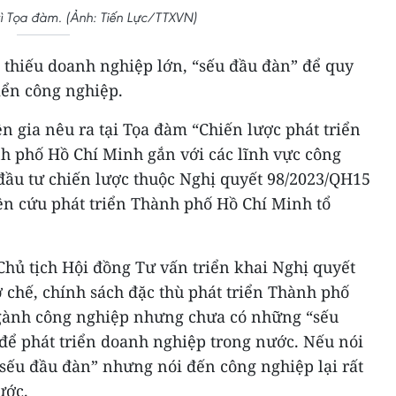
rì Tọa đàm. (Ảnh: Tiến Lực/TTXVN)
thiếu doanh nghiệp lớn, “sếu đầu đàn” để quy
iển công nghiệp.
 gia nêu ra tại Tọa đàm “Chiến lược phát triển
h phố Hồ Chí Minh gắn với các lĩnh vực công
đầu tư chiến lược thuộc Nghị quyết 98/2023/QH15
ên cứu phát triển Thành phố Hồ Chí Minh tổ
Chủ tịch Hội đồng Tư vấn triển khai Nghị quyết
 chế, chính sách đặc thù phát triển Thành phố
ngành công nghiệp nhưng chưa có những “sếu
để phát triển doanh nghiệp trong nước. Nếu nói
“sếu đầu đàn” nhưng nói đến công nghiệp lại rất
ước.