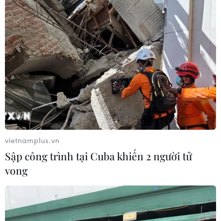
vietnamplus.vn
Sập công trình tại Cuba khiến 2 người tử
vong