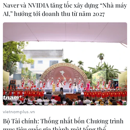
Naver và NVIDIA tăng tốc xây dựng “Nhà máy
AI,” hướng tới doanh thu từ năm 2027
vietnamplus.vn
Bộ Tài chính: Thống nhất bốn Chương trình
mục tiêu quốc gia thành một tổng thể