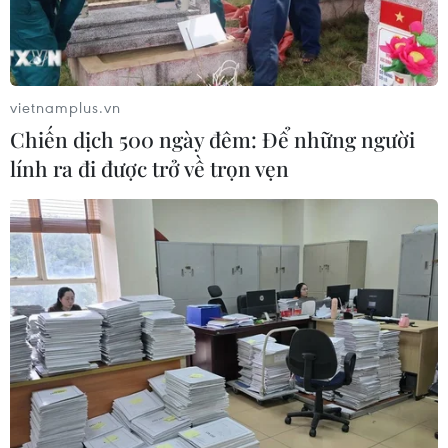
vietnamplus.vn
Chiến dịch 500 ngày đêm: Để những người
lính ra đi được trở về trọn vẹn