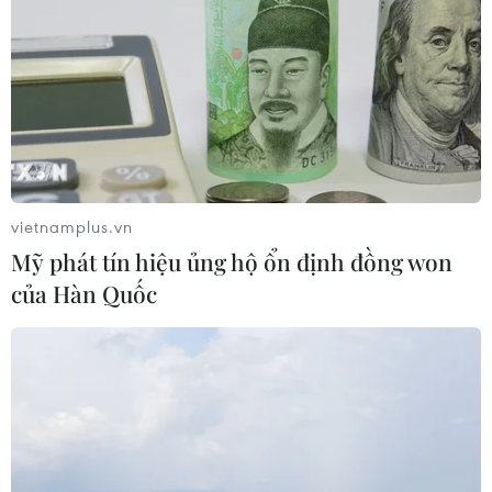
TIN LIÊN QUAN
vietnamplus.vn
Mỹ phát tín hiệu ủng hộ ổn định đồng won
của Hàn Quốc
Lợi nhuận giảm, nợ xấu tăng, ngân hàng