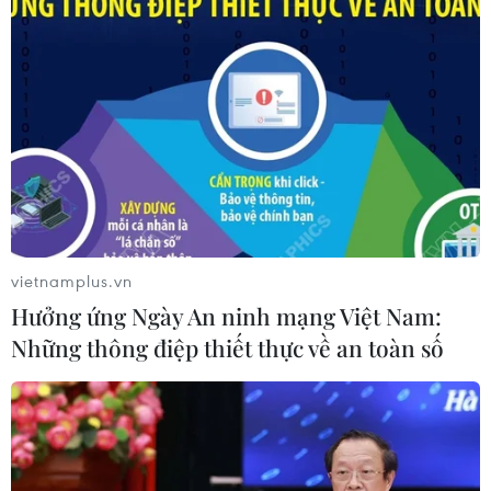
vietnamplus.vn
Hưởng ứng Ngày An ninh mạng Việt Nam:
Những thông điệp thiết thực về an toàn số