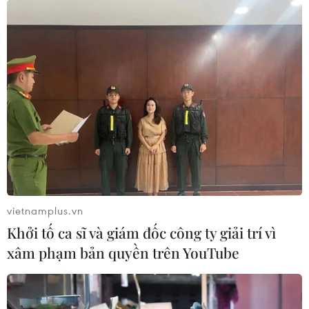
Tính đến 8/5, các tổ chức tín dụng đã cơ cấu lại
thời hạn trả nợ cho trên 215.000 khách hàng với
dư nợ khoảng 130.000 tỷ đồng; miễn, giảm, hạ
lãi suất cho 260.000 khách hàng với dư nợ 1,08
triệu tỷ đồng; cho vay mới lãi suất ưu đãi với
doanh số lũy kế từ 23/1 đến nay đạt khoảng
630.000 tỷ đồng cho khoảng 182.000 khách
hàng, lãi suất thấp hơn phổ biến từ 0,5-2,5% so
với trước dịch; miễn, giảm phí thanh toán
khoảng 1.004 tỷ đồng.
vietnamplus.vn
(Vietnam+)
Khởi tố ca sĩ và giám đốc công ty giải trí vì
xâm phạm bản quyền trên YouTube