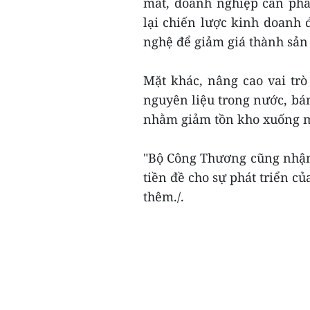
mắt, doanh nghiệp cần phân
lại chiến lược kinh doanh đ
nghệ để giảm giá thành sả
Mặt khác, nâng cao vai trò
nguyên liệu trong nước, bá
nhằm giảm tồn kho xuống m
"Bộ Công Thương cũng nhận
tiền đề cho sự phát triển c
thêm./.