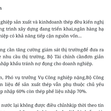
n
nghiệp sản xuất và kinhdoanh thép đều kiến nghị
ng trình xây dựng đang triển khai,ngân hàng hạ
hiệp có khả năng tiếp cận nguồn vốn...
ng cần tăng cường giám sát thị trườngđể đưa ra
 nhu cầu thị trường, Bộ Tài chính cầnđơn giản
 nhập khẩu tránh nợ đọng cho doanh nghiệp.
n, Phó vụ trưởng Vụ Công nghiệp nặng,Bộ Công
 liệu để sản xuất thép vẫn phụ thuộc chủ yếu
p nhập 60% còn thép phế liệu nhập 70%.
g nước lại không được điều chỉnhkịp thời theo tín