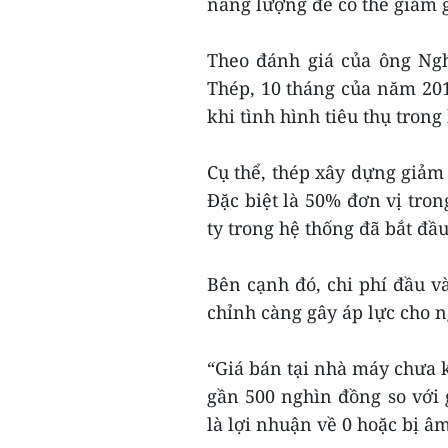
năng lượng để có thể giảm 
Theo đánh giá của ông Ng
Thép, 10 tháng của năm 201
khi tình hình tiêu thụ tron
Cụ thể, thép xây dựng giảm 
Đặc biệt là 50% đơn vị tron
ty trong hệ thống đã bắt đầu
Bên cạnh đó, chi phí đầu v
chỉnh càng gây áp lực cho 
“Giá bán tại nhà máy chưa k
gần 500 nghìn đồng so với 
là lợi nhuận về 0 hoặc bị âm