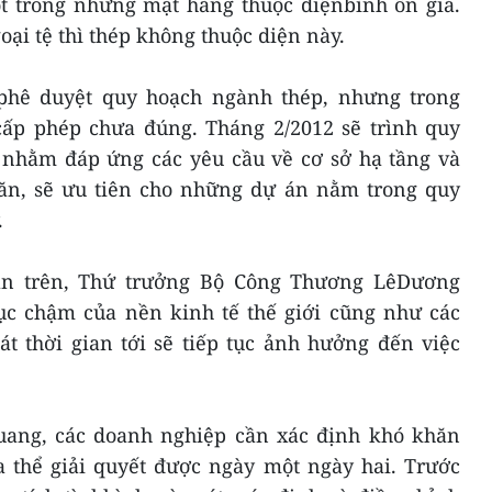
ột trong những mặt hàng thuộc diệnbình ổn giá.
oại tệ thì thép không thuộc diện này.
hê duyệt quy hoạch ngành thép, nhưng trong
 cấp phép chưa đúng. Tháng 2/2012 sẽ trình quy
 nhằm đáp ứng các yêu cầu về cơ sở hạ tầng và
ăn, sẽ ưu tiên cho những dự án nằm trong quy
.
n trên, Thứ trưởng Bộ Công Thương LêDương
ục chậm của nền kinh tế thế giới cũng như các
t thời gian tới sẽ tiếp tục ảnh hưởng đến việc
uang, các doanh nghiệp cần xác định khó khăn
 thể giải quyết được ngày một ngày hai. Trước