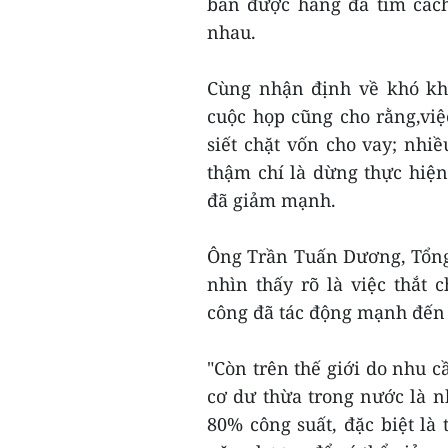
bán được hàng đã tìm cách
nhau.
Cùng nhận định về khó kh
cuộc họp cũng cho rằng,vi
siết chặt vốn cho vay; nhiề
thậm chí là dừng thực hiện
đã giảm mạnh.
Ông Trần Tuấn Dương, Tổng
nhìn thấy rõ là việc thắt
công đã tác động mạnh đến 
"Còn trên thế giới do nhu c
cơ dư thừa trong nước là n
80% công suất, đặc biệt là 