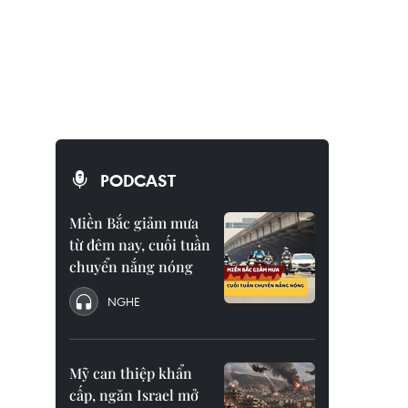
PODCAST
Miền Bắc giảm mưa
từ đêm nay, cuối tuần
chuyển nắng nóng
NGHE
Mỹ can thiệp khẩn
cấp, ngăn Israel mở