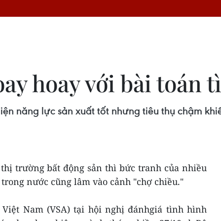
ay hoay với bài toán t
iện năng lực sản xuất tốt nhưng tiêu thụ chậm khi
thị trường bất động sản thì bức tranh của nhiều
 trong nước cũng lâm vào cảnh "chợ chiều."
 Việt Nam (VSA) tại hội nghị đánhgiá tình hình