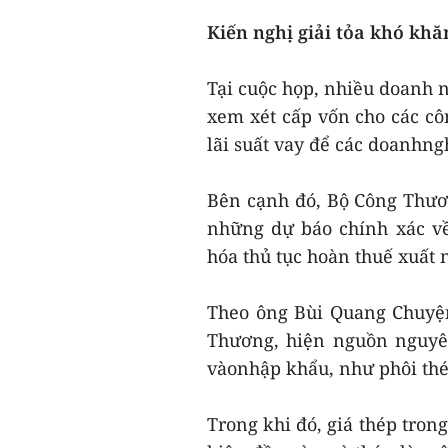
Kiến nghị giải tỏa khó khă
Tại cuộc họp, nhiều doanh 
xem xét cấp vốn cho các cô
lãi suất vay để các doanhng
Bên cạnh đó, Bộ Công Thươ
những dự báo chính xác về
hóa thủ tục hoàn thuế xuất
Theo ông Bùi Quang Chuyệ
Thương, hiện nguồn nguyên
vàonhập khẩu, như phôi thé
Trong khi đó, giá thép tron