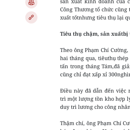
sản xuất kinh doanh của 
Công Thương tổ chức cũng tỏ
xuất tốtnhưng tiêu thụ lại 
Tiêu thụ chậm, sản xuấtbị
Theo ông Phạm Chí Cường, 
hai tháng qua, tiêuthụ thép
tấn trong tháng Tám,đã gi
cũng chỉ đạt xấp xỉ 300nghì
Điều này đã dẫn đến việc 
trì một lượng tồn kho hợp 
duy trì lương cho công nhân
Thậm chí, ông Phạm Chí C