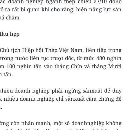
các doanh nghiệp ngành thép chiều 27/10 doBộ
 ra rất bi quan khi cho rằng, hiện năng lực sản
quá chậm.
 thu hẹp
Chủ tịch
Hiệp hội Thép Việt Nam, liên tiếp trong
 trong nước liên tục trượt dốc, từ mức 480 nghìn
ảm 100 nghìn tấn vào tháng Chín và tháng Mười
n tấn.
nhiều doanh nghiệp phải ngừng sảnxuất để duy
lý, nhiều doanh nghiệp chỉ sảnxuất cầm chừng để
.
ường còn nhấn mạnh, một số doanhnghiệp không