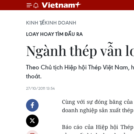
KINH TẾ
KINH DOANH
LOAY HOAY TÌM ĐẦU RA
Ngành thép vẫn lo
Theo Chủ tịch
Hiệp hội Thép Việt Nam, h
thoát.
27/10/2011 13:54
Cùng với sự đóng băng của 
doanh nghiệp sản xuất thép
Báo cáo của Hiệp hội Thép