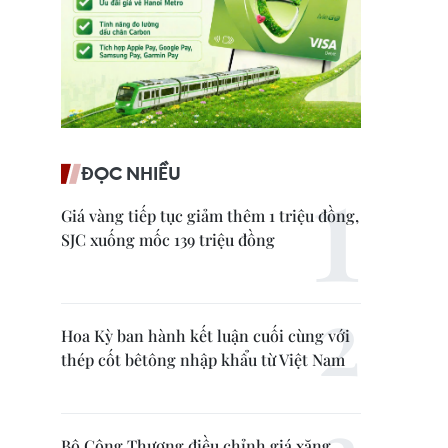
ĐỌC NHIỀU
Giá vàng tiếp tục giảm thêm 1 triệu đồng,
SJC xuống mốc 139 triệu đồng
Hoa Kỳ ban hành kết luận cuối cùng với
thép cốt bêtông nhập khẩu từ Việt Nam
Bộ Công Thương điều chỉnh giá xăng