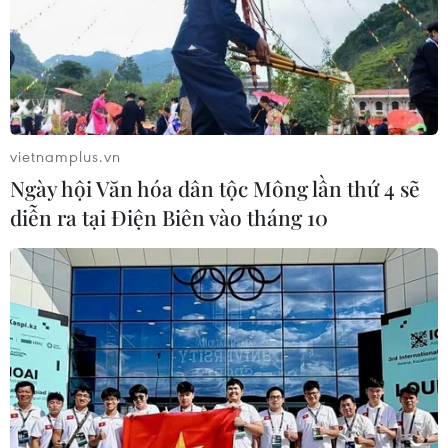
vietnamplus.vn
Ngày hội Văn hóa dân tộc Mông lần thứ 4 sẽ
diễn ra tại Điện Biên vào tháng 10