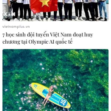
vietnamplus.vn
7 học sinh đội tuyển Việt Nam đoạt huy
chương tại Olympic AI quốc tế