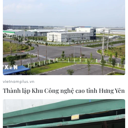
viên trên hệ thống nhằm tạo lòng tin, rồi yêu cầu khách
chuyển thêm tiền nhiều lần.
vietnamplus.vn
Thành lập Khu Công nghệ cao tỉnh Hưng Yên