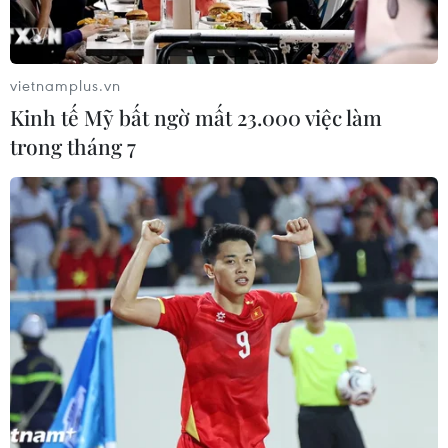
Theo dõi VietnamPlus
vietnamplus.vn
Kinh tế Mỹ bất ngờ mất 23.000 việc làm
trong tháng 7
TIN LIÊN QUAN