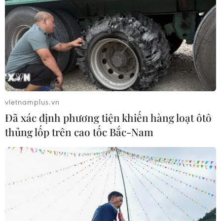
vietnamplus.vn
Đã xác định phương tiện khiến hàng loạt ôtô
thủng lốp trên cao tốc Bắc-Nam