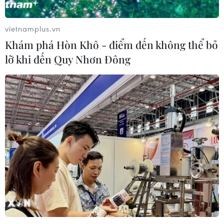
vietnamplus.vn
Khám phá Hòn Khô - điểm đến không thể bỏ
lỡ khi đến Quy Nhơn Đông