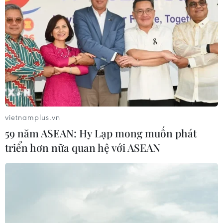
vietnamplus.vn
59 năm ASEAN: Hy Lạp mong muốn phát
triển hơn nữa quan hệ với ASEAN