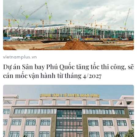
vietnamplus.vn
Dự án Sân bay Phú Quốc tăng tốc thi công, sẽ
cán mốc vận hành từ tháng 4/2027