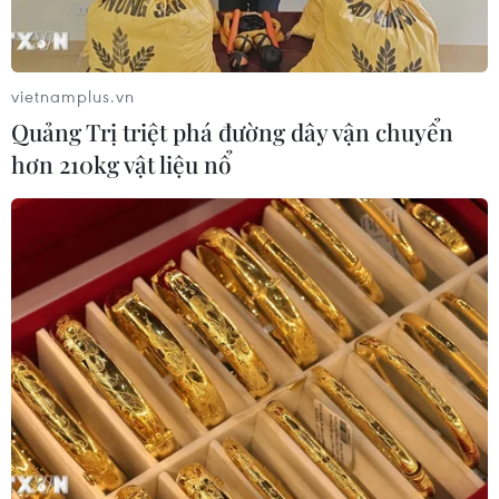
vietnamplus.vn
Quảng Trị triệt phá đường dây vận chuyển
hơn 210kg vật liệu nổ