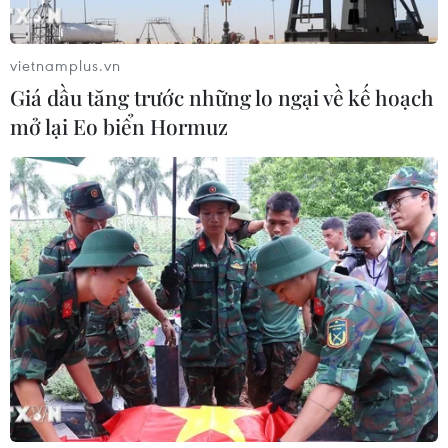
vietnamplus.vn
Giá dầu tăng trước những lo ngại về kế hoạch
mở lại Eo biển Hormuz