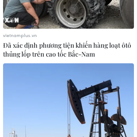
vietnamplus.vn
Đã xác định phương tiện khiến hàng loạt ôtô
thủng lốp trên cao tốc Bắc-Nam