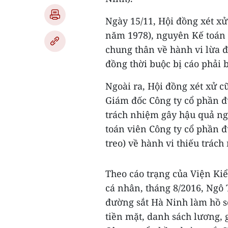
Ngày 15/11, Hội đồng xét xử
năm 1978), nguyên Kế toán 
chung thân về hành vi lừa đ
đồng thời buộc bị cáo phải b
Ngoài ra, Hội đồng xét xử 
Giám đốc Công ty cổ phần đ
trách nhiệm gây hậu quả ng
toán viên Công ty cổ phần 
treo) về hành vi thiếu trác
Theo cáo trạng của Viện Kiể
cá nhân, tháng 8/2016, Ngô
đường sắt Hà Ninh làm hồ s
tiền mặt, danh sách lương, 