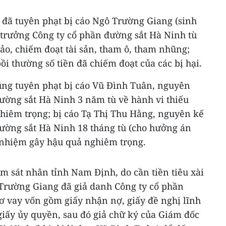
 đã tuyên phạt bị cáo Ngô Trường Giang (sinh
trưởng Công ty cổ phần đường sắt Hà Ninh tù
ảo, chiếm đoạt tài sản, tham ô, tham nhũng;
ồi thường số tiền đã chiếm đoạt của các bị hại.
cũng tuyên phạt bị cáo Vũ Đình Tuân, nguyên
ường sắt Hà Ninh 3 năm tù về hành vi thiếu
hiêm trọng; bị cáo Tạ Thị Thu Hằng, nguyên kế
đường sắt Hà Ninh 18 tháng tù (cho hưởng án
h nhiệm gây hậu quả nghiêm trọng.
m sát nhân tỉnh Nam Định, do cần tiền tiêu xài
 Trường Giang đã giả danh Công ty cổ phần
ơ vay vốn gồm giấy nhận nợ, giấy đề nghị lĩnh
giấy ủy quyền, sau đó giả chữ ký của Giám đốc