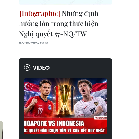
Những định
hướng lớn trong thực hiện
Nghị quyết 57-NQ/TW
07/08/2026 08:18
VIDEO