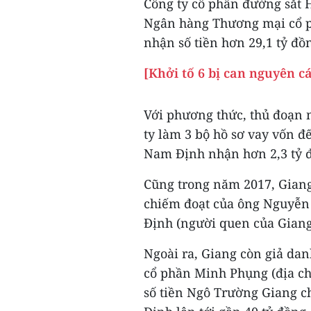
Công ty cổ phần đường sắt 
Ngân hàng Thương mại cổ 
nhận số tiền hơn 29,1 tỷ đồ
[Khởi tố 6 bị can nguyên 
Với phương thức, thủ đoạn 
ty làm 3 bộ hồ sơ vay vốn 
Nam Định nhận hơn 2,3 tỷ 
Cũng trong năm 2017, Giang
chiếm đoạt của ông Nguyễn
Định (người quen của Giang)
Ngoài ra, Giang còn giả dan
cổ phần Minh Phụng (địa ch
số tiền Ngô Trường Giang ch