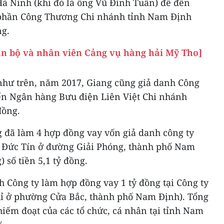
Hà Ninh (khi đó là ông Vũ Đình Tuân) để đến
phần Công Thương Chi nhánh tỉnh Nam Định
ng.
cán bộ và nhân viên Cảng vụ hàng hải Mỹ Tho]
như trên, năm 2017, Giang cũng giả danh Công
đến Ngân hàng Bưu điện Liên Việt Chi nhánh
đồng.
 đã làm 4 hợp đồng vay vốn giả danh công ty
 Đức Tín ở đường Giải Phóng, thành phố Nam
 số tiền 5,1 tỷ đồng.
h Công ty làm hợp đồng vay 1 tỷ đồng tại Công ty
ỉ ở phường Cửa Bắc, thành phố Nam Định). Tổng
iếm đoạt của các tổ chức, cá nhân tại tỉnh Nam