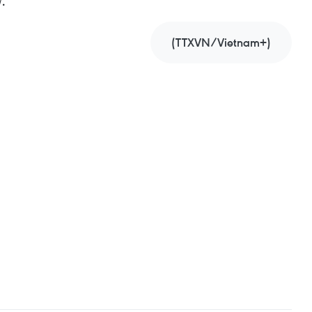
.
(TTXVN/Vietnam+)