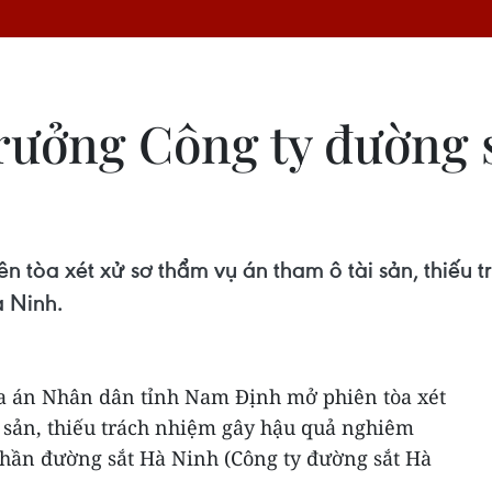
rưởng Công ty đường s
 tòa xét xử sơ thẩm vụ án tham ô tài sản, thiếu 
à Ninh.
òa án Nhân dân tỉnh Nam Định mở phiên tòa xét
i sản, thiếu trách nhiệm gây hậu quả nghiêm
 phần đường sắt Hà Ninh (Công ty đường sắt Hà