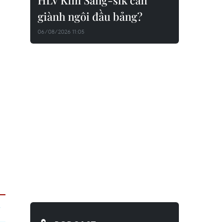
HLV Kim Sang-sik cần
giành ngôi đầu bảng?
06/08/2026 11:05