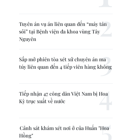
Tuyên án vụ án liên quan đến “máy tán
sỏi” tại Bệnh viện đa khoa vùng Tây
Nguyên
Sắp mở phiên tòa xét xử chuyên án ma
túy liên quan đến 4 tiếp viên hàng không
Tiếp nhận 47 công dân Việt Nam bị Hoa
Kỳ trục xuất về nước
Cảnh sát khám xét nơi ở của Huấn "Hoa
Hồng"