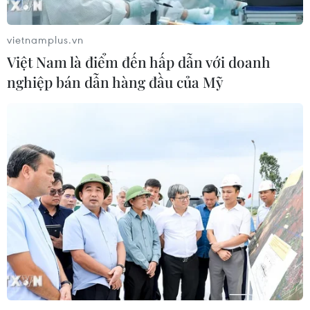
vietnamplus.vn
Việt Nam là điểm đến hấp dẫn với doanh
nghiệp bán dẫn hàng đầu của Mỹ
TIN CÙNG CHUYÊN MỤC