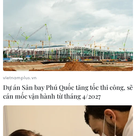
vietnamplus.vn
Dự án Sân bay Phú Quốc tăng tốc thi công, sẽ
cán mốc vận hành từ tháng 4/2027