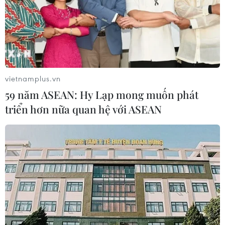
vietnamplus.vn
59 năm ASEAN: Hy Lạp mong muốn phát
triển hơn nữa quan hệ với ASEAN