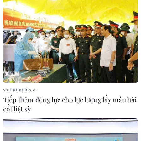
vietnamplus.vn
Tiếp thêm động lực cho lực lượng lấy mẫu hài
cốt liệt sỹ