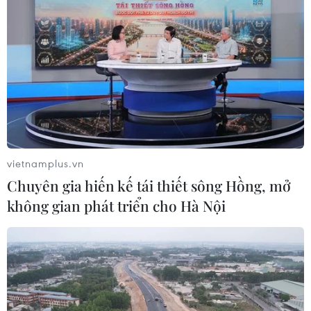
vietnamplus.vn
Chuyên gia hiến kế tái thiết sông Hồng, mở
không gian phát triển cho Hà Nội