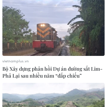
vietnamplus.vn
Bộ Xây dựng phản hồi Dự án đường sắt Lim-
Phả Lại sau nhiều năm “đắp chiếu”