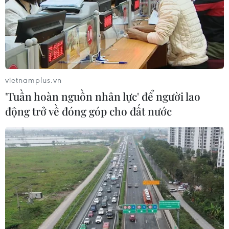
vietnamplus.vn
'Tuần hoàn nguồn nhân lực' để người lao
động trở về đóng góp cho đất nước