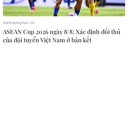
vietnamplus.vn
ASEAN Cup 2026 ngày 8/8: Xác định đối thủ
của đội tuyển Việt Nam ở bán kết