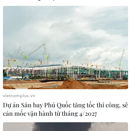
Cảnh sát đã phong tỏa khu vực trong khi tiến hành điều tra.
(Nguồn: Daily Mail)
(Vietnam+)
vietnamplus.vn
Dự án Sân bay Phú Quốc tăng tốc thi công, sẽ
cán mốc vận hành từ tháng 4/2027