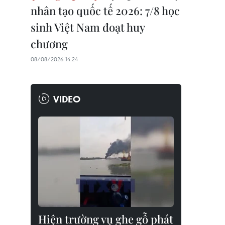
nhân tạo quốc tế 2026: 7/8 học
sinh Việt Nam đoạt huy
chương
08/08/2026 14:24
VIDEO
Hiện trường vụ ghe gỗ phát