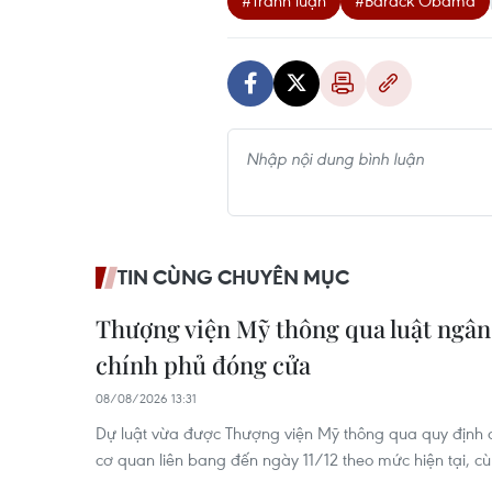
#Tranh luận
#Barack Obama
TIN CÙNG CHUYÊN MỤC
Thượng viện Mỹ thông qua luật ngân
chính phủ đóng cửa
08/08/2026 13:31
Dự luật vừa được Thượng viện Mỹ thông qua quy định d
cơ quan liên bang đến ngày 11/12 theo mức hiện tại, cù