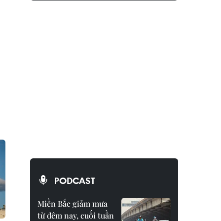
PODCAST
Miền Bắc giảm mưa
từ đêm nay, cuối tuần