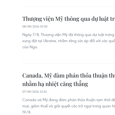
Thượng viện Mỹ thông qua dự luật t
08/08/2026 03:50
Ngày 7/8, Thượng viện Mỹ đã thông qua dự luật trừng
xung đột tại Ukraine, nhằm tăng sức ép đối với các qu
của Nga.
Canada, Mỹ đàm phán thỏa thuận th
nhằm hạ nhiệt căng thẳng
07/08/2026 23:53
Canada và Mỹ đang đàm phán thỏa thuận tạm thời đ
mại, giảm thuế và giải quyết các trở ngại trong quan 
19/8.