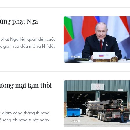
rừng phạt Nga
 phạt Nga liên quan đến cuộc
ốc gia mua dầu mỏ và khí đốt
ương mại tạm thời
ể giảm căng thẳng thương
hệ song phương trước ngày