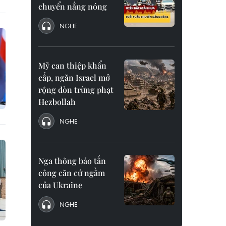
chuyển nắng nóng
NGHE
Mỹ can thiệp khẩn
cấp, ngăn Israel mở
rộng đòn trừng phạt
Hezbollah
NGHE
Nga thông báo tấn
công căn cứ ngầm
của Ukraine
NGHE