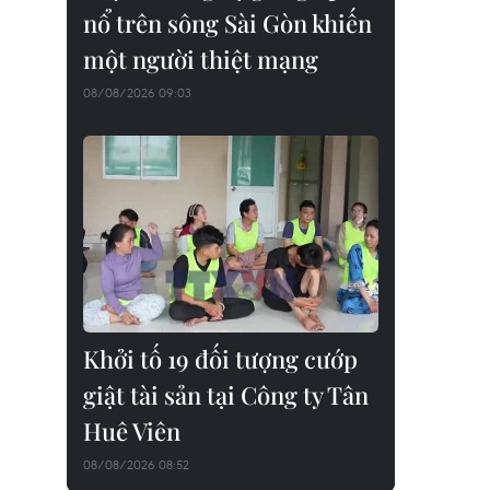
nổ trên sông Sài Gòn khiến
một người thiệt mạng
08/08/2026 09:03
Khởi tố 19 đối tượng cướp
giật tài sản tại Công ty Tân
Huê Viên
08/08/2026 08:52