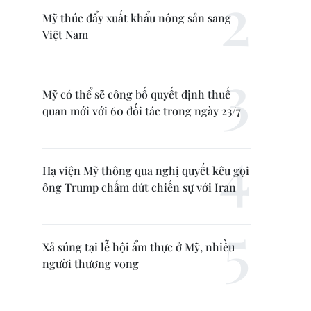
Mỹ thúc đẩy xuất khẩu nông sản sang
Việt Nam
Mỹ có thể sẽ công bố quyết định thuế
quan mới với 60 đối tác trong ngày 23/7
Hạ viện Mỹ thông qua nghị quyết kêu gọi
ông Trump chấm dứt chiến sự với Iran
Xả súng tại lễ hội ẩm thực ở Mỹ, nhiều
người thương vong