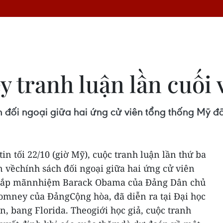
tranh luận lần cuối v
h đối ngoại giữa hai ứng cử viên tổng thống Mỹ đã 
 tối 22/10 (giờ Mỹ), cuộc tranh luận lần thứ ba
n vềchính sách đối ngoại giữa hai ứng cử viên
 sắp mãnnhiệm Barack Obama của Đảng Dân chủ
Romney của ĐảngCộng hòa, đã diễn ra tại Đại học
n, bang Florida.
Theogiới học giả, cuộc tranh