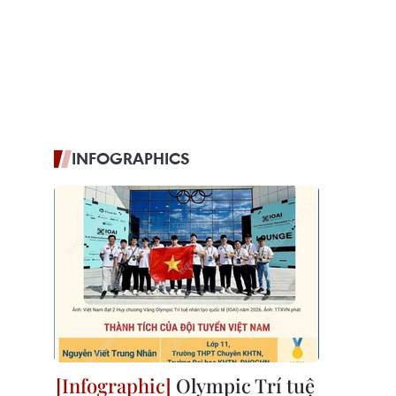
INFOGRAPHICS
Olympic Trí tuệ