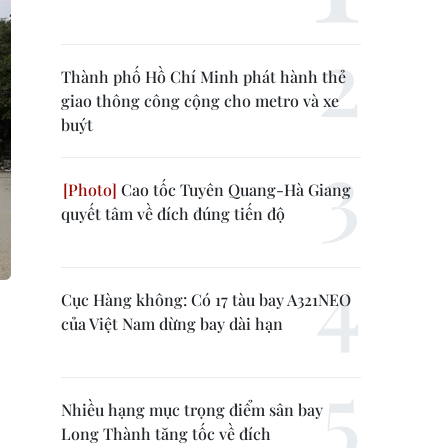
Thành phố Hồ Chí Minh phát hành thẻ
giao thông công cộng cho metro và xe
buýt
Cao tốc Tuyên Quang-Hà Giang
quyết tâm về đích đúng tiến độ
Cục Hàng không: Có 17 tàu bay A321NEO
của Việt Nam dừng bay dài hạn
Nhiều hạng mục trọng điểm sân bay
Long Thành tăng tốc về đích