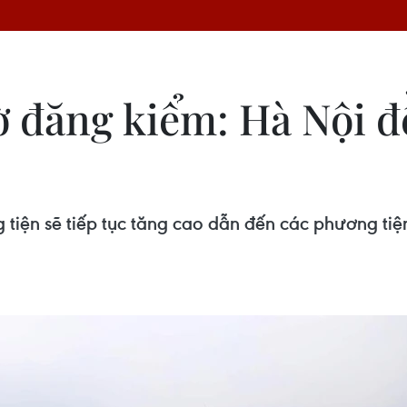
ờ đăng kiểm: Hà Nội đề
 tiện sẽ tiếp tục tăng cao dẫn đến các phương tiệ