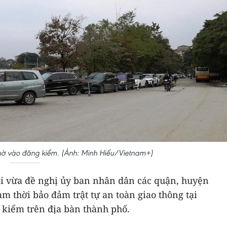
chờ vào đăng kiểm. (Ảnh: Minh Hiếu/Vietnam+)
ội vừa đề nghị ủy ban nhân dân các quận, huyện
tạm thời bảo đảm trật tự an toàn giao thông tại
 kiểm trên địa bàn thành phố.