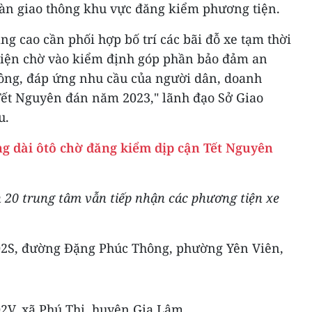
toàn giao thông khu vực đăng kiểm phương tiện.
g cao cần phối hợp bố trí các bãi đỗ xe tạm thời
tiện chờ vào kiểm định góp phần bảo đảm an
thông, đáp ứng nhu cầu của người dân, doanh
Tết Nguyên đán năm 2023," lãnh đạo Sở Giao
u.
g dài ôtô chờ đăng kiểm dịp cận Tết Nguyên
n 20 trung tâm vẫn tiếp nhận các phương tiện xe
02S, đường Đặng Phúc Thông, phường Yên Viên,
2V, xã Phú Thị, huyện Gia Lâm.