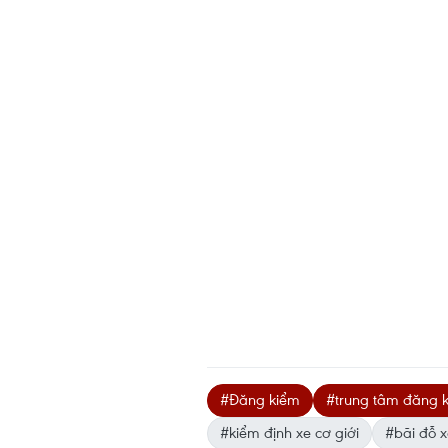
#Đăng kiểm
#trung tâm đăng 
#kiểm định xe cơ giới
#bãi đỗ x