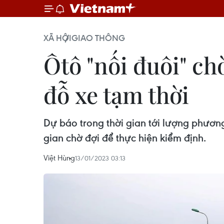
XÃ HỘI
GIAO THÔNG
Ôtô "nối đuôi" ch
đỗ xe tạm thời
Dự báo trong thời gian tới lượng phương
gian chờ đợi để thực hiện kiểm định.
Việt Hùng
13/01/2023 03:13