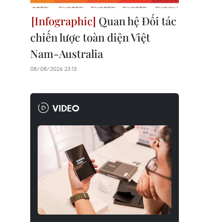
Quan hệ Đối tác
chiến lược toàn diện Việt
Nam-Australia
08/08/2026 23:13
VIDEO