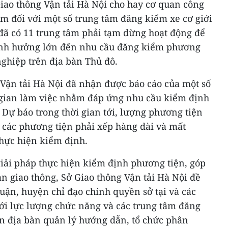
iao thông Vận tải Hà Nội cho hay cơ quan công
ạm đối với một số trung tâm đăng kiểm xe cơ giới
 đã có 11 trung tâm phải tạm dừng hoạt động để
 ảnh hưởng lớn đến nhu cầu đăng kiểm phương
ghiệp trên địa bàn Thủ đô.
 Vận tải Hà Nội đã nhận được báo cáo của một số
i gian làm việc nhằm đáp ứng nhu cầu kiểm định
Dự báo trong thời gian tới, lượng phương tiện
n các phương tiện phải xếp hàng dài và mất
thực hiện kiểm định.
giải pháp thực hiện kiểm định phương tiện, góp
àn giao thông, Sở Giao thông Vận tải Hà Nội đề
uận, huyện chỉ đạo chính quyền sở tại và các
với lực lượng chức năng và các trung tâm đăng
rên địa bàn quản lý hướng dẫn, tổ chức phân