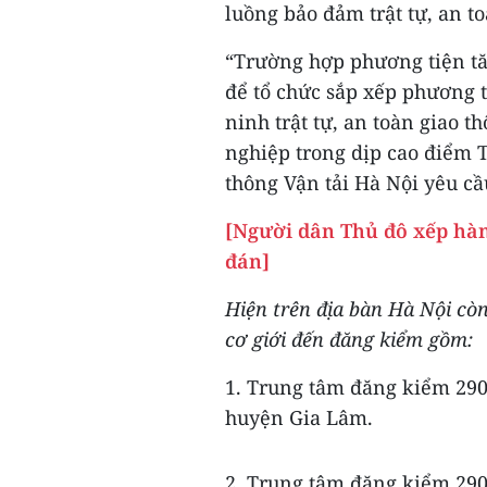
luồng bảo đảm trật tự, an 
“Trường hợp phương tiện tăn
để tổ chức sắp xếp phương 
ninh trật tự, an toàn giao 
nghiệp trong dịp cao điểm 
thông Vận tải Hà Nội yêu cầ
[Người dân Thủ đô xếp hàn
đán]
Hiện trên địa bàn Hà Nội cò
cơ giới đến đăng kiểm gồm:
1. Trung tâm đăng kiểm 29
huyện Gia Lâm.
2. Trung tâm đăng kiểm 290