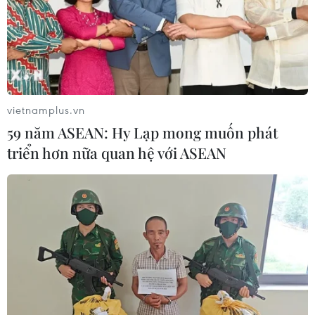
vietnamplus.vn
59 năm ASEAN: Hy Lạp mong muốn phát
triển hơn nữa quan hệ với ASEAN