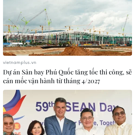
vietnamplus.vn
Dự án Sân bay Phú Quốc tăng tốc thi công, sẽ
cán mốc vận hành từ tháng 4/2027