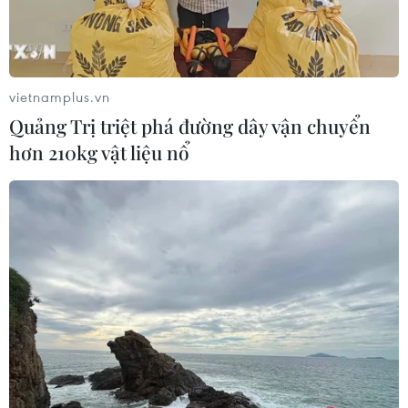
vietnamplus.vn
Quảng Trị triệt phá đường dây vận chuyển
hơn 210kg vật liệu nổ