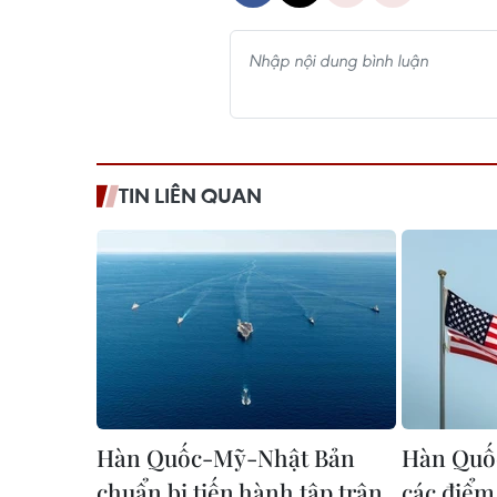
TIN LIÊN QUAN
Hàn Quốc-Mỹ-Nhật Bản
Hàn Quốc
chuẩn bị tiến hành tập trận
các điểm