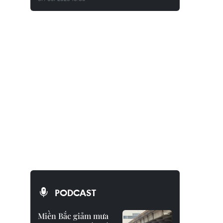
PODCAST
Miền Bắc giảm mưa