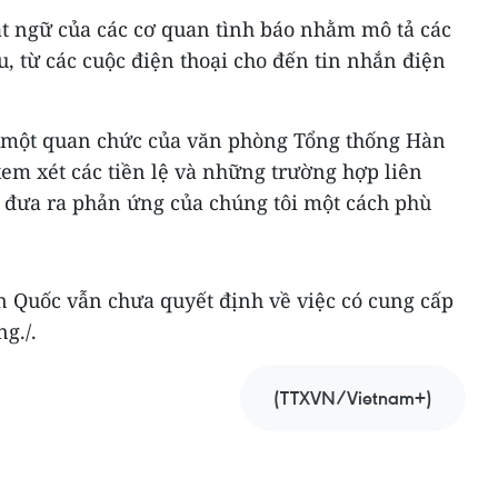
ật ngữ của các cơ quan tình báo nhằm mô tả các
hu, từ các cuộc điện thoại cho đến tin nhắn điện
, một quan chức của văn phòng Tổng thống Hàn
xem xét các tiền lệ và những trường hợp liên
 đưa ra phản ứng của chúng tôi một cách phù
 Quốc vẫn chưa quyết định về việc có cung cấp
g./.
(TTXVN/Vietnam+)