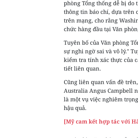
phòng Tổng thống dễ bị do t
thông tin báo chí, dựa trên 
trên mạng, cho rằng Washin
chức hàng đầu tại Văn phò
Tuyên bố của Văn phòng Tổ
sự nghi ngờ sai và vô lý." 
kiểm tra tính xác thực của c
tiết liên quan.
Cũng liên quan vấn đề trê
Australia Angus Campbell nh
là một vụ việc nghiêm trọng
hậu quả.
[Mỹ cam kết hợp tác với Hà