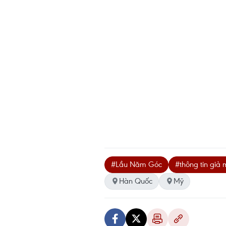
#Lầu Năm Góc
#thông tin giả
Hàn Quốc
Mỹ