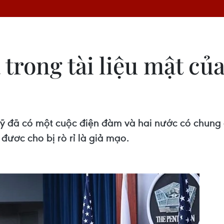
 trong tài liệu mật c
đã có một cuộc điện đàm và hai nước có chung q
đươc cho bị rò rỉ là giả mạo.