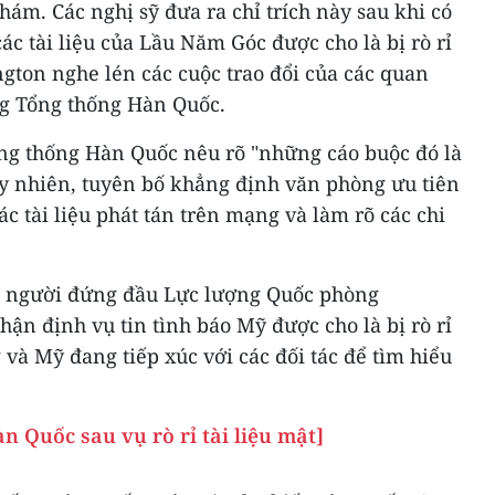
hám. Các nghị sỹ đưa ra chỉ trích này sau khi có
các tài liệu của Lầu Năm Góc được cho là bị rò rỉ
gton nghe lén các cuộc trao đổi của các quan
ng Tổng thống Hàn Quốc.
ng thống Hàn Quốc nêu rõ "những cáo buộc đó là
Tuy nhiên, tuyên bố khẳng định văn phòng ưu tiên
ác tài liệu phát tán trên mạng và làm rõ các chi
n, người đứng đầu Lực lượng Quốc phòng
ận định vụ tin tình báo Mỹ được cho là bị rò rỉ
 và Mỹ đang tiếp xúc với các đối tác để tìm hiểu
n Quốc sau vụ rò rỉ tài liệu mật]