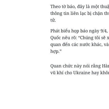
Theo tờ báo, đây là một thu
thông tin liên lạc bị chặn t
tử.
Phát biểu họp báo ngày 9/4
Quốc nêu rõ: “Chúng tôi sẽ 
quan đến các nước khác, và
hợp.”
Quan chức này nói rằng Hàn
vũ khí cho Ukraine hay khôn