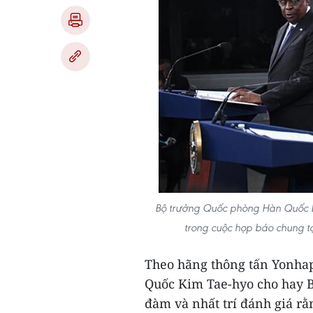
Bộ trưởng Quốc phòng Hàn Quốc L
trong cuộc họp báo chung t
Theo hãng thông tấn Yonhap
Quốc Kim Tae-hyo cho hay 
đàm và nhất trí đánh giá rằ