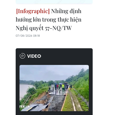
Những định
hướng lớn trong thực hiện
Nghị quyết 57-NQ/TW
07/08/2026 08:18
VIDEO