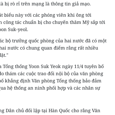
 bị rò rỉ trên mạng là thông tin giả mạo.
 biểu này với các phóng viên khi ông tới
n công tác chuẩn bị cho chuyến thăm Mỹ sắp tới
on Suk-yeol.
ác bộ trưởng quốc phòng của hai nước đã có một
hai nước có chung quan điểm rằng rất nhiều
ặt."
a Tổng thống Yoon Suk Yeok ngày 11/4 tuyên bố
o thám các cuộc trao đổi nội bộ của văn phòng
ên bố khẳng định Văn phòng Tổng thống bảo đảm
qua hệ thống an ninh phối hợp và các nhân sự
ng Dân chủ đối lập tại Hàn Quốc cho rằng Văn