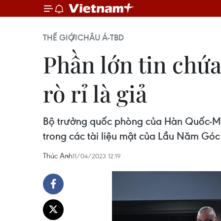
THẾ GIỚI
CHÂU Á-TBD
Phần lớn tin chứa
rò rỉ là giả
Bộ trưởng quốc phòng của Hàn Quốc-Mỹ 
trong các tài liệu mật của Lầu Năm Góc 
Thúc Anh
11/04/2023 12:19