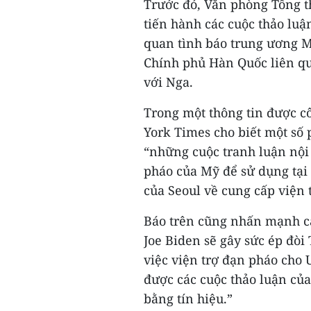
Trước đó, Văn phòng Tổng t
tiến hành các cuộc thảo luậ
quan tình báo trung ương M
Chính phủ Hàn Quốc liên qu
với Nga.
Trong một thông tin được c
York Times cho biết một số 
“những cuộc tranh luận nội
pháo của Mỹ để sử dụng tại
của Seoul về cung cấp viện 
Báo trên cũng nhấn mạnh c
Joe Biden sẽ gây sức ép đò
việc viện trợ đạn pháo cho 
được các cuộc thảo luận của
bằng tín hiệu.”