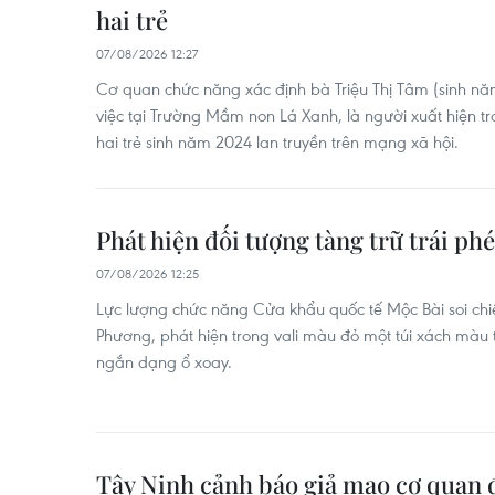
hai trẻ
07/08/2026 12:27
Cơ quan chức năng xác định bà Triệu Thị Tâm (sinh n
việc tại Trường Mầm non Lá Xanh, là người xuất hiện 
hai trẻ sinh năm 2024 lan truyền trên mạng xã hội.
Phát hiện đối tượng tàng trữ trái ph
07/08/2026 12:25
Lực lượng chức năng Cửa khẩu quốc tế Mộc Bài soi chi
Phương, phát hiện trong vali màu đỏ một túi xách màu 
ngắn dạng ổ xoay.
Tây Ninh cảnh báo giả mạo cơ quan 