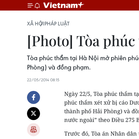
XÃ HỘI
PHÁP LUẬT
[Photo] Tòa phúc
Tòa phúc thẩm tại Hà Nội mở phiên phú
Phòng) và đồng phạm.
22/05/2014 08:15
Ngày 22/5, Tòa phúc thẩm t
phúc thẩm xét xử bị cáo D
thành phố Hải Phòng) và đồ
nước ngoài” theo Điều 275 B
Trước đó, Tòa án Nhân dân 