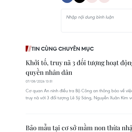
TIN CÙNG CHUYÊN MỤC
Khởi tố, truy nã 3 đối tượng hoạt độ
quyền nhân dân
07/08/2026 13:51
Cơ quan An ninh điều tra Bộ Công an thông báo về việc 
truy nã với 3 đối tượng Lê Sỹ Sáng, Nguyễn Xuân Kim v
Bảo mẫu tại cơ sở mầm non thừa nhậ