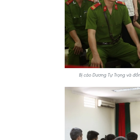
Bị cáo Dương Tự Trọng và đ