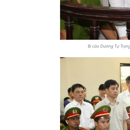
Bị cáo Dương Tự Trọn