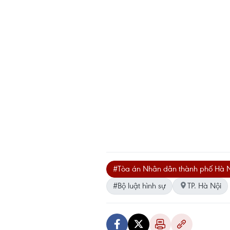
#Tòa án Nhân dân thành phố Hà 
#Bộ luật hình sự
TP. Hà Nội