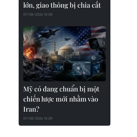
lớn, giao thông bị chia cắt
07/08/2026 10:08
Mỹ có đang chuẩn bị một
chiến lược mới nhằm vào
Iran?
07/08/2026 10:08