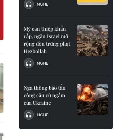
NGHE
Mỹ can thiệp khẩn
cấp, ngăn Israel mở
rộng đòn trừng phạt
Hezbollah
NGHE
Nga thông báo tấn
công căn cứ ngầm
của Ukraine
NGHE