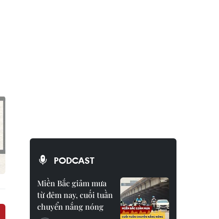
PODCAST
Miền Bắc giảm mưa
từ đêm nay, cuối tuần
chuyển nắng nóng