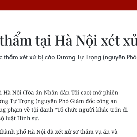
 thẩm tại Hà Nội xét 
c thẩm xét xử bị cáo Dương Tự Trọng (nguyên Ph
ại Hà Nội (Tòa án Nhân dân Tối cao) mở phiên
ương Tự Trọng (nguyên Phó Giám đốc công an
ng phạm về tội danh “Tổ chức người khác trốn đi
ộ luật Hình sự.
thành phố Hà Nội đã xét xử sơ thẩm vụ án và