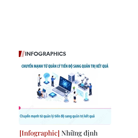
INFOGRAPHICS
Những định