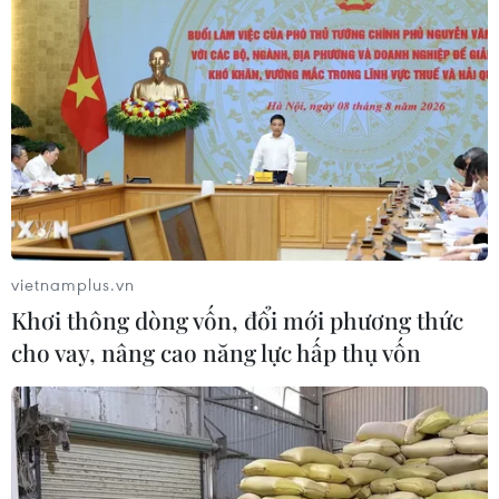
vietnamplus.vn
Khơi thông dòng vốn, đổi mới phương thức
cho vay, nâng cao năng lực hấp thụ vốn