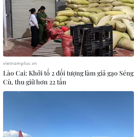
vietnamplus.vn
Lào Cai: Khởi tố 2 đối tượng làm giả gạo Séng
Cù, thu giữ hơn 22 tấn