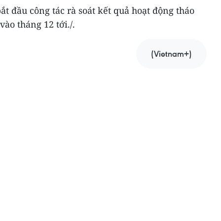
ắt đầu công tác rà soát kết quả hoạt động tháo
ào tháng 12 tới./.
(Vietnam+)