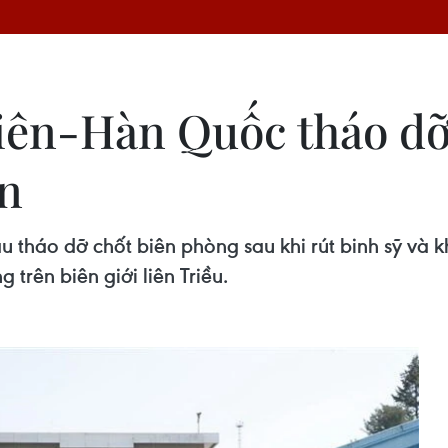
iên-Hàn Quốc tháo dỡ
ến
tháo dỡ chốt biên phòng sau khi rút binh sỹ và khí
trên biên giới liên Triều.