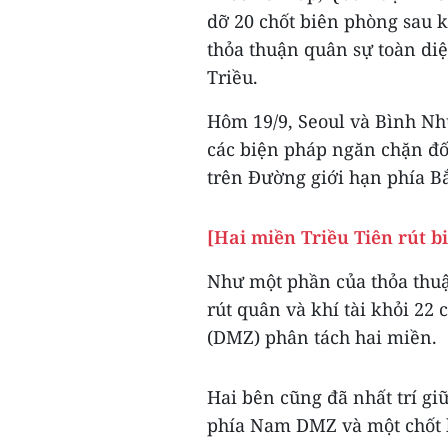
dỡ 20 chốt biên phòng sau kh
thỏa thuận quân sự toàn di
Triều.
Hôm 19/9, Seoul và Bình Nh
các biện pháp ngăn chặn đố
trên Đường giới hạn phía Bắ
[Hai miền Triều Tiên rút bi
Như một phần của thỏa thu
rút quân và khí tài khỏi 22
(DMZ) phân tách hai miền.
Hai bên cũng đã nhất trí giữ
phía Nam DMZ và một chốt k