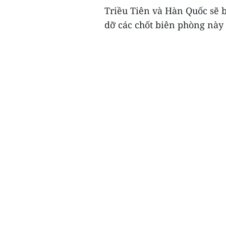
Triều Tiên và Hàn Quốc sẽ b
dỡ các chốt biên phòng này v