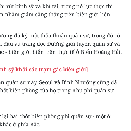
i rút binh sỹ và khí tài, trong nỗ lực thực thi
ện nhằm giảm căng thẳng trên biên giới liên
ưỡng đã ký một thỏa thuận quân sự, trong đó có
i đầu vũ trang dọc Đường giới tuyến quân sự và
c - biên giới biển trên thực tế ở Biển Hoàng Hải.
nh sỹ khỏi các trạm gác biên giới]
ận quân sự này, Seoul và Bình Nhưỡng cũng đã
 chốt biên phòng của họ trong Khu phi quân sự
 lại hai chốt biên phòng phi quân sự - một ở
hác ở phía Bắc.