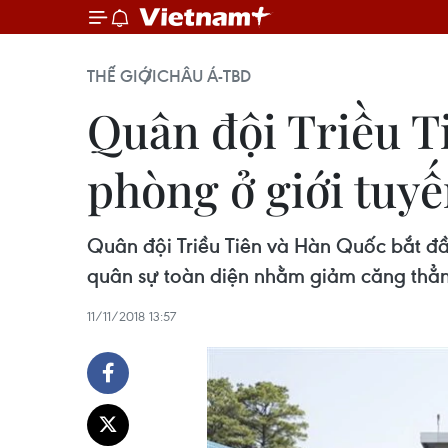
THẾ GIỚI
CHÂU Á-TBD
Quân đội Triều T
phòng ở giới tuy
Quân đội Triều Tiên và Hàn Quốc bắt đầu 
quân sự toàn diện nhằm giảm căng thẳng 
11/11/2018 13:57