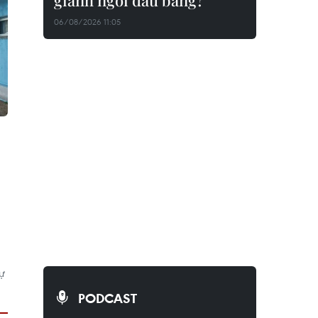
giành ngôi đầu bảng?
06/08/2026 11:05
ự
PODCAST