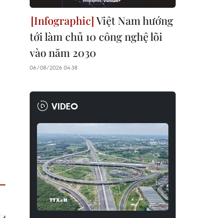
Việt Nam hướng
tới làm chủ 10 công nghệ lõi
vào năm 2030
06/08/2026 04:38
VIDEO