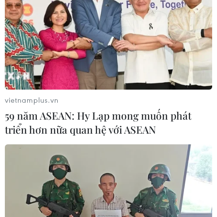
vietnamplus.vn
59 năm ASEAN: Hy Lạp mong muốn phát
triển hơn nữa quan hệ với ASEAN