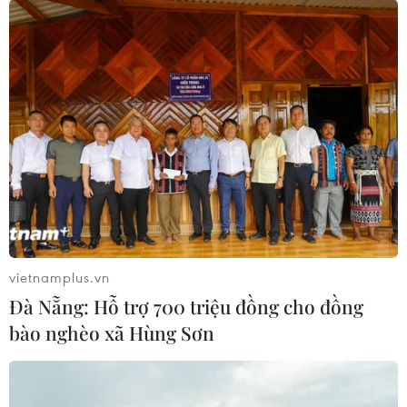
vietnamplus.vn
Đà Nẵng: Hỗ trợ 700 triệu đồng cho đồng
bào nghèo xã Hùng Sơn