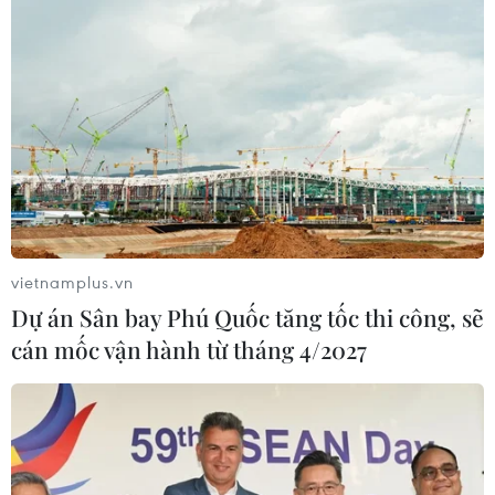
vietnamplus.vn
Dự án Sân bay Phú Quốc tăng tốc thi công, sẽ
cán mốc vận hành từ tháng 4/2027