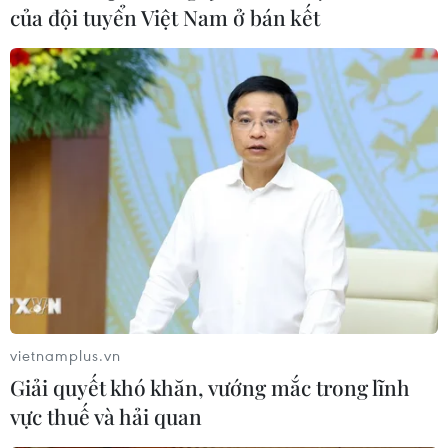
của đội tuyển Việt Nam ở bán kết
vietnamplus.vn
Giải quyết khó khăn, vướng mắc trong lĩnh
vực thuế và hải quan