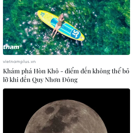
vietnamplus.vn
Khám phá Hòn Khô - điểm đến không thể bỏ
lỡ khi đến Quy Nhơn Đông