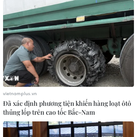
vietnamplus.vn
Đã xác định phương tiện khiến hàng loạt ôtô
thủng lốp trên cao tốc Bắc-Nam