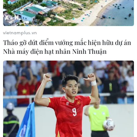
vietnamplus.vn
Tháo gỡ dứt điểm vướng mắc hiện hữu dự án
Nhà máy điện hạt nhân Ninh Thuận