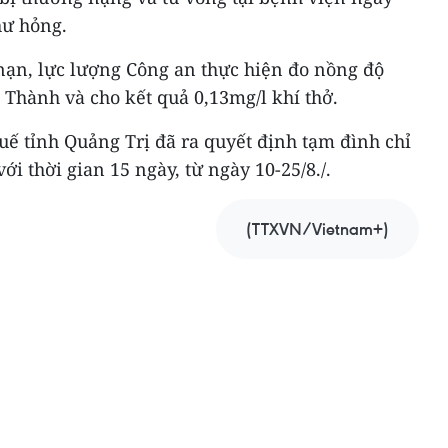
hư hỏng.
 nạn, lực lượng Công an thực hiện đo nồng độ
Thành và cho kết quả 0,13mg/l khí thở.
huế tỉnh Quảng Trị đã ra quyết định tạm đình chỉ
ới thời gian 15 ngày, từ ngày 10-25/8./.
(TTXVN/Vietnam+)