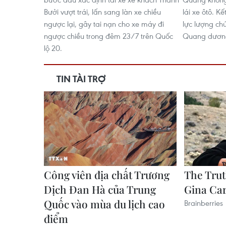
Bưởi vượt trái, lấn sang làn xe chiều
lái xe ôtô. K
ngược lại, gây tai nạn cho xe máy đi
lực lượng ch
ngược chiều trong đêm 23/7 trên Quốc
Quang dương 
lộ 20.