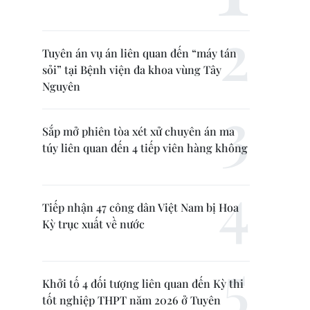
Tuyên án vụ án liên quan đến “máy tán
sỏi” tại Bệnh viện đa khoa vùng Tây
Nguyên
Sắp mở phiên tòa xét xử chuyên án ma
túy liên quan đến 4 tiếp viên hàng không
Tiếp nhận 47 công dân Việt Nam bị Hoa
Kỳ trục xuất về nước
Khởi tố 4 đối tượng liên quan đến Kỳ thi
tốt nghiệp THPT năm 2026 ở Tuyên