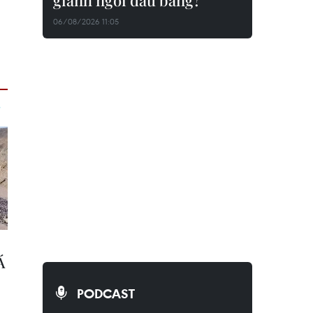
giành ngôi đầu bảng?
06/08/2026 11:05
PODCAST