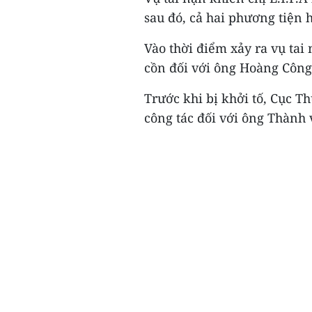
sau đó, cả hai phương tiện 
Vào thời điểm xảy ra vụ tai
cồn đối với ông Hoàng Công 
Trước khi bị khởi tố, Cục T
công tác đối với ông Thành v