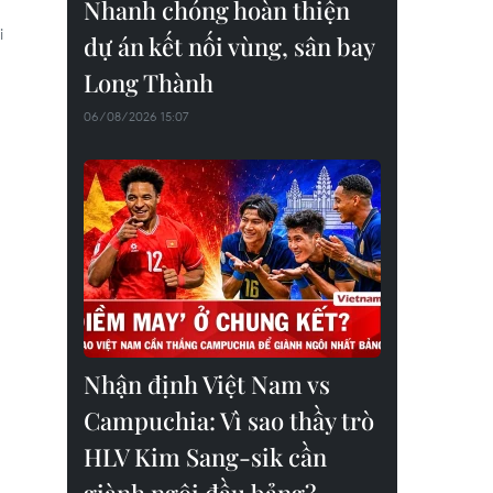
Nhanh chóng hoàn thiện
i
dự án kết nối vùng, sân bay
Long Thành
06/08/2026 15:07
Nhận định Việt Nam vs
Campuchia: Vì sao thầy trò
HLV Kim Sang-sik cần