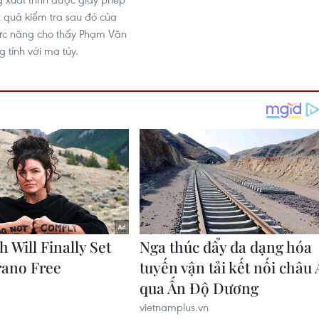
ết quả kiểm tra sau đó của
ức năng cho thấy Phạm Văn
tính với ma túy.