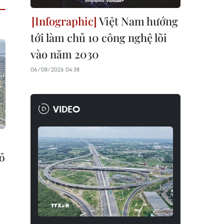
Việt Nam hướng
tới làm chủ 10 công nghệ lõi
vào năm 2030
06/08/2026 04:38
VIDEO
bỏ