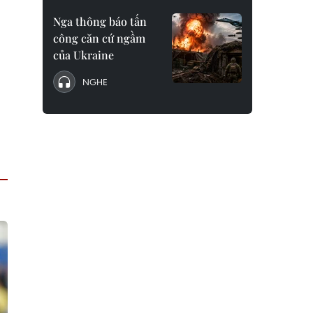
Nga thông báo tấn
công căn cứ ngầm
của Ukraine
NGHE