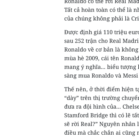
Ronaldo có thể rời Real Ma
Tất cả hoàn toàn có thể là 
của chúng không phải là Cri
Được định giá 110 triệu eur
sau 252 trận cho Real Madrid
Ronaldo về cơ bản là không
mùa hè 2009, cái tên Ronal
mang ý nghĩa... biểu tượng
sàng mua Ronaldo và Messi 
Thế nên, ở thời điểm hiện t
“dày” trên thị trường chu
đưa ra đội hình của... Chel
Stamford Bridge thì có lẽ t
sẽ rời Real?” Nguyên nhân l
điều mà chắc chắn ai cũng 