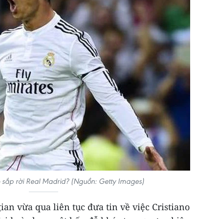
 sắp rời Real Madrid? (Nguồn: Getty Images)
ian vừa qua liên tục đưa tin về việc Cristiano