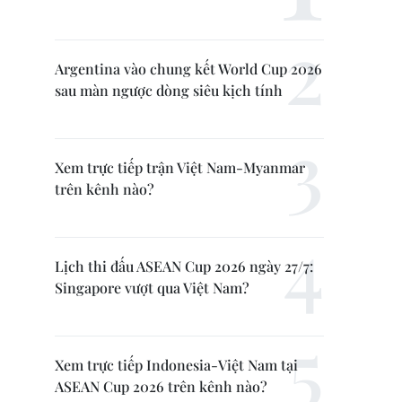
Argentina vào chung kết World Cup 2026
sau màn ngược dòng siêu kịch tính
Xem trực tiếp trận Việt Nam-Myanmar
trên kênh nào?
Lịch thi đấu ASEAN Cup 2026 ngày 27/7:
Singapore vượt qua Việt Nam?
Xem trực tiếp Indonesia-Việt Nam tại
ASEAN Cup 2026 trên kênh nào?