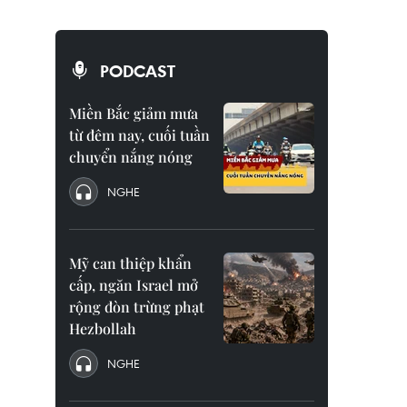
PODCAST
Miền Bắc giảm mưa
từ đêm nay, cuối tuần
chuyển nắng nóng
NGHE
Mỹ can thiệp khẩn
cấp, ngăn Israel mở
rộng đòn trừng phạt
Hezbollah
NGHE