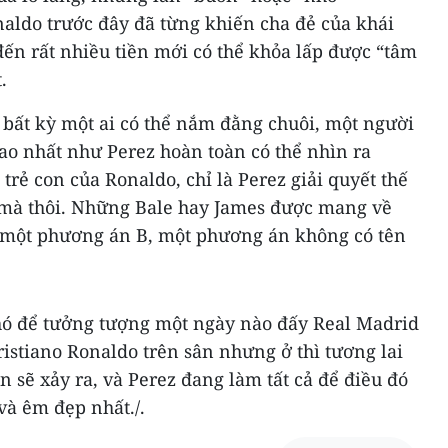
aldo trước đây đã từng khiến cha đẻ của khái
ến rất nhiều tiền mới có thể khỏa lấp được “tâm
.
bất kỳ một ai có thể nắm đằng chuôi, một người
ao nhất như Perez hoàn toàn có thể nhìn ra
rẻ con của Ronaldo, chỉ là Perez giải quyết thế
l mà thôi. Những Bale hay James được mang về
 một phương án B, một phương án không có tên
khó để tưởng tượng một ngày nào đấy Real Madrid
istiano Ronaldo trên sân nhưng ở thì tương lai
n sẽ xảy ra, và Perez đang làm tất cả để điều đó
và êm đẹp nhất./.