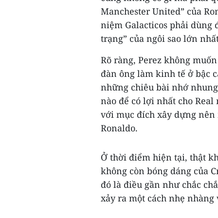
Manchester United” của Ron
niệm Galacticos phải dùng đ
trạng” của ngôi sao lớn nhất
Rõ ràng, Perez không muốn 
đàn ông làm kinh tế ở bậc c
những chiêu bài nhớ nhung t
nào để có lợi nhất cho Rea
với mục đích xây dựng nên
Ronaldo.
Ở thời điểm hiện tại, thật 
không còn bóng dáng của Cr
đó là điều gần như chắc chắ
xảy ra một cách nhẹ nhàng 