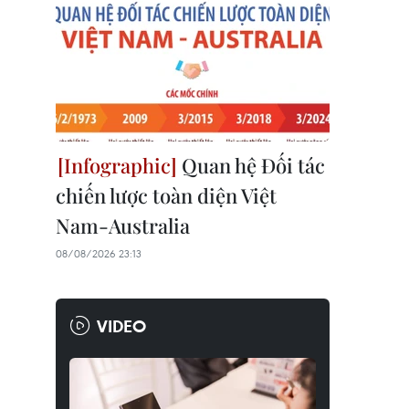
Quan hệ Đối tác
chiến lược toàn diện Việt
Nam-Australia
08/08/2026 23:13
VIDEO