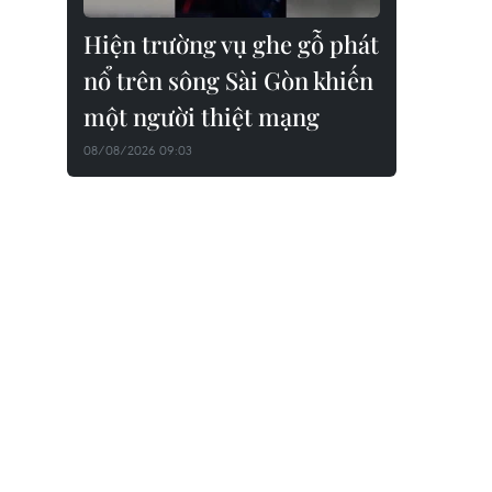
Hiện trường vụ ghe gỗ phát
nổ trên sông Sài Gòn khiến
một người thiệt mạng
08/08/2026 09:03