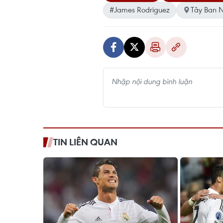
#James Rodriguez
Tây Ban 
TIN LIÊN QUAN