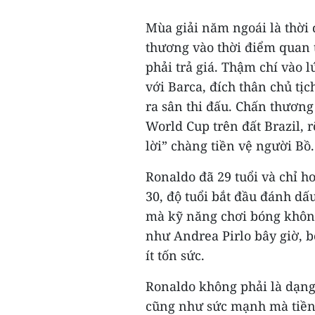
Mùa giải năm ngoái là thời
thương vào thời điểm quan 
phải trả giá. Thậm chí vào 
với Barca, đích thân chủ tị
ra sân thi đấu. Chấn thương
World Cup trên đất Brazil, 
lời” chàng tiền vệ người Bồ.
Ronaldo đã 29 tuổi và chỉ h
30, độ tuổi bắt đầu đánh dấ
mà kỹ năng chơi bóng không
như Andrea Pirlo bây giờ, bở
ít tốn sức.
Ronaldo không phải là dạng
cũng như sức mạnh mà tiền v