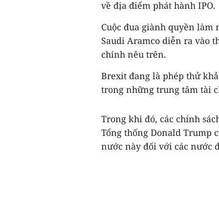
về địa điểm phát hành IPO.
Cuộc đua giành quyền làm n
Saudi Aramco diễn ra vào th
chính nêu trên.
Brexit đang là phép thử khả
trong những trung tâm tài c
Trong khi đó, các chính sá
Tổng thống Donald Trump cũ
nước này đối với các nước 