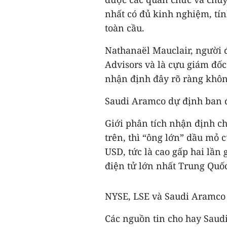
nhất có đủ kinh nghiệm, tín
toàn cầu.
Nathanaël Mauclair, người 
Advisors và là cựu giám đố
nhận định đây rõ ràng khôn
Saudi Aramco dự định ban đầ
Giới phân tích nhận định c
trên, thì “ông lớn” dầu mỏ 
USD, tức là cao gấp hai lần 
điện tử lớn nhất Trung Quố
NYSE, LSE và Saudi Aramco 
Các nguồn tin cho hay Saud