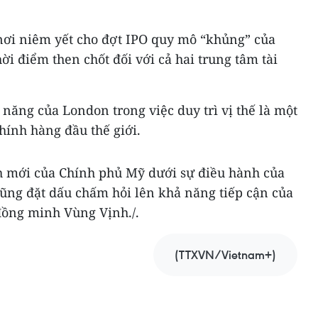
ơi niêm yết cho đợt IPO quy mô “khủng” của
ời điểm then chốt đối với cả hai trung tâm tài
 năng của London trong việc duy trì vị thế là một
hính hàng đầu thế giới.
ch mới của Chính phủ Mỹ dưới sự điều hành của
ng đặt dấu chấm hỏi lên khả năng tiếp cận của
đồng minh Vùng Vịnh./.
(TTXVN/Vietnam+)