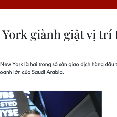
ork giành giật vị trí
New York là hai trong số sàn giao dịch hàng đầu 
oanh lớn của Saudi Arabia.