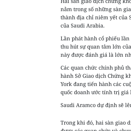
Hai sàn giao dịch chứng k
nằm trong số những sàn gia
thành địa chỉ niêm yết của
của Saudi Arabia.
Lần phát hành cổ phiếu lần
thu hút sự quan tâm lớn của
này được đánh giá là lớn nhấ
Các quan chức chính phủ th
hành Sở Giao dịch Chứng k
York đang tiến hành các cu
quốc doanh ước tính trị giá 
Saudi Aramco dự định sẽ lê
Trong khi đó, hai sàn giao
được các quan chức và chuy