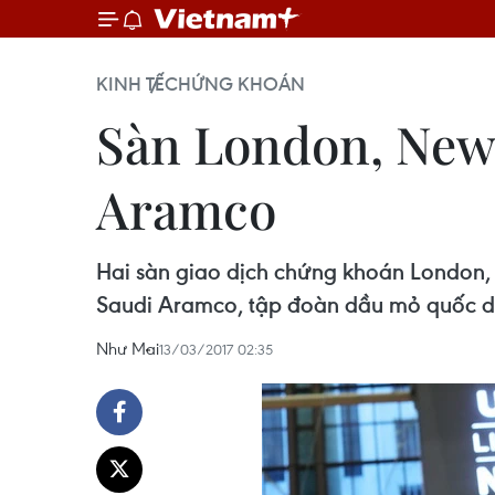
KINH TẾ
CHỨNG KHOÁN
Sàn London, New Y
Aramco
Hai sàn giao dịch chứng khoán London, 
Saudi Aramco, tập đoàn dầu mỏ quốc d
Như Mai
13/03/2017 02:35