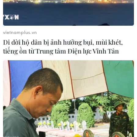
vietnamplus.vn
Di dời hộ dân bị ảnh hưởng bụi, mùi khét,
tiếng ồn từ Trung tâm Điện lực Vĩnh Tân