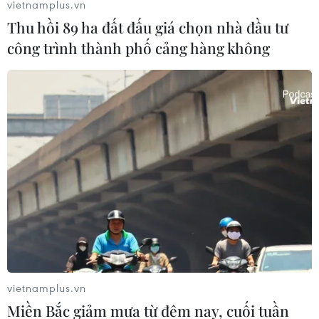
vietnamplus.vn
Thu hồi 89 ha đất đấu giá chọn nhà đầu tư
công trình thành phố cảng hàng không
vietnamplus.vn
Miền Bắc giảm mưa từ đêm nay, cuối tuần