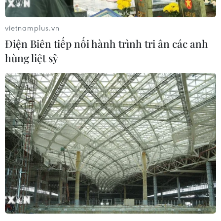
vietnamplus.vn
Điện Biên tiếp nối hành trình tri ân các anh
hùng liệt sỹ