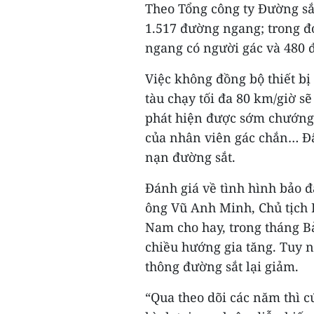
Theo Tổng công ty Đường sắ
1.517 đường ngang; trong đ
ngang có người gác và 480 
Việc không đồng bộ thiết bị
tàu chạy tối đa 80 km/giờ s
phát hiện được sớm chướng n
của nhân viên gác chắn… Đâ
nạn đường sắt.
Đánh giá về tình hình bảo đ
ông Vũ Anh Minh, Chủ tịch 
Nam cho hay, trong tháng Bả
chiều hướng gia tăng. Tuy nh
thông đường sắt lại giảm.
“Qua theo dõi các năm thì c