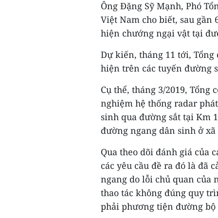
Ông Đặng Sỹ Mạnh, Phó Tổng
Việt Nam cho biết, sau gần 
hiện chướng ngại vật tại đư
Dự kiến, tháng 11 tới, Tổng 
hiện trên các tuyến đường s
Cụ thể, tháng 3/2019, Tổng 
nghiệm hệ thống radar phát
sinh qua đường sắt tại Km 
đường ngang dân sinh ở xã
Qua theo dõi đánh giá của c
các yêu cầu đề ra đó là đã 
ngang do lỗi chủ quan của 
thao tác không đúng quy tr
phải phương tiện đường bộ t