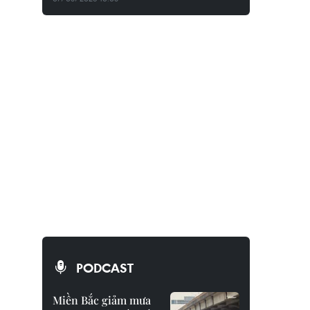
PODCAST
Miền Bắc giảm mưa