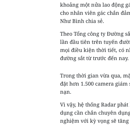
khoảng một nửa lao động gá
cho nhân viên gác chắn đảm
Như Bình chia sẻ.
Theo Tổng công ty Đường sắt
lần đầu tiên trên tuyến đư
mọi điều kiện thời tiết, có 
đường sắt từ trước đến nay.
Trong thời gian vừa qua, m
đặt hơn 1.500 camera giám s
nạn.
Vì vậy, hệ thống Radar phá
dụng cần chắn chuyên dụng 
nghiệm với kỳ vọng sẽ tăng