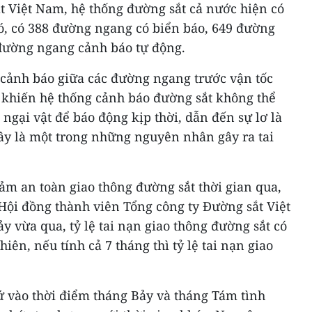
t Việt Nam, hệ thống đường sắt cả nước hiện có
ó, có 388 đường ngang có biển báo, 649 đường
đường ngang cảnh báo tự động.
 cảnh báo giữa các đường ngang trước vận tốc
ẽ khiến hệ thống cảnh báo đường sắt không thể
gại vật để báo động kịp thời, dẫn đến sự lơ là
y là một trong những nguyên nhân gây ra tai
ảm an toàn giao thông đường sắt thời gian qua,
Hội đồng thành viên Tổng công ty Đường sắt Việt
y vừa qua, tỷ lệ tai nạn giao thông đường sắt có
iên, nếu tính cả 7 tháng thì tỷ lệ tai nạn giao
ứ vào thời điểm tháng Bảy và tháng Tám tình