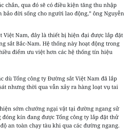
c chắn, qua đó sẽ có điều kiện tăng thu nhập
 bảo đời sống cho người lao động,” ông Nguyễn
 Việt Nam, đây là thiết bị hiện đại được lắp đặt
ờng sắt Bắc-Nam. Hệ thống này hoạt động trong
nhiều điểm ưu việt hơn các hệ thống tín hiệu
ặc dù Tổng công ty Đường sắt Việt Nam đã lắp
át nhưng thời qua vẫn xảy ra hàng loạt vụ tai
t hiện sớm chướng ngại vật tại đường ngang sử
đóng kín đang được Tổng công ty lắp đặt thử
 độ an toàn chạy tàu khi qua các đường ngang.