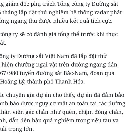
 giám đốc phụ trách Tổng công ty Đường sắt
6 tháng lắp đặt thử nghiệm hệ thống radar phát
ờng ngang thu được nhiều kết quả tích cực.
công ty sẽ có đánh giá tổng thể trước khi thực
ắt.
công ty Đường sắt Việt Nam đã lắp đặt thử
 hiện chướng ngại vật trên đường ngang dân
167+980 tuyến đường sắt Bắc-Nam, đoạn qua
 Hoằng Lý, thành phố Thanh Hóa.
ác chuyên gia dự án cho thấy, dự án đã đảm bảo
cảnh báo được nguy cơ mất an toàn tại các đường
nhân viên gác chắn như quên, chậm đóng chắn,
ình, dẫn đến hậu quả nghiêm trọng nếu tàu va
ải trọng lớn.