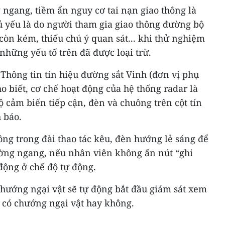
ng ngang, tiềm ẩn nguy cơ tai nạn giao thông là
 yếu là do người tham gia giao thông đường bộ
còn kém, thiếu chú ý quan sát... khi thử nghiệm
những yếu tố trên đã được loại trừ.
Thông tin tín hiệu đường sắt Vinh (đơn vị phụ
o biết, cơ chế hoạt động của hệ thống radar là
ộ cảm biến tiếp cận, đèn và chuông trên cột tín
 báo.
ông trong đài thao tác kêu, đèn hướng lẻ sáng để
ờng ngang, nếu nhân viên không ấn nút “ghi
 động ở chế độ tự động.
chướng ngại vật sẽ tự động bắt đầu giám sát xem
có chướng ngại vật hay không.