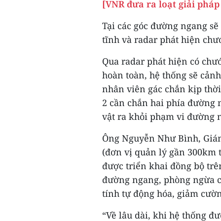
[VNR đưa ra loạt giải phá
Tại các góc đường ngang sẽ
tĩnh và radar phát hiện chư
Qua radar phát hiện có chư
hoàn toàn, hệ thống sẽ cảnh
nhân viên gác chắn kịp thời
2 cần chắn hai phía đường 
vật ra khỏi phạm vi đường 
Ông Nguyễn Như Bình, Giám
(đơn vị quản lý gần 300km 
được triển khai đồng bộ trên
đường ngang, phòng ngừa cá
tính tự động hóa, giảm cườ
“Về lâu dài, khi hệ thống 