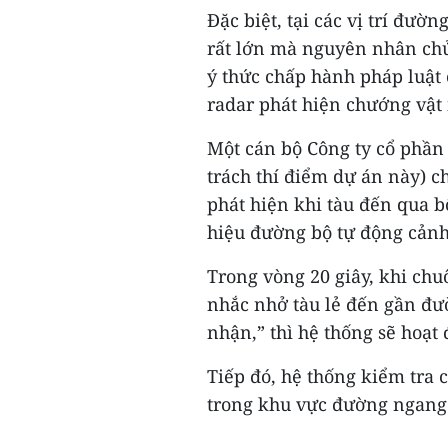
Đặc biệt, tại các vị trí đườ
rất lớn mà nguyên nhân chủ
ý thức chấp hành pháp luật 
radar phát hiện chướng vật 
Một cán bộ Công ty cổ phần 
trách thí điểm dự án này) ch
phát hiện khi tàu đến qua b
hiệu đường bộ tự động cảnh
Trong vòng 20 giây, khi chu
nhắc nhở tàu lẻ đến gần đư
nhận,” thì hệ thống sẽ hoạt
Tiếp đó, hệ thống kiểm tra 
trong khu vực đường ngang 