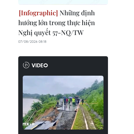
Những định
hướng lớn trong thực hiện
Nghị quyết 57-NQ/TW
07/08/2026 08:18
VIDEO