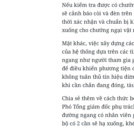
Nếu kiểm tra được có chướn
sẽ cảnh báo còi và đèn trên
thời xác nhận và chuẩn bị k
xuống cho chướng ngại vật 
Mặt khác, việc xây dựng các
của hệ thống dựa trên các t
ngang như người tham gia g
để điều khiển phương tiện 
không tuân thủ tín hiệu dừ
khi cần chắn đang đóng, tà
Chia sẻ thêm về cách thức b
Phó Tổng giám đốc phụ trách
đường ngang có nhân viên g
bộ có 2 cần sẽ hạ xuống, khé