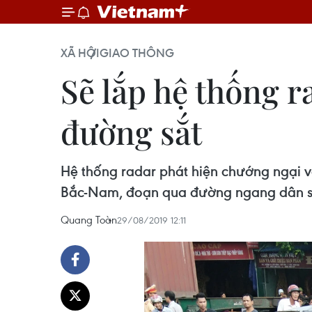
XÃ HỘI
GIAO THÔNG
Sẽ lắp hệ thống 
đường sắt
Hệ thống radar phát hiện chướng ngại 
Bắc-Nam, đoạn qua đường ngang dân si
Quang Toàn
29/08/2019 12:11