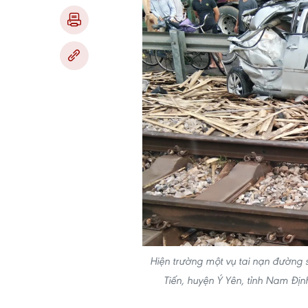
Hiện trường một vụ tai nạn đường 
Tiến, huyện Ý Yên, tỉnh Nam Địn