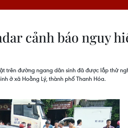
radar cảnh báo nguy hi
vật trên đường ngang dân sinh đã được lắp thử n
nh ở xã Hoằng Lý, thành phố Thanh Hóa.