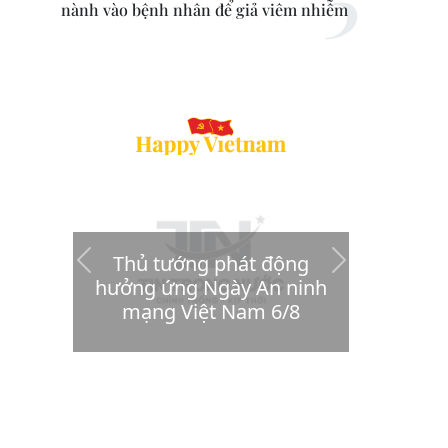
nành vào bệnh nhân để giả viêm nhiễm