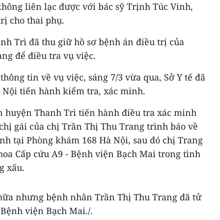
ông liên lạc được với bác sỹ Trịnh Túc Vinh,
rị cho thai phụ.
h Trì đã thu giữ hồ sơ bệnh án điều trị của
g để điều tra vụ việc.
thông tin về vụ việc, sáng 7/3 vừa qua, Sở Y tế đã
à Nội tiến hành kiểm tra, xác minh.
n huyện Thanh Trì tiến hành điều tra xác minh
hị gái của chị Trần Thị Thu Trang trình báo về
nh tại Phòng khám 168 Hà Nội, sau đó chị Trang
oa Cấp cứu A9 ​- Bệnh viện Bạch Mai trong tình
g xấu.
chữa nhưng bệnh nhân Trần Thị Thu Trang đã tử
 Bệnh viện Bạch Mai./.