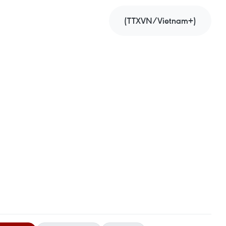
(TTXVN/Vietnam+)