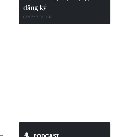
đăng ký
05/08/2026 11:02
PODCAST