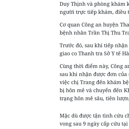
Duy Thịnh và phòng khám kh
người trực tiếp khám, điều t
Cơ quan Công an huyện Than
bệnh nhân Trần Thị Thu Tran
Trước đó, sau khi tiếp nhận 
giao co Thanh tra Sở Y tế H
Cùng thời điểm này, Công a
sau khi nhận được đơn của c
việc chị Trang đến khám bệ
bị hôn mê và chuyển đến Kh
trạng hôn mê sâu, tiên lượn
Mặc dù được tận tình cứu 
vong sau 9 ngày cấp cứu tại