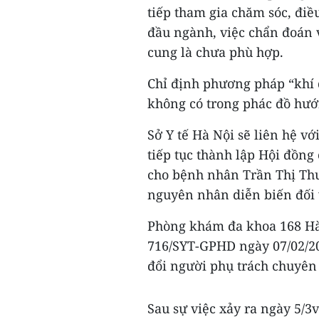
tiếp tham gia chăm sóc, điề
đầu ngành, việc chẩn đoán 
cung là chưa phù hợp.
Chỉ định phương pháp “khí 
không có trong phác đồ hướ
Sở Y tế Hà Nội sẽ liên hệ vớ
tiếp tục thành lập Hội đồng
cho bệnh nhân Trần Thị Th
nguyên nhân diễn biến đối 
Phòng khám đa khoa 168 Hà 
716/SYT-GPHD ngày 07/02/201
đổi người phụ trách chuyên
Sau sự việc xảy ra ngày 5/