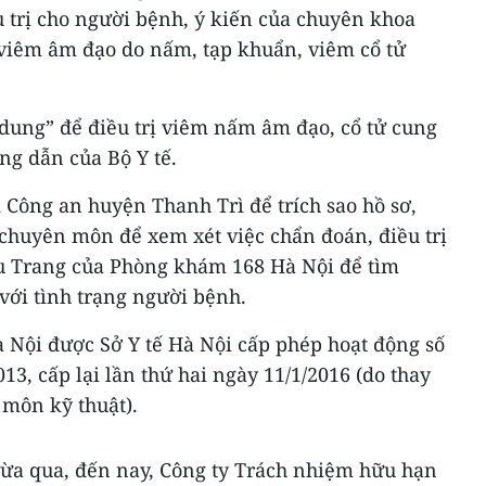
u trị cho người bệnh, ý kiến của chuyên khoa
viêm âm đạo do nấm, tạp khuẩn, viêm cổ tử
dung” để điều trị viêm nấm âm đạo, cổ tử cung
ng dẫn của Bộ Y tế.
i Công an huyện Thanh Trì để trích sao hồ sơ,
 chuyên môn để xem xét việc chẩn đoán, điều trị
u Trang của Phòng khám 168 Hà Nội để tìm
với tình trạng người bệnh.
Nội được Sở Y tế Hà Nội cấp phép hoạt động số
3, cấp lại lần thứ hai ngày 11/1/2016 (do thay
 môn kỹ thuật).
3vừa qua, đến nay, Công ty Trách nhiệm hữu hạn