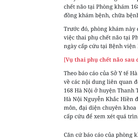
chết não tại Phòng khám 168
đồng khám bệnh, chữa bệnh
Trước đó, phòng khám này đ
việc thai phụ chết não tại 
ngày cấp cứu tại Bệnh viện
[
Vụ thai phụ chết não sau 
Theo báo cáo của Sở Y tế H
về các nội dung liên quan
168 Hà Nội ở huyện Thanh Tr
Hà Nội Nguyễn Khắc Hiền đã
môn, đại diện chuyên khoa
cấp cứu để xem xét quá trì
Căn cứ báo cáo của phòng k