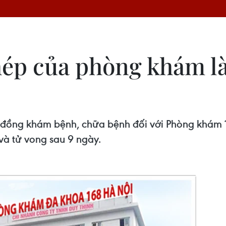
phép của phòng khám l
p đồng khám bệnh, chữa bệnh đối với Phòng khám 1
 và tử vong sau 9 ngày.