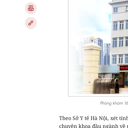
Phòng khám 16
Theo Sở Y tế Hà Nội, xét tín
chuyên khoa đầu ngành về 