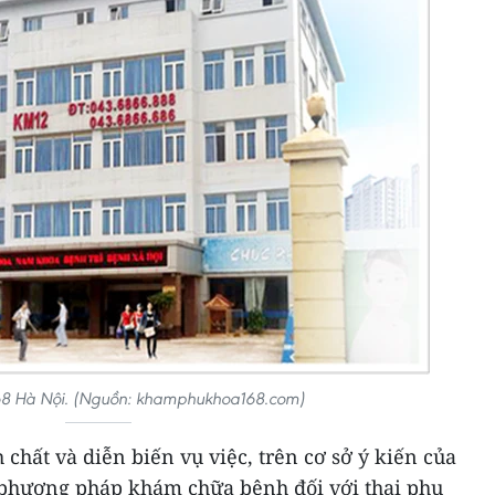
8 Hà Nội. (Nguồn: khamphukhoa168.com)
h chất và diễn biến vụ việc, trên cơ sở ý kiến của
phương pháp khám chữa bệnh đối với thai phụ