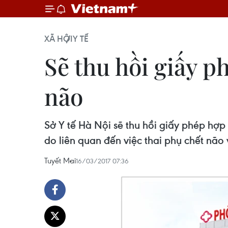
XÃ HỘI
Y TẾ
Sẽ thu hồi giấy 
não
Sở Y tế Hà Nội sẽ thu hồi giấy phép hợ
do liên quan đến việc thai phụ chết não
Tuyết Mai
16/03/2017 07:36