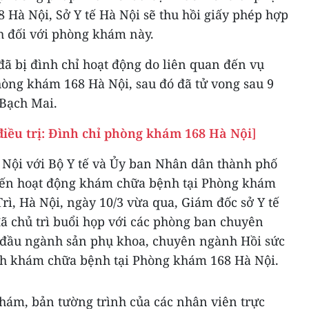
 Hà Nội, Sở Y tế Hà Nội sẽ thu hồi giấy phép hợp
 đối với phòng khám này.
ã bị đình chỉ hoạt động do liên quan đến vụ
Phòng khám 168 Hà Nội, sau đó đã tử vong sau 9
 Bạch Mai.
điều trị: Đình chỉ phòng khám 168 Hà Nội
]
à Nội với Bộ Y tế và Ủy ban Nhân dân thành phố
 đến hoạt động khám chữa bệnh tại Phòng khám
ì, Hà Nội, ngày 10/3 vừa qua, Giám đốc sở Y tế
 chủ trì buổi họp với các phòng ban chuyên
 đầu ngành sản phụ khoa, chuyên ngành Hồi sức
nh khám chữa bệnh tại Phòng khám 168 Hà Nội.
hám, bản tường trình của các nhân viên trực