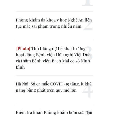
Phòng khám đa khoa y học Nghệ An liên
tục mắc sai phạm trong nhiều năm
Thủ tướng dự Lễ khai trương
hoạt động Bệnh viện Hữu nghị Việt Đức
và thăm Bệnh viện Bạch Mai cơ sở Ninh
Bình
Hà Nội: Số ca mắc COVID-19 tăng, ít khả
năng bùng phát trên quy mô lớn
Kiểm tra khẩn Phòng khám bơm sữa đậu