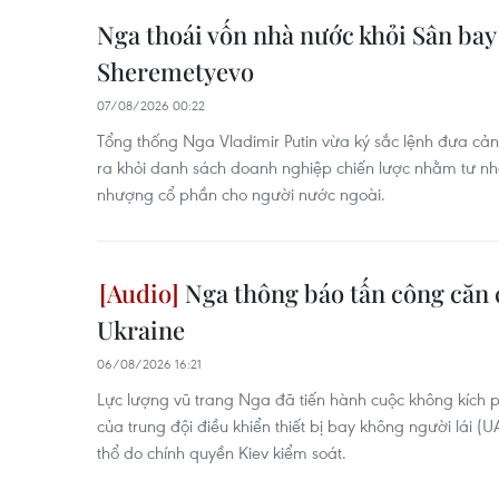
Nga thoái vốn nhà nước khỏi Sân bay
Sheremetyevo
07/08/2026 00:22
Tổng thống Nga Vladimir Putin vừa ký sắc lệnh đưa cả
ra khỏi danh sách doanh nghiệp chiến lược nhằm tư n
nhượng cổ phần cho người nước ngoài.
Nga thông báo tấn công căn
Ukraine
06/08/2026 16:21
Lực lượng vũ trang Nga đã tiến hành cuộc không kích
của trung đội điều khiển thiết bị bay không người lái (
thổ do chính quyền Kiev kiểm soát.