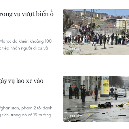
rong vụ vượt biển ồ
ừ Maroc đã khiến khoảng 100
 tiếp nhận người di cư và
ây vụ lao xe vào
Afghanistan, phạm 2 tội danh
 tích, trong đó có 19 trường