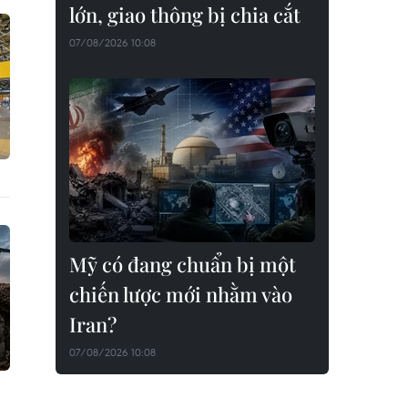
lớn, giao thông bị chia cắt
07/08/2026 10:08
Mỹ có đang chuẩn bị một
chiến lược mới nhằm vào
Iran?
07/08/2026 10:08