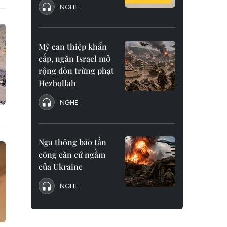
NGHE
Mỹ can thiệp khẩn
cấp, ngăn Israel mở
rộng đòn trừng phạt
Hezbollah
NGHE
Nga thông báo tấn
công căn cứ ngầm
của Ukraine
NGHE