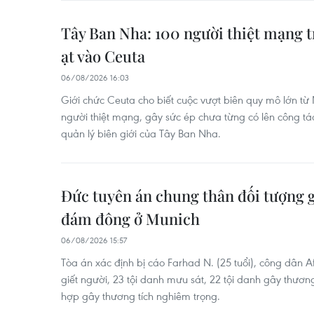
Tây Ban Nha: 100 người thiệt mạng t
ạt vào Ceuta
06/08/2026 16:03
Giới chức Ceuta cho biết cuộc vượt biên quy mô lớn t
người thiệt mạng, gây sức ép chưa từng có lên công tác
quản lý biên giới của Tây Ban Nha.
Đức tuyên án chung thân đối tượng g
đám đông ở Munich
06/08/2026 15:57
Tòa án xác định bị cáo Farhad N. (25 tuổi), công dân 
giết người, 23 tội danh mưu sát, 22 tội danh gây thương
hợp gây thương tích nghiêm trọng.