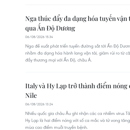
Nga thúc đẩy đa dạng hóa tuyến vận t
qua Ấn Độ Dương
06/08/2026 15:34
Nga đề xuất phát triển tuyến đường sắt tới Ấn Độ Dư
nhằm đa dạng hóa hành lang vận tải, giảm rủi ro từ c
đẩy thương mại với Ấn Độ, châu Á.
Italy và Hy Lạp trở thành điểm nóng 
Nile
06/08/2026 13:24
Nhiều quốc gia châu Âu ghi nhận các ca nhiễm virus Tây
Hy Lạp là hai điểm nóng với số ca mắc và tử vong tăng,
mùa cao điểm muỗi truyền bệnh.