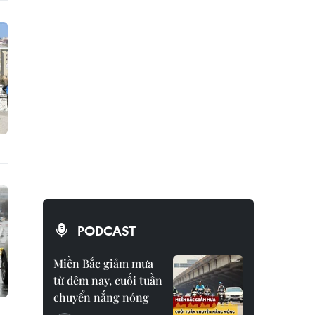
PODCAST
Miền Bắc giảm mưa
từ đêm nay, cuối tuần
chuyển nắng nóng