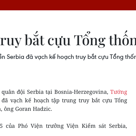
truy bắt cựu Tổng thố
ền Serbia đã vạch kế hoạch truy bắt cựu Tổng th
 quân đội Serbia tại Bosnia-Herzegovina,
Tướng
 đã vạch kế hoạch tập trung truy bắt cựu Tổng
, ông Goran Hadzic.
/5 của Phó Viện trưởng Viện Kiểm sát Serbia,