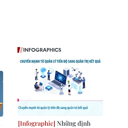
INFOGRAPHICS
Những định