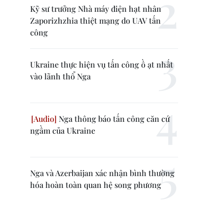
Kỹ sư trưởng Nhà máy điện hạt nhân
Zaporizhzhia thiệt mạng do UAV tấn
công
Ukraine thực hiện vụ tấn công ồ ạt nhất
vào lãnh thổ Nga
Nga thông báo tấn công căn cứ
ngầm của Ukraine
Nga và Azerbaijan xác nhận bình thường
hóa hoàn toàn quan hệ song phương