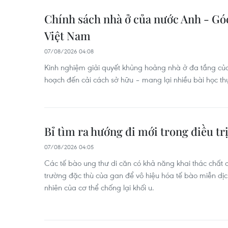
Chính sách nhà ở của nước Anh - Gó
Việt Nam
07/08/2026 04:08
Kinh nghiệm giải quyết khủng hoảng nhà ở đa tầng củ
hoạch đến cải cách sở hữu – mang lại nhiều bài học th
Bỉ tìm ra hướng đi mới trong điều tr
07/08/2026 04:05
Các tế bào ung thư di căn có khả năng khai thác chất 
trường đặc thù của gan để vô hiệu hóa tế bào miễn dịch 
nhiên của cơ thể chống lại khối u.