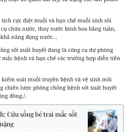
tích cực diệt muỗi và hạn chế muỗi sinh sôi
 cụ chứa nước, thay nước bình hoa hằng tuần,
có khả năng đọng nước…
hống sốt xuất huyết đang là công cụ dự phòng
 mắc bệnh và hạn chế các trường hợp diễn tiến
, kiểm soát muỗi truyền bệnh và vệ sinh môi
g chiến lược phòng chống bệnh sốt xuất huyết
ộng đồng./.
: Cứu sống bé trai mắc sốt
 nặng