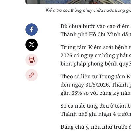
Kiểm tra các thùng phuy chứa nước trong gi
Dù chưa bước vào cao điểm 
Thành phố Hồ Chí Minh đã t
Trung tâm Kiểm soát bệnh 
2026 có nguy cơ bùng phát s
biện pháp phòng bệnh quyết
Theo số liệu từ Trung tâm K
đến ngày 31/5/2026, Thành p
gần 65% so với cùng kỳ năm
Số ca mắc tăng đều ở toàn 
Thành phố ghi nhận 4 trường
Đáng chú ý, nếu như trước đ