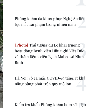
Phòng khám đa khoa y học Nghệ An liên
tục mắc sai phạm trong nhiều năm
Thủ tướng dự Lễ khai trương
hoạt động Bệnh viện Hữu nghị Việt Đức
và thăm Bệnh viện Bạch Mai cơ sở Ninh
Bình
Hà Nội: Số ca mắc COVID-19 tăng, ít khả
năng bùng phát trên quy mô lớn
Kiểm tra khẩn Phòng khám bơm sữa đậu