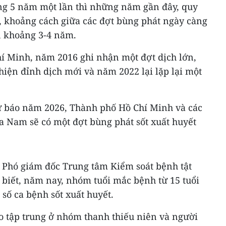
ng 5 năm một lần thì những năm gần đây, quy
i, khoảng cách giữa các đợt bùng phát ngày càng
n khoảng 3-4 năm.
hí Minh, năm 2016 ghi nhận một đợt dịch lớn,
hiện đỉnh dịch mới và năm 2022 lại lặp lại một
ự báo năm 2026, Thành phố Hồ Chí Minh và các
a Nam sẽ có một đợt bùng phát sốt xuất huyết
, Phó giám đốc Trung tâm Kiểm soát bệnh tật
biết, năm nay, nhóm tuổi mắc bệnh từ 15 tuổi
 số ca bệnh sốt xuất huyết.
o tập trung ở nhóm thanh thiếu niên và người