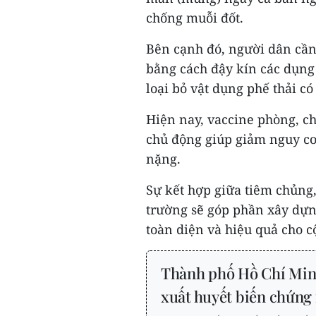
chống muỗi đốt.
Bên cạnh đó, người dân cần 
bằng cách đậy kín các dụng
loại bỏ vật dụng phế thải 
Hiện nay, vaccine phòng, c
chủ động giúp giảm nguy cơ
nặng.
Sự kết hợp giữa tiêm chủng
trường sẽ góp phần xây dựn
toàn diện và hiệu quả cho c
Thành phố Hồ Chí Minh
xuất huyết biến chứng