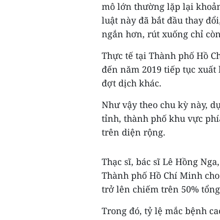
mô lớn thường lặp lại khoả
luật này đã bắt đầu thay đổ
ngắn hơn, rút xuống chỉ cò
Thực tế tại Thành phố Hồ C
đến năm 2019 tiếp tục xuất 
đợt dịch khác.
Như vậy theo chu kỳ này, d
tỉnh, thành phố khu vực phí
trên diện rộng.
Thạc sĩ, bác sĩ Lê Hồng Nga
Thành phố Hồ Chí Minh cho 
trở lên chiếm trên 50% tổng
Trong đó, tỷ lệ mắc bệnh ca