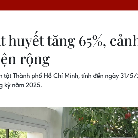
t huyết tăng 65%, cản
iện rộng
nh tật Thành phố Hồ Chí Minh, tính đến ngày 31/5
ng kỳ năm 2025.