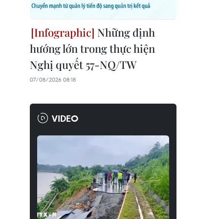
Những định
hướng lớn trong thực hiện
Nghị quyết 57-NQ/TW
07/08/2026 08:18
VIDEO