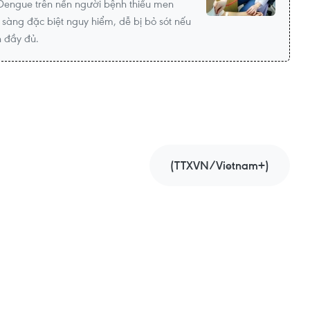
 Dengue trên nền người bệnh thiếu men
sàng đặc biệt nguy hiểm, dễ bị bỏ sót nếu
n đầy đủ.
(TTXVN/Vietnam+)