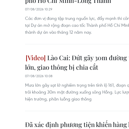
phố Hồ Chí Minh-Long Thành
07/08/2026 10:29
Các đơn vị đang tập trung nguồn lực, đẩy mạnh thi cô
tại Dự án mở rộng đoạn cao tốc Thành phố Hồ Chí Mi
thành dự án vào tháng 12 năm nay.
Lào Cai: Đứt gãy 30m đường 
lớn, giao thông bị chia cắt
07/08/2026 10:08
Mưa lớn gây sạt lở nghiêm trọng trên tỉnh lộ 161, đoạn
trôi khoảng 30m mặt đường xuống sông Hồng. Lực lư
hiện trường, phân luồng giao thông
Đã xác định phương tiện khiến hàng l