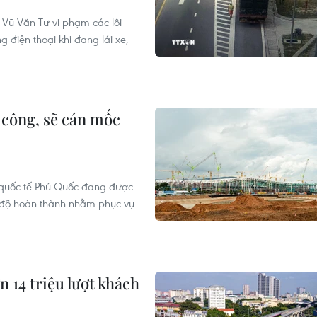
ế Vũ Văn Tư vi phạm các lỗi
g điện thoại khi đang lái xe,
 công, sẽ cán mốc
uốc tế Phú Quốc đang được
n độ hoàn thành nhằm phục vụ
 14 triệu lượt khách