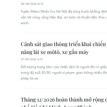
08/08/2026 02:13
Tuyến Metro Nhổn-Ga Hà Nội đã từng bước khẳng định 
vận tải công cộng hiện đại, an toàn và thuận tiện, thúc 
xanh.
Cảnh sát giao thông triển khai chiến
năng lái xe môtô, xe gắn máy
07/08/2026 14:37
Đối tượng trọng tâm của chiến dịch là người đã có giấy
trong độ tuổi 30-50, người vi phạm giao thông nhiều lần
phép lái xe.
Tháng 12/2026 hoàn thành mở rộng 