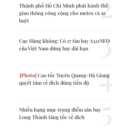
Thành phố Hồ Chí Minh phát hành thẻ
giao thông công cộng cho metro và xe
buýt
Cục Hàng không: Có 17 tàu bay A321NEO
của Việt Nam dừng bay dài hạn
Cao tốc Tuyên Quang-Hà Giang
quyết tâm về đích đúng tiến độ
Nhiều hạng mục trọng điểm sân bay
Long Thành tăng tốc về đích