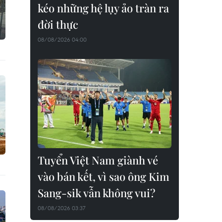
kéo những hệ lụy ảo tràn ra
đời thực
08/08/2026 04:00
Tuyển Việt Nam giành vé
vào bán kết, vì sao ông Kim
Sang-sik vẫn không vui?
08/08/2026 03:37