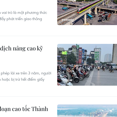
vai trò là một phương thức
đẩy phát triển giao thông
 dịch nâng cao kỹ
 phép lái xe trên 3 năm, người
 hoặc bị trừ hết điểm giấy
đoạn cao tốc Thành