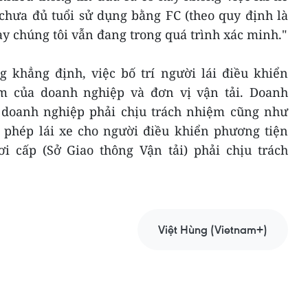
 chưa đủ tuổi sử dụng bằng FC (theo quy định là
này chúng tôi vẫn đang trong quá trình xác minh."
 khẳng định, việc bố trí người lái điều khiển
ệm của doanh nghiệp và đơn vị vận tải. Doanh
hì doanh nghiệp phải chịu trách nhiệm cũng như
y phép lái xe cho người điều khiển phương tiện
i cấp (Sở Giao thông Vận tải) phải chịu trách
Việt Hùng (Vietnam+)