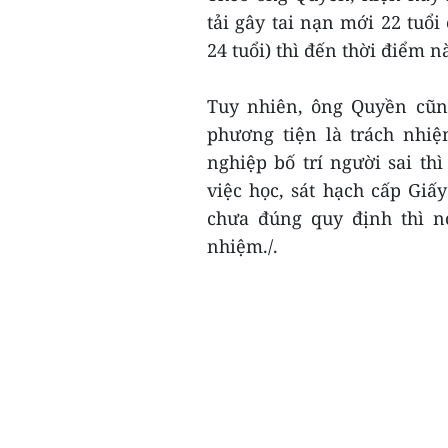
tải gây tai nạn mới 22 tuổi
24 tuổi) thì đến thời điểm 
Tuy nhiên, ông Quyền cũng
phương tiện là trách nhi
nghiệp bố trí người sai t
việc học, sát hạch cấp Giấ
chưa đúng quy định thì nơ
nhiệm./.