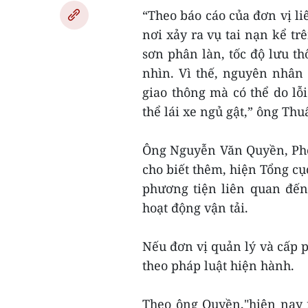
“Theo báo cáo của đơn vị 
nơi xảy ra vụ tai nạn kể t
sơn phân làn, tốc độ lưu t
nhìn. Vì thế, nguyên nhân 
giao thông mà có thể do lỗi
thể lái xe ngủ gật,” ông Thu
Ông Nguyễn Văn Quyền, Ph
cho biết thêm, hiện Tổng cụ
phương tiện liên quan đến 
hoạt động vận tải.
Nếu đơn vị quản lý và cấp p
theo pháp luật hiện hành.
Theo ông Quyền,"hiện nay n