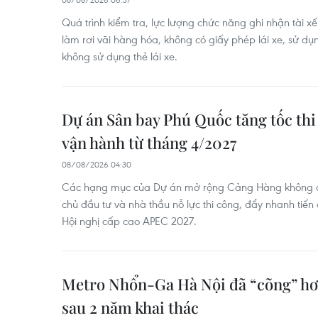
Quá trình kiểm tra, lực lượng chức năng ghi nhận tài x
làm rơi vãi hàng hóa, không có giấy phép lái xe, sử dụn
không sử dụng thẻ lái xe.
Dự án Sân bay Phú Quốc tăng tốc thi
vận hành từ tháng 4/2027
08/08/2026 04:30
Các hạng mục của Dự án mở rộng Cảng Hàng không q
chủ đầu tư và nhà thầu nỗ lực thi công, đẩy nhanh tiế
Hội nghị cấp cao APEC 2027.
Metro Nhổn-Ga Hà Nội đã “cõng” hơn
sau 2 năm khai thác