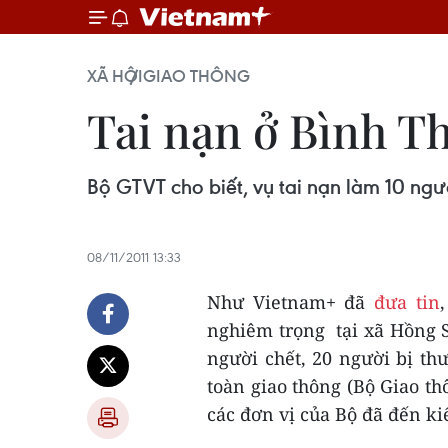
XÃ HỘI
GIAO THÔNG
Tai nạn ở Bình Th
Bộ GTVT cho biết, vụ tai nạn làm 10 ngư
08/11/2011 13:33
Như Vietnam+ đã
đưa tin
nghiêm trọng tại xã Hồng 
người chết, 20 người bị t
toàn giao thông (Bộ Giao thô
các đơn vị của Bộ đã đến ki