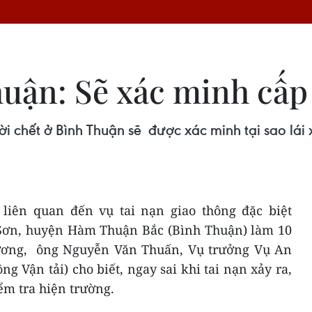
uận: Sẽ xác minh cấp 
ời chết ở Bình Thuận sẽ được xác minh tại sao lá
, liên quan đến vụ tai nạn giao thông đặc biệt
Sơn, huyện Hàm Thuận Bắc (Bình Thuận) làm 10
hương, ông Nguyễn Văn Thuấn, Vụ trưởng Vụ An
ng Vận tải) cho biết, ngay sai khi tai nạn xảy ra,
ểm tra hiện trường.