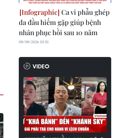
Ca vi phẫu ghép
da đầu hiếm gặp giúp bệnh
nhân phục hồi sau 10 năm
08/08/2026 03:52
VIDEO