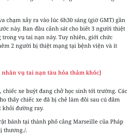
 va chạm xảy ra vào lúc 6h30 sáng (giờ GMT) gần
c này. Ban đầu cảnh sát cho biết 3 người thiệt
trong vụ tai nạn này. Tuy nhiên, giới chức
hêm 2 người bị thiệt mạng tại bệnh viện và ít
 nhân vụ tai nạn tàu hỏa thảm khốc]
, chiếc xe buýt đang chở học sinh tới trường. Các
ho thấy chiếc xe đã bị chẻ làm đôi sau cú đâm
t khỏi đường ray.
rật bánh tại thành phố cảng Marseille của Pháp
 thương./.