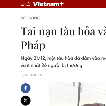
ĐỜI SỐNG
Tai nạn tàu hỏa v
Pháp
Ngày 21/12, một tàu hỏa đã đâm vào một
và ít nhất 26 người bị thương.
21/12/2018 12:51