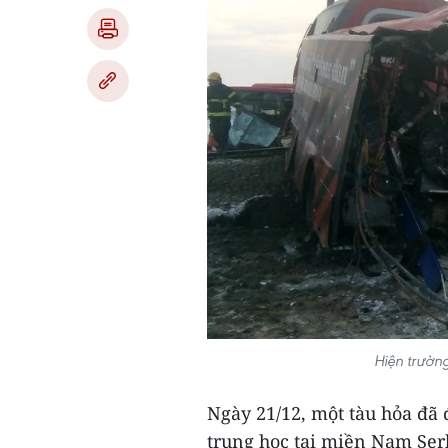
Hiện trường
Ngày 21/12, một tàu hỏa đã
trung học tại miền Nam Serb