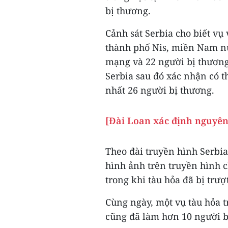
bị thương.
Cảnh sát Serbia cho biết vụ
thành phố Nis, miền Nam nướ
mạng và 22 người bị thương 
Serbia sau đó xác nhận có t
nhất 26 người bị thương.
[Đài Loan xác định nguyên
Theo đài truyền hình Serbia
hình ảnh trên truyền hình c
trong khi tàu hỏa đã bị trượ
Cùng ngày, một vụ tàu hỏa t
cũng đã làm hơn 10 người bị