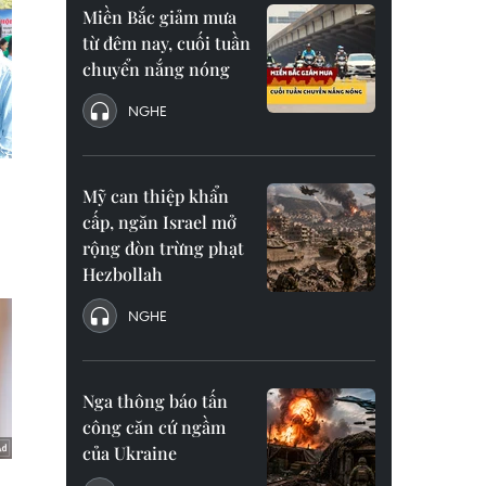
Miền Bắc giảm mưa
từ đêm nay, cuối tuần
chuyển nắng nóng
NGHE
Mỹ can thiệp khẩn
cấp, ngăn Israel mở
rộng đòn trừng phạt
Hezbollah
NGHE
Nga thông báo tấn
công căn cứ ngầm
của Ukraine