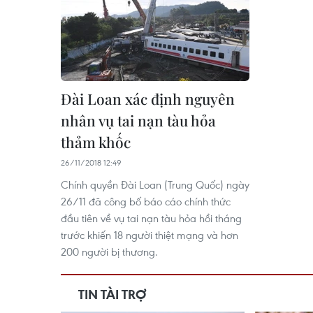
Đài Loan xác định nguyên
nhân vụ tai nạn tàu hỏa
thảm khốc
26/11/2018 12:49
Chính quyền Đài Loan (Trung Quốc) ngày
26/11 đã công bố báo cáo chính thức
đầu tiên về vụ tai nạn tàu hỏa hồi tháng
trước khiến 18 người thiệt mạng và hơn
200 người bị thương.