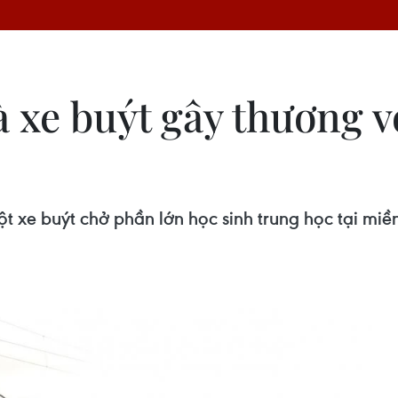
à xe buýt gây thương v
 xe buýt chở phần lớn học sinh trung học tại miề