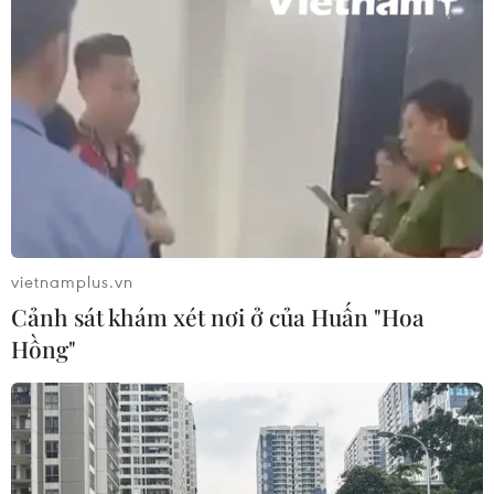
vietnamplus.vn
Cảnh sát khám xét nơi ở của Huấn "Hoa
Hồng"