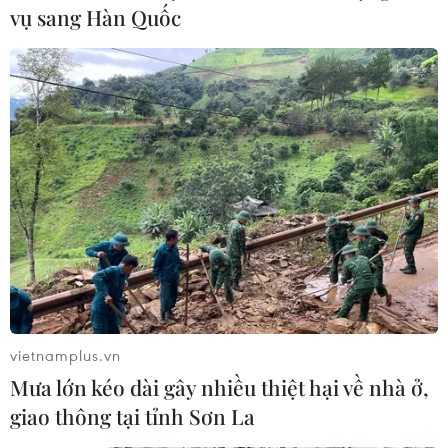
vụ sang Hàn Quốc
vietnamplus.vn
Mưa lớn kéo dài gây nhiều thiệt hại về nhà ở,
giao thông tại tỉnh Sơn La