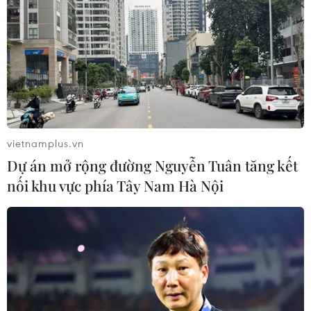
vietnamplus.vn
Dự án mở rộng đường Nguyễn Tuân tăng kết
nối khu vực phía Tây Nam Hà Nội