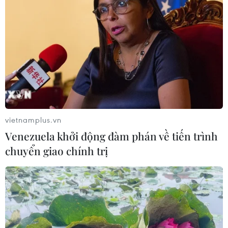
Theo dõi VietnamPlus
TIN LIÊN QUAN
vietnamplus.vn
Venezuela khởi động đàm phán về tiến trình
chuyển giao chính trị