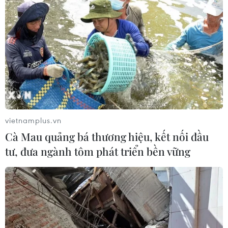
vietnamplus.vn
Cà Mau quảng bá thương hiệu, kết nối đầu
tư, đưa ngành tôm phát triển bền vững