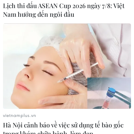
Lịch thi đấu ASEAN Cup 2026 ngày 7/8: Việt
Nam hướng đến ngôi đầu
vietnamplus.vn
Hà Nội cảnh báo về việc sử dụng tế bào gốc
trong khám chữa bệnh, làm đẹp