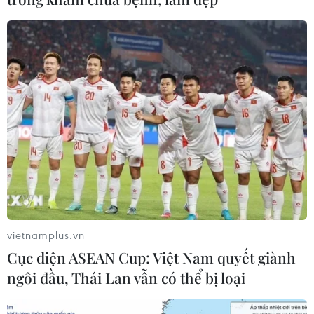
vietnamplus.vn
Cục diện ASEAN Cup: Việt Nam quyết giành
ngôi đầu, Thái Lan vẫn có thể bị loại