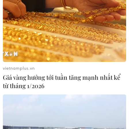
vietnamplus.vn
Giá vàng hướng tới tuần tăng mạnh nhất kể
từ tháng 1/2026
TIN CÙNG CHUYÊN MỤC
Ngân hàng Trung ương Trung Quốc
mua thêm 20 tấn vàng trong tháng 7
07/08/2026 15:21