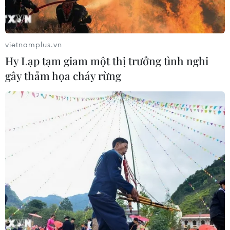
đồng/kg - giảm 150 đồng.
vietnamplus.vn
Hy Lạp tạm giam một thị trưởng tình nghi
gây thảm họa cháy rừng