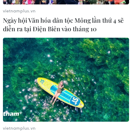
vietnamplus.vn
Ngày hội Văn hóa dân tộc Mông lần thứ 4 sẽ
diễn ra tại Điện Biên vào tháng 10
vietnamplus.vn