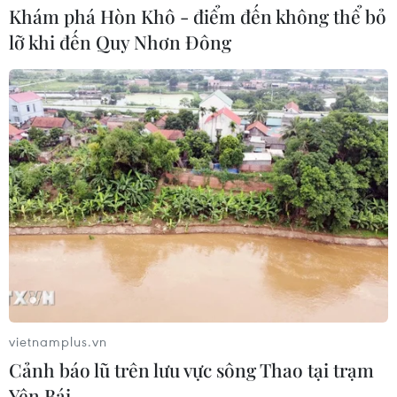
Khám phá Hòn Khô - điểm đến không thể bỏ
lỡ khi đến Quy Nhơn Đông
vietnamplus.vn
Cảnh báo lũ trên lưu vực sông Thao tại trạm
Yên Bái