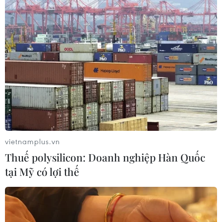
vietnamplus.vn
Thuế polysilicon: Doanh nghiệp Hàn Quốc
tại Mỹ có lợi thế