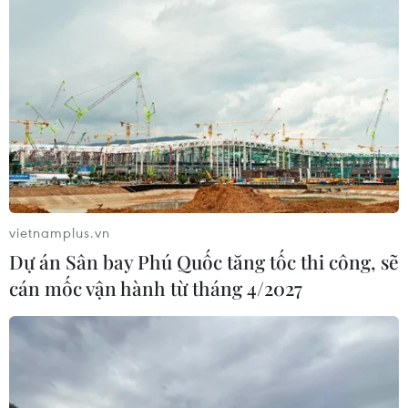
vietnamplus.vn
Dự án Sân bay Phú Quốc tăng tốc thi công, sẽ
cán mốc vận hành từ tháng 4/2027