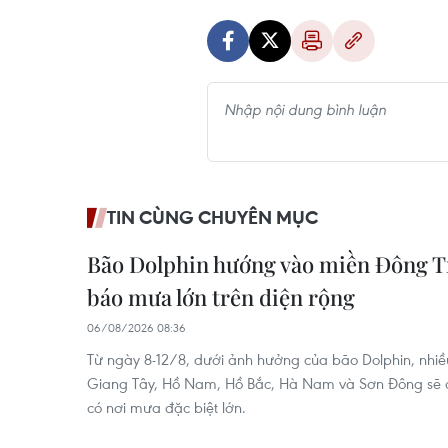
TIN CÙNG CHUYÊN MỤC
Bão Dolphin hướng vào miền Đông T
báo mưa lớn trên diện rộng
06/08/2026 08:36
Từ ngày 8-12/8, dưới ảnh hưởng của bão Dolphin, nhiề
Giang Tây, Hồ Nam, Hồ Bắc, Hà Nam và Sơn Đông sẽ có
có nơi mưa đặc biệt lớn.