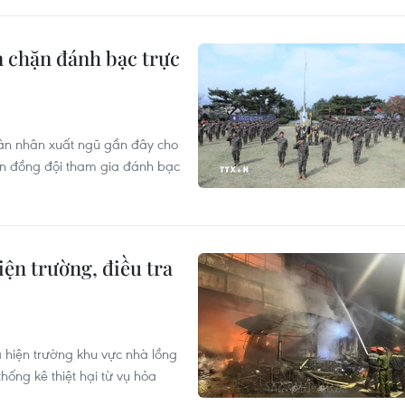
 chặn đánh bạc trực
uân nhân xuất ngũ gần đây cho
iến đồng đội tham gia đánh bạc
n trường, điều tra
hiện trường khu vực nhà lồng
ống kê thiệt hại từ vụ hỏa