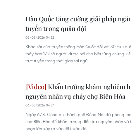
Hàn Quốc tăng cường giải pháp ngăn
tuyến trong quân đội
06/08/2026 04:52
Khảo sát của truyền thông Hàn Quốc đối với 30 cựu q
thấy hơn 1/2 số người được hỏi cho biết từng chứng k
trực tuyến trong thời gian tại ngũ.
Khẩn trường khám nghiệm hiệ
nguyên nhân vụ cháy chợ Biên Hòa
06/08/2026 04:37
Ngày 6/8, Công an Thành phố Đồng Nai đã phong tỏa 
chợ Biên Hòa để khẩn trương điều tra nguyên nhân và th
hoạn lớn xảy ra vào tối trước đó.