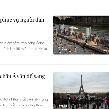
phục vụ người dân
ác điểm tắm trên sông Seine,
hách bơi lội miễn phí dưới sự
 châu Á vẫn đổ sang
c đặt nhiều nhất trên nền tảng
n định bất chấp những thay