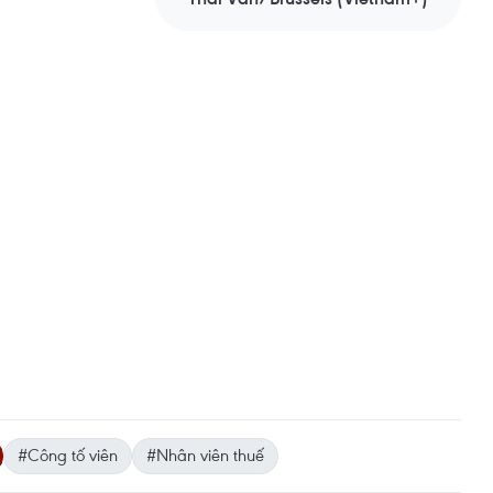
#Công tố viên
#Nhân viên thuế