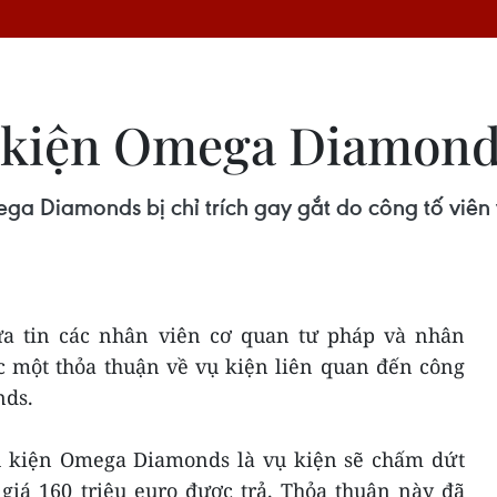
 kiện Omega Diamonds 
a Diamonds bị chỉ trích gay gắt do công tố viên 
ưa tin các nhân viên cơ quan tư pháp và nhân
c một thỏa thuận về vụ kiện liên quan đến công
ds.
vụ kiện Omega Diamonds là vụ kiện sẽ chấm dứt
 giá 160 triệu euro được trả. Thỏa thuận này đã