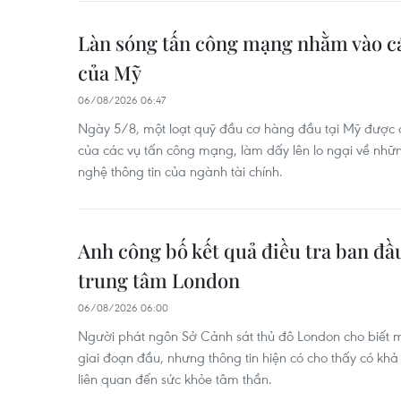
Làn sóng tấn công mạng nhằm vào cá
của Mỹ
06/08/2026 06:47
Ngày 5/8, một loạt quỹ đầu cơ hàng đầu tại Mỹ được c
của các vụ tấn công mạng, làm dấy lên lo ngại về nhữ
nghệ thông tin của ngành tài chính.
Anh công bố kết quả điều tra ban đầ
trung tâm London
06/08/2026 06:00
Người phát ngôn Sở Cảnh sát thủ đô London cho biết 
giai đoạn đầu, nhưng thông tin hiện có cho thấy có khả 
liên quan đến sức khỏe tâm thần.