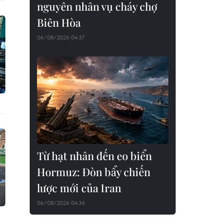
nguyên nhân vụ cháy chợ
Biên Hòa
06/08/2026 04:37
Từ hạt nhân đến eo biển
Hormuz: Đòn bẩy chiến
lược mới của Iran
06/08/2026 04:36