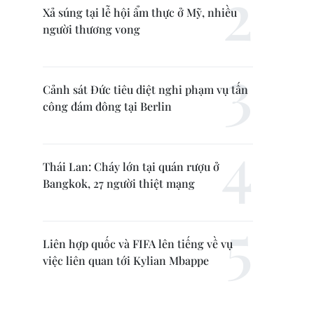
Xả súng tại lễ hội ẩm thực ở Mỹ, nhiều
người thương vong
Cảnh sát Đức tiêu diệt nghi phạm vụ tấn
công đám đông tại Berlin
Thái Lan: Cháy lớn tại quán rượu ở
Bangkok, 27 người thiệt mạng
Liên hợp quốc và FIFA lên tiếng về vụ
việc liên quan tới Kylian Mbappe