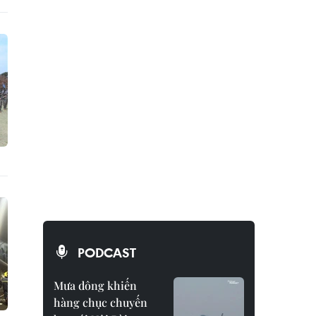
PODCAST
Mưa dông khiến
hàng chục chuyến