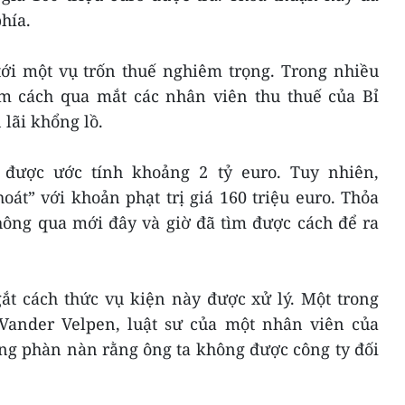
phía.
i một vụ trốn thuế nghiêm trọng. Trong nhiều
m cách qua mắt các nhân viên thu thuế của Bỉ
lãi khổng lồ.
 được ước tính khoảng 2 tỷ euro. Tuy nhiên,
át” với khoản phạt trị giá 160 triệu euro. Thỏa
hông qua mới đây và giờ đã tìm được cách để ra
gắt cách thức vụ kiện này được xử lý. Một trong
Vander Velpen, luật sư của một nhân viên của
g phàn nàn rằng ông ta không được công ty đối