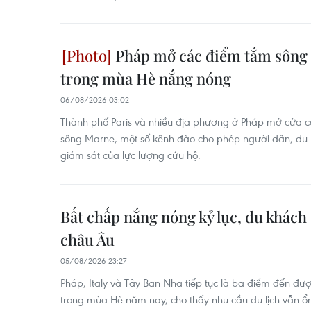
Pháp mở các điểm tắm sông 
trong mùa Hè nắng nóng
06/08/2026 03:02
Thành phố Paris và nhiều địa phương ở Pháp mở cửa c
sông Marne, một số kênh đào cho phép người dân, du k
giám sát của lực lượng cứu hộ.
Bất chấp nắng nóng kỷ lục, du khách
châu Âu
05/08/2026 23:27
Pháp, Italy và Tây Ban Nha tiếp tục là ba điểm đến đượ
trong mùa Hè năm nay, cho thấy nhu cầu du lịch vẫn ổ