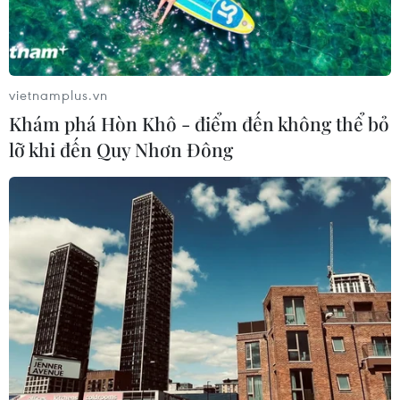
vietnamplus.vn
Khám phá Hòn Khô - điểm đến không thể bỏ
lỡ khi đến Quy Nhơn Đông