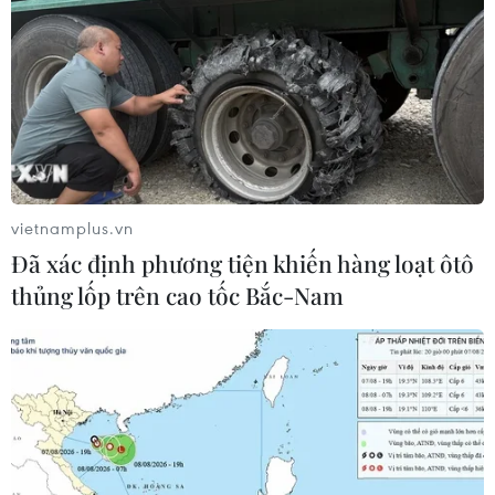
vietnamplus.vn
Đã xác định phương tiện khiến hàng loạt ôtô
thủng lốp trên cao tốc Bắc-Nam