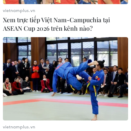
vietnamplus.vn
Xem trực tiếp Việt Nam-Campuchia tại
ASEAN Cup 2026 trên kênh nào?
TIN LIÊN QUAN
vietnamplus.vn