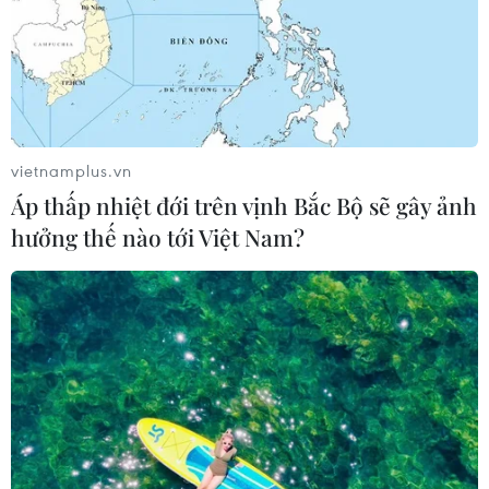
vietnamplus.vn
Áp thấp nhiệt đới trên vịnh Bắc Bộ sẽ gây ảnh
hưởng thế nào tới Việt Nam?