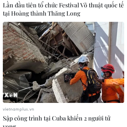
Lần đầu tiên tổ chức Festival Võ thuật quốc tế
tại Hoàng thành Thăng Long
Dự báo 1-2 cơn bão sẽ ảnh hưởng đến Việt
Nam trong gần 1 tháng tới
12/10/2025 10:03
Trung tâm Dự báo Khí tượng Thủy văn Quốc gia cho
biết, từ nay đến ngày 10/11, có khả năng xuất hiện 1-2
cơn bão, áp thấp nhiệt đới ảnh hưởng đến đất liền, kèm
theo nhiều hình thái thời tiết nguy hiểm.
vietnamplus.vn
Sập công trình tại Cuba khiến 2 người tử
vong