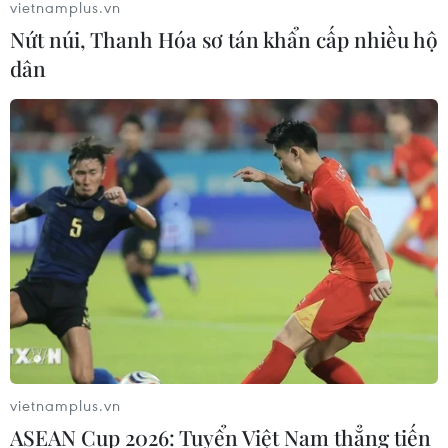
vietnamplus.vn
Nứt núi, Thanh Hóa sơ tán khẩn cấp nhiều hộ
dân
vietnamplus.vn
ASEAN Cup 2026: Tuyển Việt Nam thẳng tiến