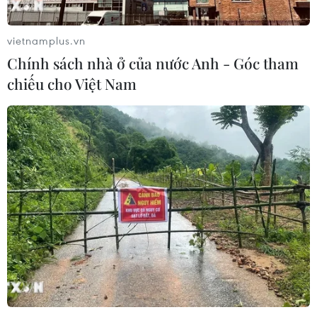
vietnamplus.vn
Chính sách nhà ở của nước Anh - Góc tham
chiếu cho Việt Nam