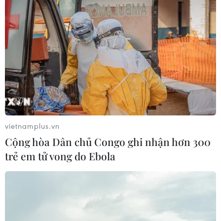
vietnamplus.vn
Cộng hòa Dân chủ Congo ghi nhận hơn 300
trẻ em tử vong do Ebola