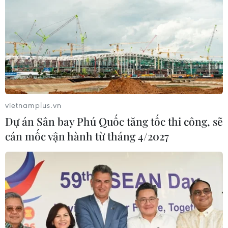
vietnamplus.vn
Dự án Sân bay Phú Quốc tăng tốc thi công, sẽ
cán mốc vận hành từ tháng 4/2027