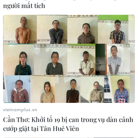
người mất tích
vietnamplus.vn
Cần Thơ: Khởi tố 19 bị can trong vụ dàn cảnh
cướp giật tại Tân Huê Viên