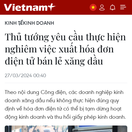
KINH TẾ
KINH DOANH
Thủ tướng yêu cầu thực hiện
nghiêm việc xuất hóa đơn
điện tử bán lẻ xăng dầu
27/03/2024 00:40
Theo nội dung Công điện, các doanh nghiệp kinh
doanh xăng dầu nếu không thực hiện đúng quy
định về hóa đơn điện tử có thể bị tạm dừng hoạt
động kinh doanh và thu hồi giấy phép kinh doanh.