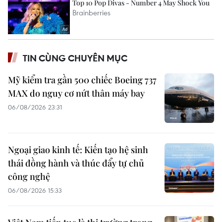
TIN CÙNG CHUYÊN MỤC
Mỹ kiểm tra gần 500 chiếc Boeing 737
MAX do nguy cơ nứt thân máy bay
06/08/2026 23:31
Ngoại giao kinh tế: Kiến tạo hệ sinh
thái đồng hành và thúc đẩy tự chủ
công nghệ
06/08/2026 15:33