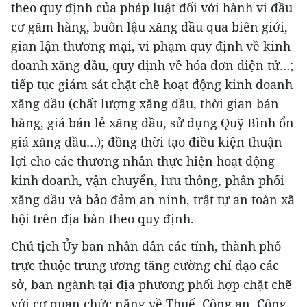
theo quy định của pháp luật đối với hành vi đầu
cơ găm hàng, buôn lậu xăng dầu qua biên giới,
gian lận thương mại, vi phạm quy định về kinh
doanh xăng dầu, quy định về hóa đơn điện tử…;
tiếp tục giám sát chặt chẽ hoạt động kinh doanh
xăng dầu (chất lượng xăng dầu, thời gian bán
hàng, giá bán lẻ xăng dầu, sử dụng Quỹ Bình ổn
giá xăng dầu…); đồng thời tạo điều kiện thuận
lợi cho các thương nhân thực hiện hoạt động
kinh doanh, vận chuyển, lưu thông, phân phối
xăng dầu và bảo đảm an ninh, trật tự an toàn xã
hội trên địa bàn theo quy định.
Chủ tịch Ủy ban nhân dân các tỉnh, thành phố
trực thuộc trung ương tăng cường chỉ đạo các
sở, ban ngành tại địa phương phối hợp chặt chẽ
với cơ quan chức năng về Thuế, Công an, Công