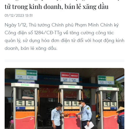
tử trong kinh doanh, bán lẻ xăng dầu
01/12/2023 13:51
Ngày 1/12, Thủ tướng Chính phủ Phạm Minh Chính ký
Công điện số 1284/CĐ-TTg về tăng cường công tác
quản lý, sử dụng hóa đơn điện tử đối với hoạt động kinh
doanh, bán lẻ xăng dầu.