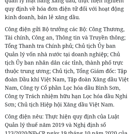
quản lý mặt hàng xăng dầu, thực hiện nghiêm
quy định về hóa đơn điện tử đối với hoạt động
kinh doanh, bán lẻ xăng dầu.
Công điện gửi Bộ trưởng các Bộ: Công Thương,
Tài chính, Công an, Thông tin và Truyền thông;
Tổng Thanh tra Chính phủ; Chủ tịch Ủy ban
Quản lý vốn nhà nước tại doanh nghiệp; Chủ
tịch Ủy ban nhân dân các tỉnh, thành phố trực
thuộc trung ương; Chủ tịch, Tổng Giám đốc: Tập
đoàn Dầu khí Việt Nam, Tập đoàn Xăng dầu Việt
Nam, Công ty Cổ phần Lọc hóa dầu Bình Sơn,
Công ty Trách nhiệm hữu hạn Lọc hóa dầu Nghi
Sơn; Chủ tịch Hiệp hội Xăng dầu Việt Nam.
Công điện nêu: Thực hiện quy định của Luật
Quản lý thuế năm 2019 và Nghị định số
123/2020/NĐ-CP ngày 19 tháng 10 năm 2020 của