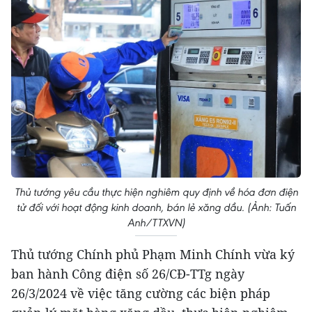
Thủ tướng yêu cầu thực hiện nghiêm quy định về hóa đơn điện
tử đối với hoạt động kinh doanh, bán lẻ xăng dầu. (Ảnh: Tuấn
Anh/TTXVN)
Thủ tướng Chính phủ Phạm Minh Chính vừa ký
ban hành Công điện số 26/CĐ-TTg ngày
26/3/2024 về việc tăng cường các biện pháp