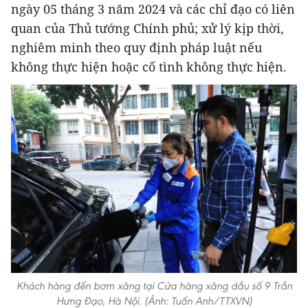
ngày 05 tháng 3 năm 2024 và các chỉ đạo có liên
quan của Thủ tướng Chính phủ; xử lý kịp thời,
nghiêm minh theo quy định pháp luật nếu
không thực hiện hoặc cố tình không thực hiện.
Khách hàng đến bơm xăng tại Cửa hàng xăng dầu số 9 Trần
Hưng Đạo, Hà Nội. (Ảnh: Tuấn Anh/TTXVN)