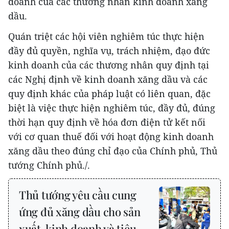
doanh của các thương nhân kinh doanh xăng
dầu.
Quán triệt các hội viên nghiêm túc thực hiện
đầy đủ quyền, nghĩa vụ, trách nhiệm, đạo đức
kinh doanh của các thương nhân quy định tại
các Nghị định về kinh doanh xăng dầu và các
quy định khác của pháp luật có liên quan, đặc
biệt là việc thực hiện nghiêm túc, đầy đủ, đúng
thời hạn quy định về hóa đơn điện tử kết nối
với cơ quan thuế đối với hoạt động kinh doanh
xăng dầu theo đúng chỉ đạo của Chính phủ, Thủ
tướng Chính phủ./.
Thủ tướng yêu cầu cung
ứng đủ xăng dầu cho sản
xuất, kinh doanh và tiêu