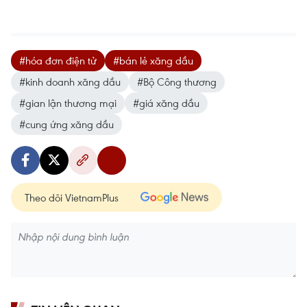
#hóa đơn điện tử
#bán lẻ xăng dầu
#kinh doanh xăng dầu
#Bộ Công thương
#gian lận thương mại
#giá xăng dầu
#cung ứng xăng dầu
Theo dõi VietnamPlus