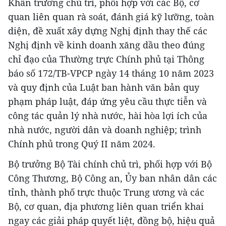
Khẩn trương chủ trì, phối hợp với các Bộ, cơ
quan liên quan rà soát, đánh giá kỹ lưỡng, toàn
diện, đề xuất xây dựng Nghị định thay thế các
Nghị định về kinh doanh xăng dầu theo đúng
chỉ đạo của Thường trực Chính phủ tại Thông
báo số 172/TB-VPCP ngày 14 tháng 10 năm 2023
và quy định của Luật ban hành văn bản quy
phạm pháp luật, đáp ứng yêu cầu thực tiễn và
công tác quản lý nhà nước, hài hòa lợi ích của
nhà nước, người dân và doanh nghiệp; trình
Chính phủ trong Quý II năm 2024.
Bộ trưởng Bộ Tài chính chủ trì, phối hợp với Bộ
Công Thương, Bộ Công an, Ủy ban nhân dân các
tỉnh, thành phố trực thuộc Trung ương và các
Bộ, cơ quan, địa phương liên quan triển khai
ngay các giải pháp quyết liệt, đồng bộ, hiệu quả