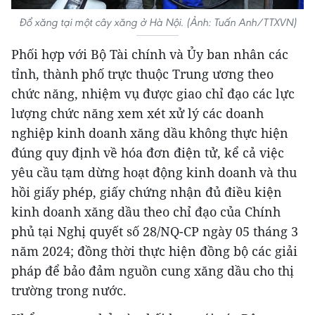
Đổ xăng tại một cây xăng ở Hà Nội. (Ảnh: Tuấn Anh/TTXVN)
Phối hợp với Bộ Tài chính và Ủy ban nhân các
tỉnh, thành phố trực thuộc Trung ương theo
chức năng, nhiệm vụ được giao chỉ đạo các lực
lượng chức năng xem xét xử lý các doanh
nghiệp kinh doanh xăng dầu không thực hiện
đúng quy định về hóa đơn điện tử, kể cả việc
yêu cầu tạm dừng hoạt động kinh doanh và thu
hồi giấy phép, giấy chứng nhận đủ điều kiện
kinh doanh xăng dầu theo chỉ đạo của Chính
phủ tại Nghị quyết số 28/NQ-CP ngày 05 tháng 3
năm 2024; đồng thời thực hiện đồng bộ các giải
pháp để bảo đảm nguồn cung xăng dầu cho thị
trường trong nước.