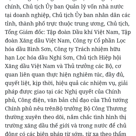
chính, Chủ tịch Ủy ban Quản lý vốn nhà nước
tại doanh nghiệp, Chủ tịch Ủy ban nhân dân các
tỉnh, thành phố trực thuộc trung ương, Chủ tịch,
Tổng Giám đốc: Tập đoàn Dầu khí Việt Nam, Tập
đoàn Xăng dầu Việt Nam, Công ty Cổ phần Lọc
hóa dầu Bình Sơn, Công ty Trách nhiệm hữu
hạn Lọc hóa dầu Nghi Sơn, Chủ tịch Hiệp hội
Xăng dầu Việt Nam và Thủ trưởng các Bộ, cơ
quan liên quan thực hiện nghiêm túc, đầy đủ,
quyết liệt, kịp thời, hiệu quả các nhiệm vụ, giải
pháp được giao tại các Nghị quyết của Chính
phủ, Công điện, văn bản chỉ đạo của Thủ tướng
Chính phủ nêu trênBộ trưởng Bộ Công Thương
thường xuyên theo dõi, nắm chắc tình hình thị
trường xăng dầu thế giới và trong nước để chủ
động có các biện pháp từ sớm, từ xa theo thẩm