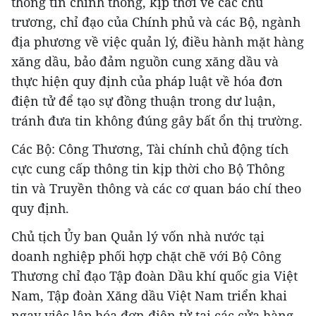
thông tin chính thống, kịp thời về các chủ
trương, chỉ đạo của Chính phủ và các Bộ, ngành
địa phương về việc quản lý, điều hành mặt hàng
xăng dầu, bảo đảm nguồn cung xăng dầu và
thực hiện quy định của pháp luật về hóa đơn
điện tử để tạo sự đồng thuận trong dư luận,
tránh đưa tin không đúng gây bất ổn thị trường.
Các Bộ: Công Thương, Tài chính chủ động tích
cực cung cấp thông tin kịp thời cho Bộ Thông
tin và Truyền thông và các cơ quan báo chí theo
quy định.
Chủ tịch Ủy ban Quản lý vốn nhà nước tại
doanh nghiệp phối hợp chặt chẽ với Bộ Công
Thương chỉ đạo Tập đoàn Dầu khí quốc gia Việt
Nam, Tập đoàn Xăng dầu Việt Nam triển khai
ngay việc lập hóa đơn điện tử tại các cửa hàng