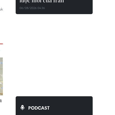
lược mới của Iran
06/08/2026 04:36
uk
PODCAST