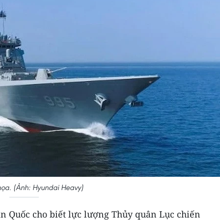
ọa. (Ảnh: Hyundai Heavy)
n Quốc cho biết lực lượng Thủy quân Lục chiến