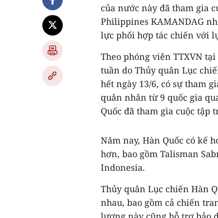
của nước này đã tham gia cu
Philippines KAMANDAG như
lực phối hợp tác chiến với 
Theo phóng viên TTXVN tại
tuần do Thủy quân Lục chiế
hết ngày 13/6, có sự tham 
quân nhân từ 9 quốc gia qu
Quốc đã tham gia cuộc tập 
Năm nay, Hàn Quốc có kế ho
hơn, bao gồm Talisman Sabr
Indonesia.
Thủy quân Lục chiến Hàn Q
nhau, bao gồm cả chiến tranh
lượng này cũng hỗ trợ bảo 