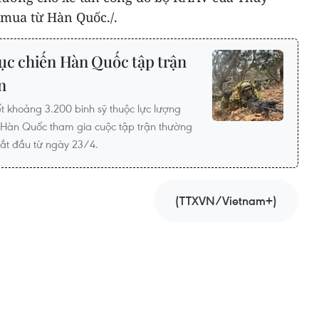
 mua từ Hàn Quốc./.
ục chiến Hàn Quốc tập trận
n
 khoảng 3.200 binh sỹ thuộc lực lượng
 Hàn Quốc tham gia cuộc tập trận thường
bắt đầu từ ngày 23/4.
(TTXVN/Vietnam+)