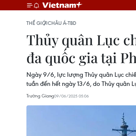
THẾ GIỚI
CHÂU Á-TBD
Thủy quân Lục ch
đa quốc gia tại P
Ngày 9/6, lực lượng Thủy quân Lục ch
tuần đến hết ngày 13/6, do Thủy quân Lụ
Trường Giang
09/06/2025 05:06