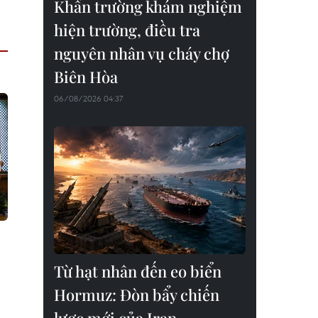
Khẩn trường khám nghiệm
hiện trường, điều tra
nguyên nhân vụ cháy chợ
Biên Hòa
06/08/2026 04:37
Từ hạt nhân đến eo biển
Hormuz: Đòn bẩy chiến