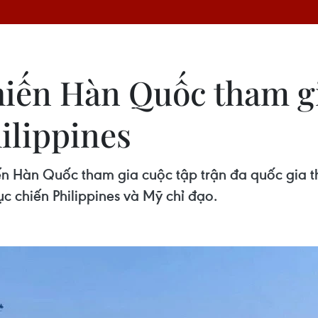
iến Hàn Quốc tham gi
hilippines
iến Hàn Quốc tham gia cuộc tập trận đa quốc gi
c chiến Philippines và Mỹ chỉ đạo.