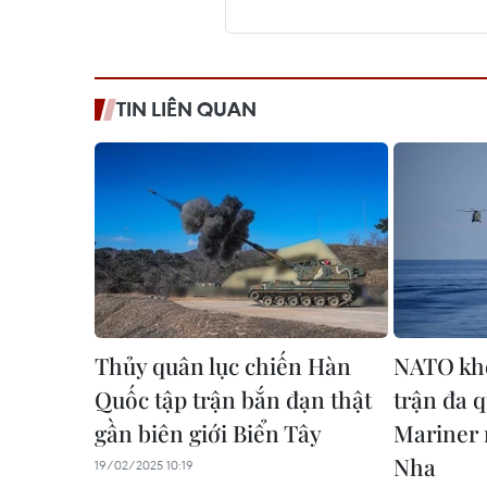
TIN LIÊN QUAN
Thủy quân lục chiến Hàn
NATO khở
Quốc tập trận bắn đạn thật
trận đa 
gần biên giới Biển Tây
Mariner 
Nha
19/02/2025 10:19