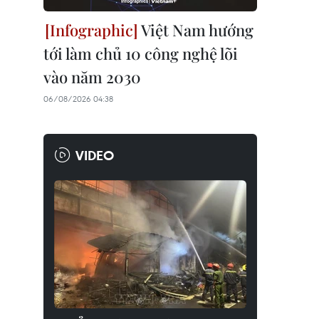
Việt Nam hướng
tới làm chủ 10 công nghệ lõi
vào năm 2030
06/08/2026 04:38
VIDEO