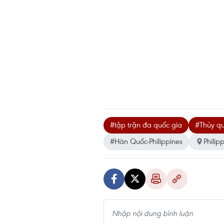
#tập trận đa quốc gia
#Thủy q
#Hàn Quốc-Philippines
Philip