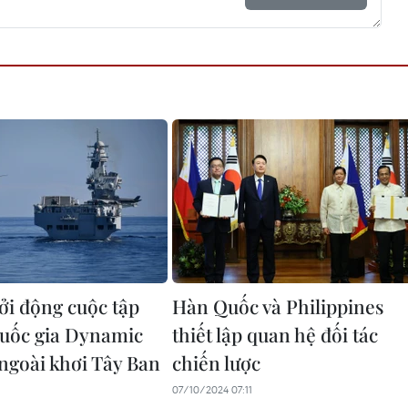
i động cuộc tập
Hàn Quốc và Philippines
quốc gia Dynamic
thiết lập quan hệ đối tác
ngoài khơi Tây Ban
chiến lược
07/10/2024 07:11