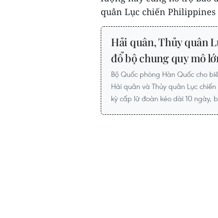
quân Lục chiến Philippines
Hải quân, Thủy quân L
đổ bộ chung quy mô lớ
Bộ Quốc phòng Hàn Quốc cho biết
Hải quân và Thủy quân Lục chiến
kỳ cấp lữ đoàn kéo dài 10 ngày, 