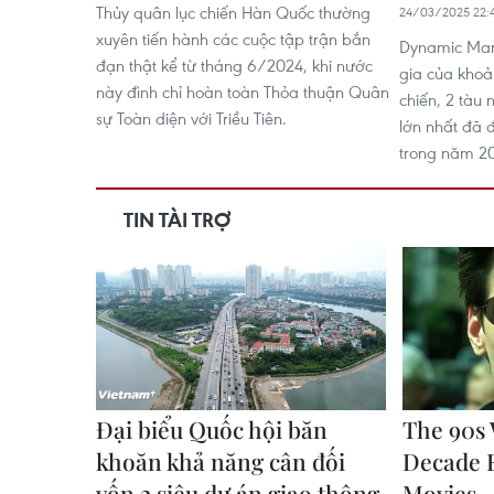
Thủy quân lục chiến Hàn Quốc thường
24/03/2025 22:
xuyên tiến hành các cuộc tập trận bắn
Dynamic Mari
đạn thật kể từ tháng 6/2024, khi nước
gia của khoả
này đình chỉ hoàn toàn Thỏa thuận Quân
chiến, 2 tàu 
sự Toàn diện với Triều Tiên.
lớn nhất đã 
trong năm 2