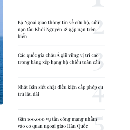
Bộ Ngoại giao thông tin về cứu hộ, cứu
nạn tàu Khôi Nguyên 18 gặp nạn trên
biển
Các quốc gia châu Á giữ vững vị trí cao
trong bảng xếp hạng hộ chiếu toàn cầu
Nhật Bản siết chặt điều kiện cấp phép cư
trú lâu dài
Gần 100.000 vụ tấn công mạng nhằm
vào cơ quan ngoại giao Hàn Quốc