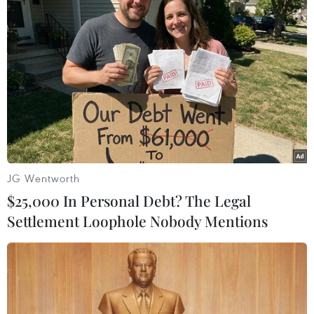
Theo dõi VietnamPlus
TIN LIÊN QUAN
JG Wentworth
$25,000 In Personal Debt? The Legal
Settlement Loophole Nobody Mentions