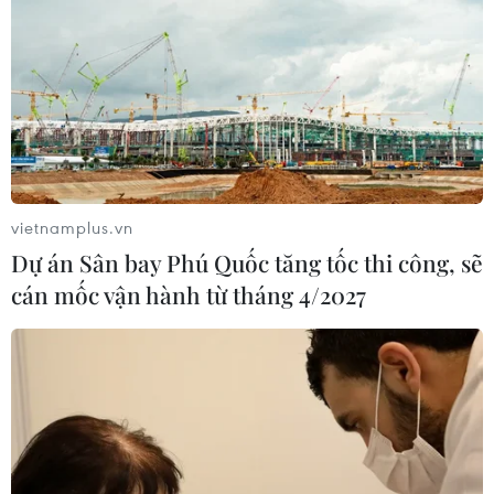
vietnamplus.vn
Dự án Sân bay Phú Quốc tăng tốc thi công, sẽ
cán mốc vận hành từ tháng 4/2027