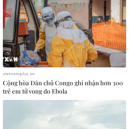
vietnamplus.vn
Cộng hòa Dân chủ Congo ghi nhận hơn 300
trẻ em tử vong do Ebola