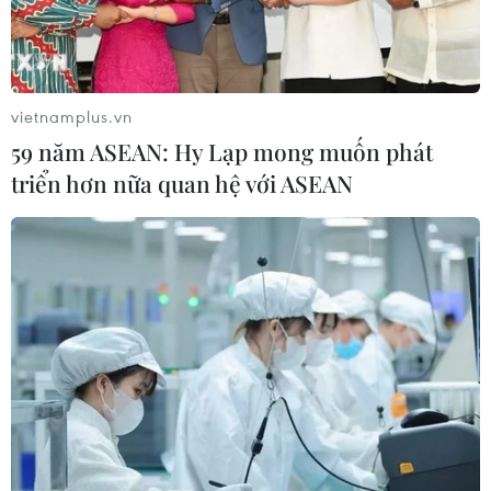
vietnamplus.vn
59 năm ASEAN: Hy Lạp mong muốn phát
triển hơn nữa quan hệ với ASEAN