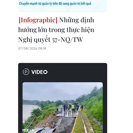
Những định
hướng lớn trong thực hiện
Nghị quyết 57-NQ/TW
07/08/2026 08:18
VIDEO