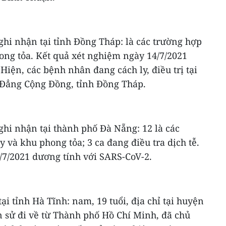
ghi nhận tại tỉnh Đồng Tháp: là các trường hợp
ong tỏa. Kết quả xét nghiệm ngày 14/7/2021
Hiện, các bệnh nhân đang cách ly, điều trị tại
 Đẳng Cộng Đồng, tỉnh Đồng Tháp.
ghi nhận tại thành phố Đà Nẵng: 12 là các
 và khu phong tỏa; 3 ca đang điều tra dịch tễ.
/7/2021 dương tính với SARS-CoV-2.
ại tỉnh Hà Tĩnh: nam, 19 tuổi, địa chỉ tại huyện
ền sử đi về từ Thành phố Hồ Chí Minh, đã chủ