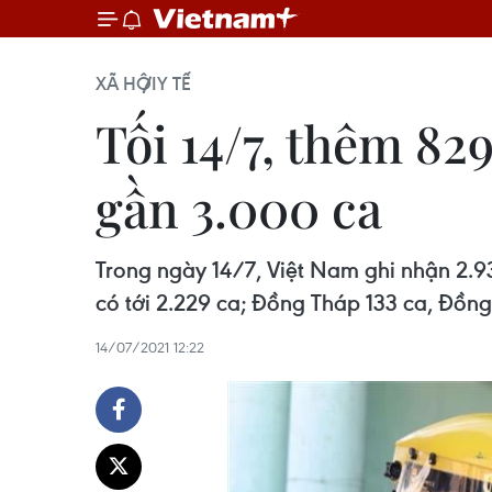
XÃ HỘI
Y TẾ
Tối 14/7, thêm 8
gần 3.000 ca
Trong ngày 14/7, Việt Nam ghi nhận 2.
có tới 2.229 ca; Đồng Tháp 133 ca, Đồng 
14/07/2021 12:22