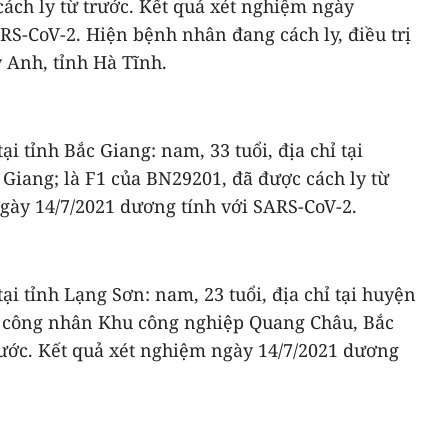
cách ly từ trước. Kết quả xét nghiệm ngày
RS-CoV-2. Hiện bệnh nhân đang cách ly, điều trị
 Anh, tỉnh Hà Tĩnh.
ại tỉnh Bắc Giang: nam, 33 tuổi, địa chỉ tại
Giang; là F1 của BN29201, đã được cách ly từ
gày 14/7/2021 dương tính với SARS-CoV-2.
ại tỉnh Lạng Sơn: nam, 23 tuổi, địa chỉ tại huyện
à công nhân Khu công nghiệp Quang Châu, Bắc
rước. Kết quả xét nghiệm ngày 14/7/2021 dương