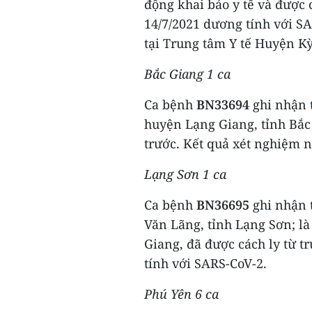
động khai báo y tế và được 
14/7/2021 dương tính với SA
tại Trung tâm Y tế Huyện Kỳ
Bắc Giang 1 ca
Ca bệnh
BN33694
ghi nhận t
huyện Lạng Giang, tỉnh Bắc 
trước. Kết quả xét nghiệm n
Lạng Sơn 1 ca
Ca bệnh
BN36695
ghi nhận t
Văn Lãng, tỉnh Lạng Sơn; l
Giang, đã được cách ly từ t
tính với SARS-CoV-2.
Phú Yên 6 ca