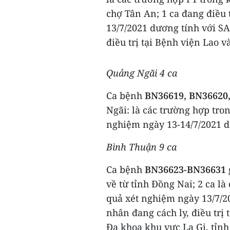
chợ Tân An; 1 ca đang điều 
13/7/2021 dương tính với SA
điều trị tại Bệnh viện Lao 
Quảng Ngãi 4 ca
Ca bệnh
BN36619, BN36620
Ngãi: là các trường hợp tro
nghiệm ngày 13-14/7/2021 d
Bình Thuận 9 ca
Ca bệnh
BN36623-BN36631
về từ tỉnh Đồng Nai; 2 ca là
quả xét nghiệm ngày 13/7/2
nhân đang cách ly, điều trị
Đa khoa khu vực La Gi, tỉn