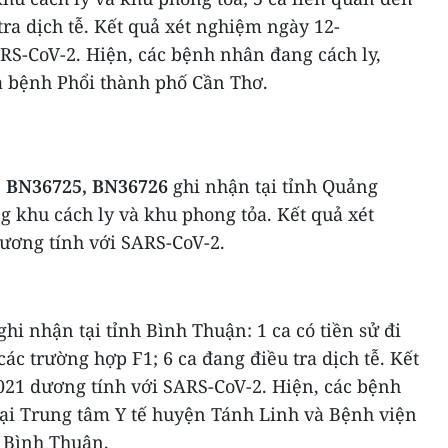
tra dịch tễ. Kết quả xét nghiệm ngày 12-
RS-CoV-2. Hiện, các bệnh nhân đang cách ly,
và bệnh Phổi thành phố Cần Thơ.
, BN36725, BN36726
ghi nhận tại tỉnh Quảng
ng khu cách ly và khu phong tỏa. Kết quả xét
ương tính với SARS-CoV-2.
ghi nhận tại tỉnh Bình Thuận: 1 ca có tiền sử đi
 các trường hợp F1; 6 ca đang điều tra dịch tễ. Kết
021 dương tính với SARS-CoV-2. Hiện, các bệnh
 tại Trung tâm Y tế huyện Tánh Linh và Bệnh viện
h Bình Thuận.