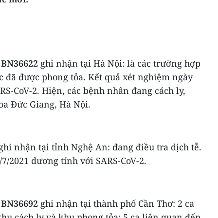
 BN36622
ghi nhận tại Hà Nội: là các trường hợp
ực đã được phong tỏa. Kết quả xét nghiệm ngày
RS-CoV-2. Hiện, các bệnh nhân đang cách ly,
hoa Đức Giang, Hà Nội.
ghi nhận tại tỉnh Nghệ An: đang điều tra dịch tễ.
/7/2021 dương tính với SARS-CoV-2.
 BN36692
ghi nhận tại thành phố Cần Thơ: 2 ca
khu cách ly và khu phong tỏa; 5 ca liên quan đến