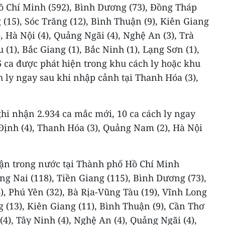
ồ Chí Minh (592), Bình Dương (73), Đồng Tháp
 (15), Sóc Trăng (12), Bình Thuận (9), Kiên Giang
), Hà Nội (4), Quảng Ngãi (4), Nghệ An (3), Trà
 (1), Bắc Giang (1), Bắc Ninh (1), Lạng Sơn (1),
6 ca được phát hiện trong khu cách ly hoặc khu
h ly ngay sau khi nhập cảnh tại Thanh Hóa (3),
hi nhận 2.934 ca mắc mới, 10 ca cách ly ngay
Định (4), Thanh Hóa (3), Quảng Nam (2), Hà Nội
hận trong nước tại Thành phố Hồ Chí Minh
ng Nai (118), Tiền Giang (115), Bình Dương (73),
), Phú Yên (32), Bà Rịa-Vũng Tàu (19), Vĩnh Long
g (13), Kiên Giang (11), Bình Thuận (9), Cần Thơ
 (4), Tây Ninh (4), Nghệ An (4), Quảng Ngãi (4),