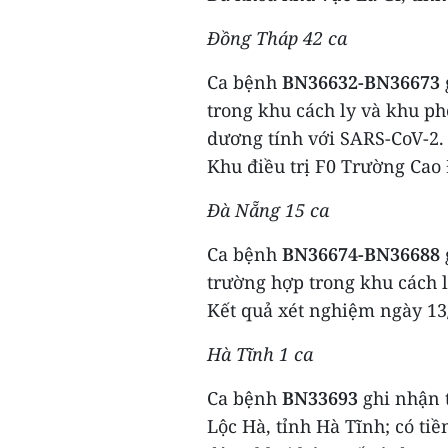
Đồng Tháp 42 ca
Ca bệnh
BN36632-BN36673
trong khu cách ly và khu ph
dương tính với SARS-CoV-2. 
Khu điều trị F0 Trường Cao
Đà Nẵng 15 ca
Ca bệnh
BN36674-BN36688
trường hợp trong khu cách ly
Kết quả xét nghiệm ngày 13
Hà Tĩnh 1 ca
Ca bệnh
BN33693
ghi nhận t
Lộc Hà, tỉnh Hà Tĩnh; có ti