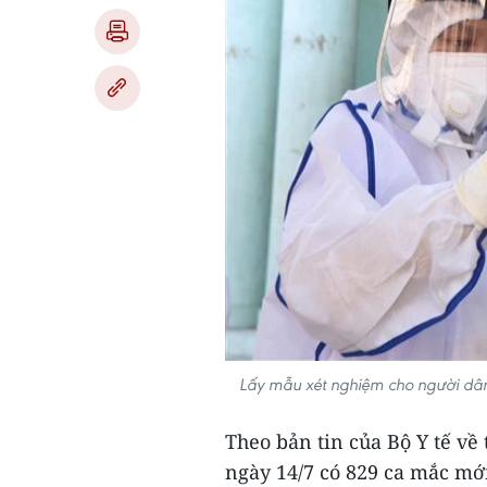
Lấy mẫu xét nghiệm cho người dân
Theo bản tin của Bộ Y tế về
ngày 14/7 có 829 ca mắc mớ