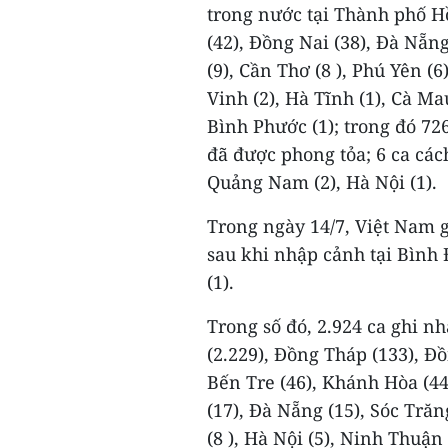
trong nước tại Thành phố H
(42), Đồng Nai (38), Đà Nẵng
(9), Cần Thơ (8 ), Phú Yên (6
Vinh (2), Hà Tĩnh (1), Cà Mau
Bình Phước (1); trong đó 72
đã được phong tỏa; 6 ca các
Quảng Nam (2), Hà Nội (1).
Trong ngày 14/7, Việt Nam g
sau khi nhập cảnh tại Bình 
(1).
Trong số đó, 2.924 ca ghi n
(2.229), Đồng Tháp (133), Đồ
Bến Tre (46), Khánh Hòa (44
(17), Đà Nẵng (15), Sóc Trăn
(8 ), Hà Nội (5), Ninh Thuận