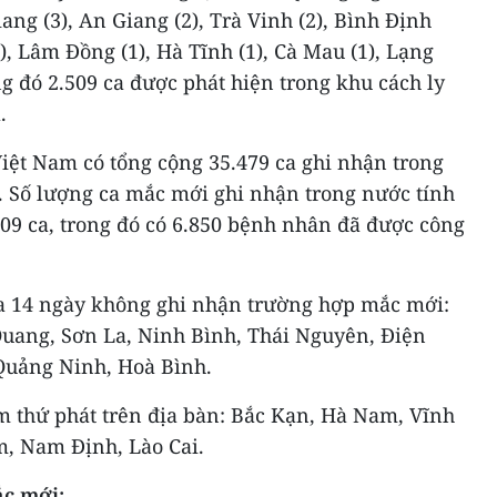
iang (3), An Giang (2), Trà Vinh (2), Bình Định
(1), Lâm Đồng (1), Hà Tĩnh (1), Cà Mau (1), Lạng
ng đó 2.509 ca được phát hiện trong khu cách ly
.
iệt Nam có tổng cộng 35.479 ca ghi nhận trong
. Số lượng ca mắc mới ghi nhận trong nước tính
909 ca, trong đó có 6.850 bệnh nhân đã được công
ua 14 ngày không ghi nhận trường hợp mắc mới:
Quang, Sơn La, Ninh Bình, Thái Nguyên, Điện
Quảng Ninh, Hoà Bình.
m thứ phát trên địa bàn: Bắc Kạn, Hà Nam, Vĩnh
, Nam Định, Lào Cai.
ắc mới: