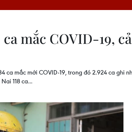
29 ca mắc COVID-19, c
934 ca mắc mới COVID-19, trong đó 2.924 ca ghi n
Nai 118 ca...