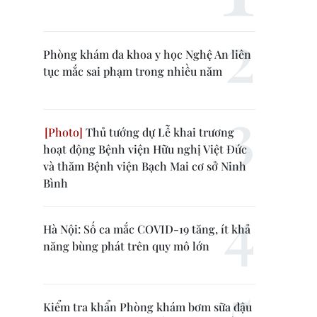
Phòng khám đa khoa y học Nghệ An liên
tục mắc sai phạm trong nhiều năm
Thủ tướng dự Lễ khai trương
hoạt động Bệnh viện Hữu nghị Việt Đức
và thăm Bệnh viện Bạch Mai cơ sở Ninh
Bình
Hà Nội: Số ca mắc COVID-19 tăng, ít khả
năng bùng phát trên quy mô lớn
Kiểm tra khẩn Phòng khám bơm sữa đậu