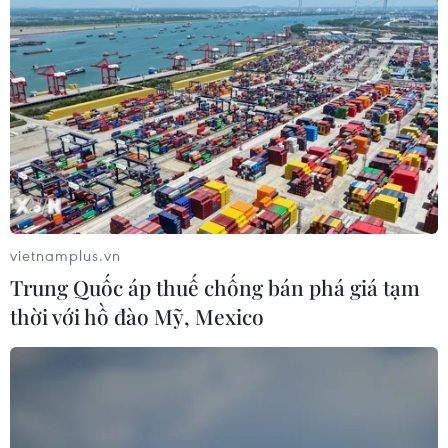
vietnamplus.vn
Trung Quốc áp thuế chống bán phá giá tạm
thời với hồ đào Mỹ, Mexico