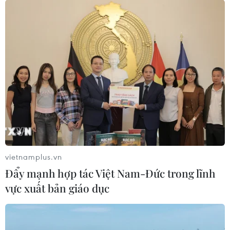
vietnamplus.vn
Đẩy mạnh hợp tác Việt Nam-Đức trong lĩnh
vực xuất bản giáo dục