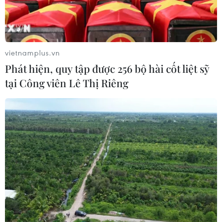
vietnamplus.vn
Phát hiện, quy tập được 256 bộ hài cốt liệt sỹ
tại Công viên Lê Thị Riêng