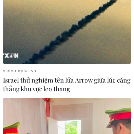
vietnamplus.vn
Israel thử nghiệm tên lửa Arrow giữa lúc căng
thẳng khu vực leo thang