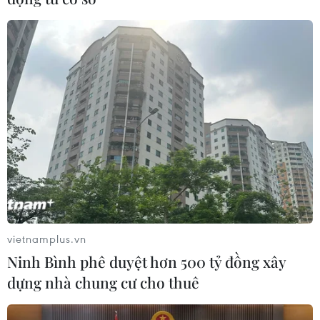
vietnamplus.vn
Ninh Bình phê duyệt hơn 500 tỷ đồng xây
dựng nhà chung cư cho thuê