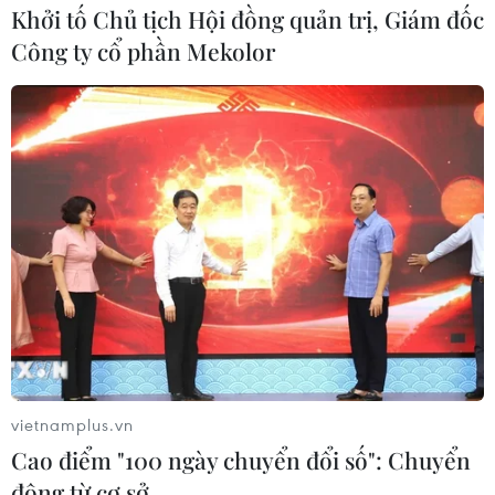
Khởi tố Chủ tịch Hội đồng quản trị, Giám đốc
Công ty cổ phần Mekolor
vietnamplus.vn
Cao điểm "100 ngày chuyển đổi số": Chuyển
động từ cơ sở