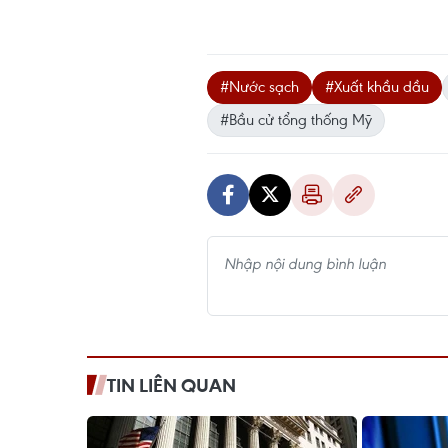
#Nước sạch
#Xuất khầu dầu
#Bầu cử tổng thống Mỹ
TIN LIÊN QUAN