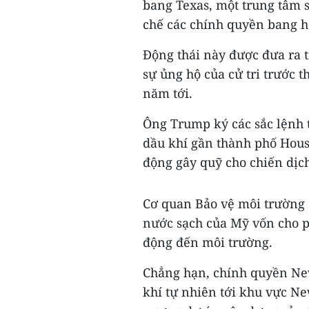
bang Texas, một trung tâm 
chế các chính quyền bang h
Động thái này được đưa ra 
sự ủng hộ của cử tri trước 
năm tới.
Ông Trump ký các sắc lệnh t
dầu khí gần thành phố Hous
động gây quỹ cho chiến dịc
Cơ quan Bảo vệ môi trường (
nước sạch của Mỹ vốn cho p
động đến môi trường.
Chẳng hạn, chính quyền Ne
khí tự nhiên tới khu vực 