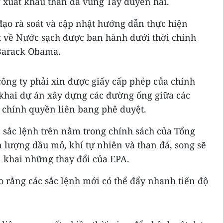
xuất khẩu than đá vùng Tây duyên hải.
đạo rà soát và cập nhật hướng dẫn thực hiện
t về Nước sạch được ban hành dưới thời chính
Barack Obama.
ông ty phải xin được giấy cấp phép của chính
 khai dự án xây dựng các đường ống giữa các
 chính quyền liên bang phê duyệt.
 sắc lệnh trên nằm trong chính sách của Tổng
lượng dầu mỏ, khí tự nhiên và than đá, song sẽ
n khai những thay đổi của EPA.
ho rằng các sắc lệnh mới có thể đẩy nhanh tiến độ