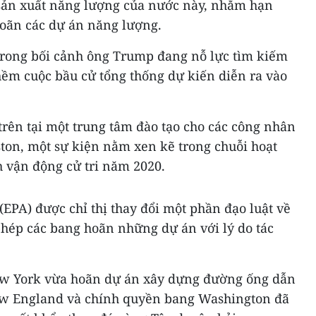
sản xuất năng lượng của nước này, nhằm hạn
oãn các dự án năng lượng.
trong bối cảnh ông Trump đang nỗ lực tìm kiếm
thềm cuộc bầu cử tổng thống dự kiến diễn ra vào
rên tại một trung tâm đào tạo cho các công nhân
ton, một sự kiện nằm xen kẽ trong chuỗi hoạt
h vận động cử tri năm 2020.
EPA) được chỉ thị thay đổi một phần đạo luật về
hép các bang hoãn những dự án với lý do tác
w York vừa hoãn dự án xây dựng đường ống dẫn
New England và chính quyền bang Washington đã