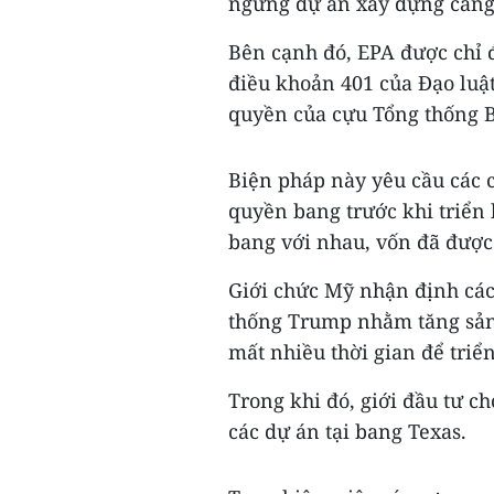
ngưng dự án xây dựng cảng 
Bên cạnh đó, EPA được chỉ 
điều khoản 401 của Đạo luậ
quyền của cựu Tổng thống 
Biện pháp này yêu cầu các c
quyền bang trước khi triển
bang với nhau, vốn đã được
Giới chức Mỹ nhận định các
thống Trump nhằm tăng sản 
mất nhiều thời gian để triể
Trong khi đó, giới đầu tư c
các dự án tại bang Texas.