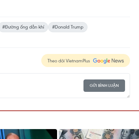
#Đường ống dẫn khí
#Donald Trump
Theo dõi VietnamPlus
GỬI BÌNH LUẬN