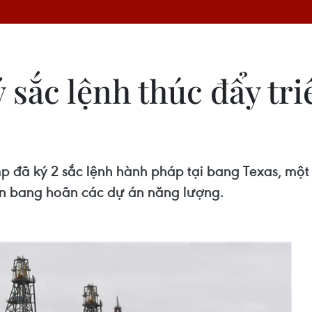
sắc lệnh thúc đẩy tri
 đã ký 2 sắc lệnh hành pháp tại bang Texas, một
n bang hoãn các dự án năng lượng.