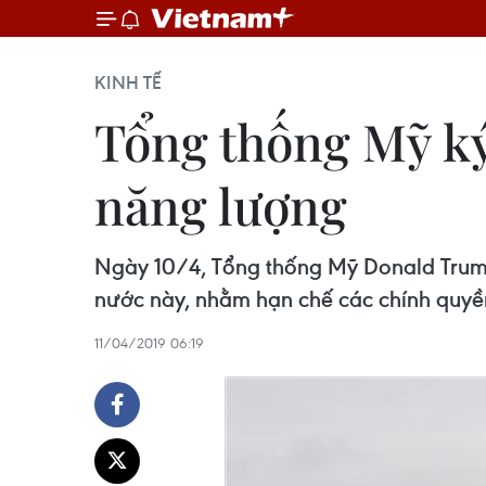
KINH TẾ
Tổng thống Mỹ ký 
năng lượng
Ngày 10/4, Tổng thống Mỹ Donald Trump
nước này, nhằm hạn chế các chính quyề
11/04/2019 06:19