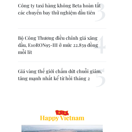
Công ty taxi hàng không Beta hoàn tất
các chuyến bay thử nghiệm đầu tiên
Bộ Công Thương điều chỉnh giá xăng
dầu, E10RON95-III ở mức 22.859 đồng
mỗi lít
Giá vàng thế giới chấm dứt chuỗi giảm,
tăng mạnh nhất kể từ hồi tháng 2