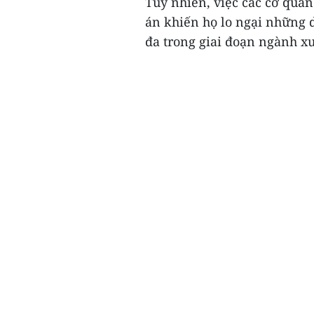
Tuy nhiên, việc các cơ quan
án khiến họ lo ngại những d
đa trong giai đoạn ngành xu