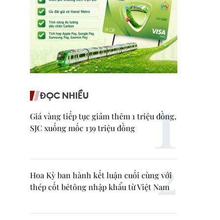
ĐỌC NHIỀU
Giá vàng tiếp tục giảm thêm 1 triệu đồng,
SJC xuống mốc 139 triệu đồng
Hoa Kỳ ban hành kết luận cuối cùng với
thép cốt bêtông nhập khẩu từ Việt Nam