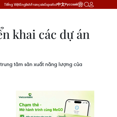
Tiếng Việt
English
Français
Español
中文
Русский
ển khai các dự án
 trung tâm sản xuất năng lượng của