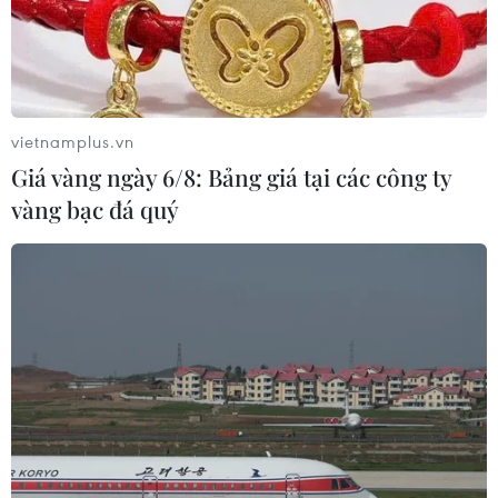
vietnamplus.vn
Giá vàng ngày 6/8: Bảng giá tại các công ty
vàng bạc đá quý