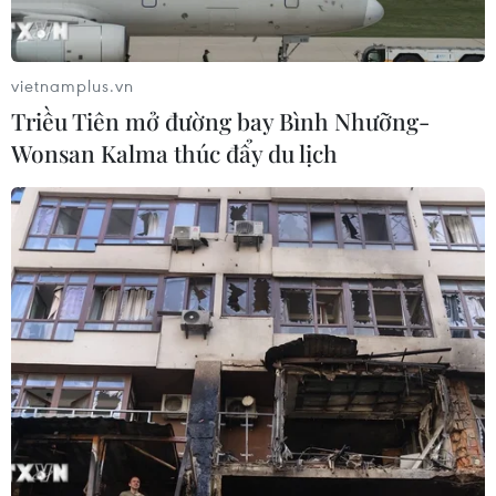
vietnamplus.vn
Triều Tiên mở đường bay Bình Nhưỡng-
Wonsan Kalma thúc đẩy du lịch