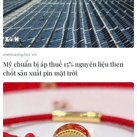
vietnamplus.vn
Mỹ chuẩn bị áp thuế 15% nguyên liệu then
chốt sản xuất pin mặt trời